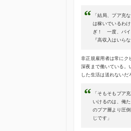
「結局、プア充な
は稼いでいるわけ
ぎ！ 一度、バイ
『高収入はいらな
非正規雇用者は常にク
深夜まで働いている。
した生活は送れないだ
「そもそもプア充
いけるのは、俺た
のプア層より圧倒
じです」