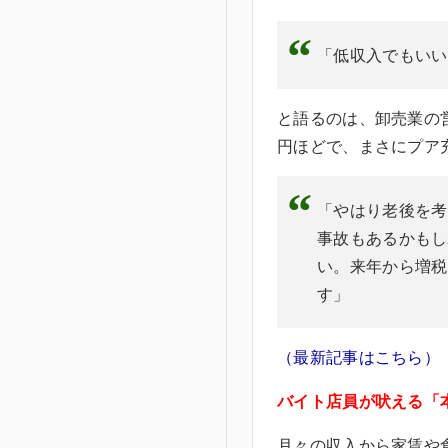
「低収入でもいい
と語るのは、卸売業の営
円ほどで、まさにプア
「やはり老後を考
事故もあるかもし
い。来年から増税
す」
（最新記事はこちら）
バイト店員が吠える「
月々の収入から家賃や