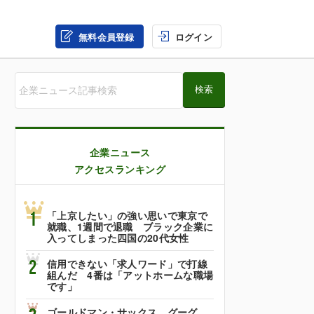
無料会員登録
ログイン
企業ニュース
アクセスランキング
1
「上京したい」の強い思いで東京で
就職、1週間で退職 ブラック企業に
入ってしまった四国の20代女性
2
信用できない「求人ワード」で打線
組んだ 4番は「アットホームな職場
です」
ゴールドマン・サックス、グーグ