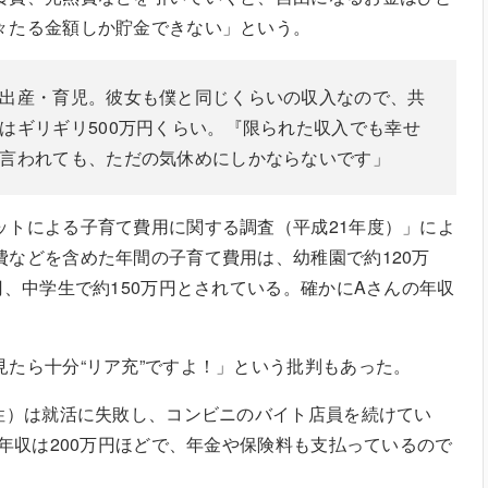
々たる金額しか貯金できない」という。
出産・育児。彼女も僕と同じくらいの収入なので、共
はギリギリ500万円くらい。『限られた収入でも幸せ
言われても、ただの気休めにしかならないです」
ットによる子育て費用に関する調査（平成21年度）」によ
費などを含めた年間の子育て費用は、幼稚園で約120万
円、中学生で約150万円とされている。確かにAさんの年収
。
見たら十分“リア充”ですよ！」という批判もあった。
男性）は就活に失敗し、コンビニのバイト店員を続けてい
、年収は200万円ほどで、年金や保険料も支払っているので