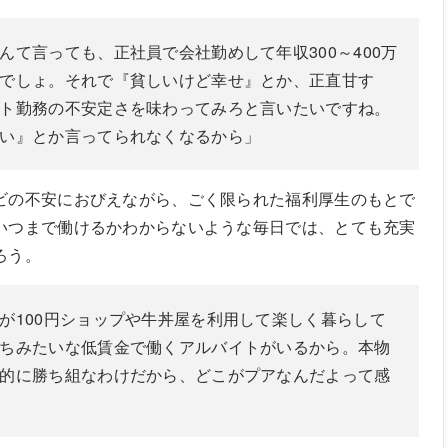
んて言っても、正社員で会社勤めして年収300～400万
でしょ。それで『貧しいけど幸せ』とか、正直甘す
ト勤務の不安定さを味わってみろと言いたいですね。
い』とか言ってられなくなるから」
ビの不安におびえながら、ごく限られた福利厚生のもとで
いつまで働けるかわからないような毎日では、とても充実
ろう。
が100円ショップや牛丼屋を利用して楽しく暮らして
ちみたいな低賃金で働くアルバイトがいるから。本物
的に勝ち組なわけだから、どこがプアなんだよって感