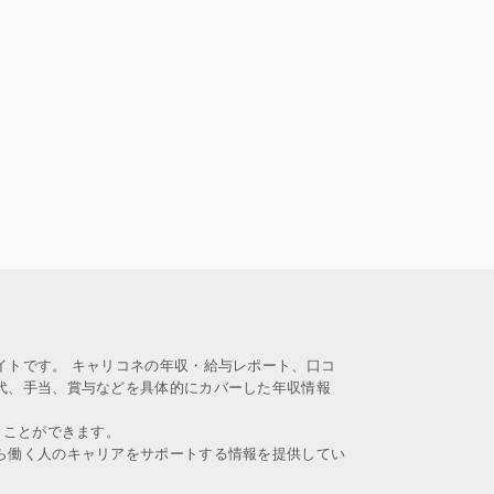
イトです。 キャリコネの年収・給与レポート、口コ
代、手当、賞与などを具体的にカバーした年収情報
うことができます。
ら働く人のキャリアをサポートする情報を提供してい