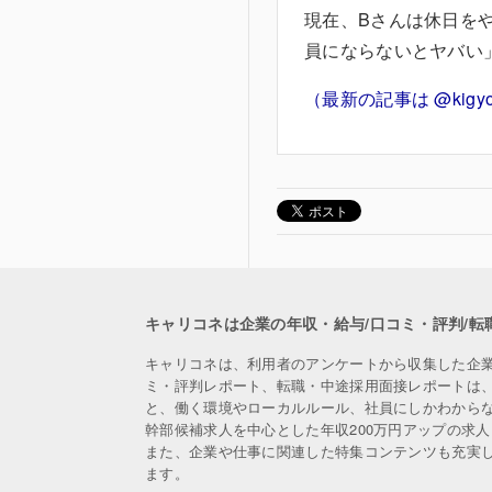
現在、Bさんは休日を
員にならないとヤバい
（最新の記事は @kigyo_
キャリコネは企業の年収・給与/口コミ・評判/転
キャリコネは、利用者のアンケートから収集した企
ミ・評判レポート、転職・中途採用面接レポートは
と、働く環境やローカルルール、社員にしかわから
幹部候補求人を中心とした年収200万円アップの求
また、企業や仕事に関連した特集コンテンツも充実
ます。