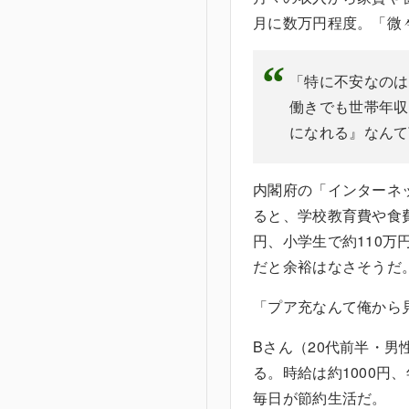
月に数万円程度。「微
「特に不安なのは
働きでも世帯年収
になれる』なんて
内閣府の「インターネ
ると、学校教育費や食
円、小学生で約110万
だと余裕はなさそうだ
「プア充なんて俺から
Bさん（20代前半・
る。時給は約1000円
毎日が節約生活だ。