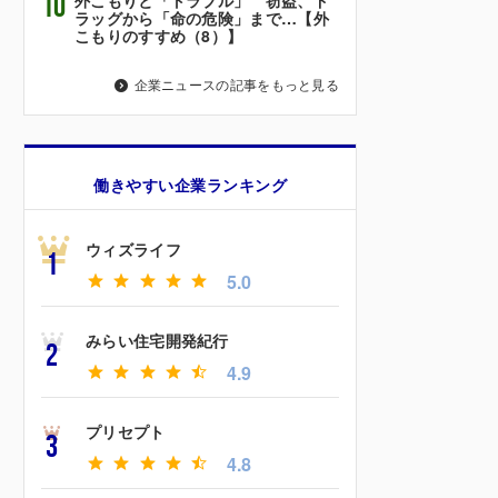
10
ラッグから「命の危険」まで…【外
こもりのすすめ（8）】
企業ニュースの記事をもっと見る
働きやすい企業ランキング
ウィズライフ
1
5.0
みらい住宅開発紀行
2
4.9
プリセプト
3
4.8