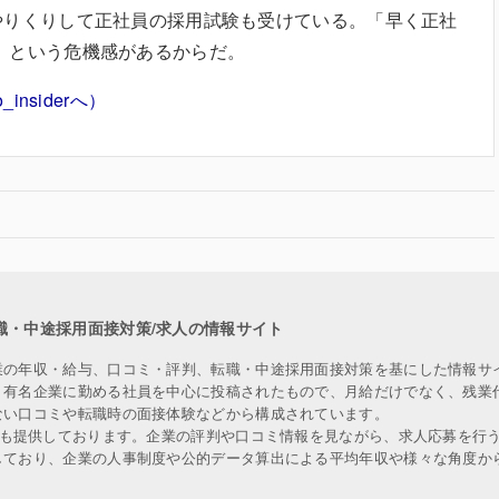
やりくりして正社員の採用試験も受けている。「早く正社
」という危機感があるからだ。
insiderへ）
職・中途採用面接対策/求人の情報サイト
業の年収・給与、口コミ・評判、転職・中途採用面接対策を基にした情報サ
、有名企業に勤める社員を中心に投稿されたもので、月給だけでなく、残業
ない口コミや転職時の面接体験などから構成されています。
人も提供しております。企業の評判や口コミ情報を見ながら、求人応募を行
しており、企業の人事制度や公的データ算出による平均年収や様々な角度か