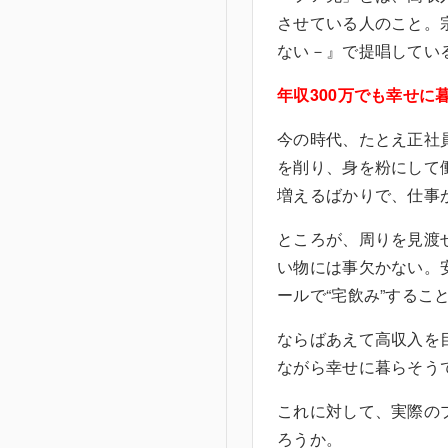
させている人のこと。
ない－』で提唱してい
年収300万でも幸せに
今の時代、たとえ正社
を削り、身を粉にして
増えるばかりで、仕事
ところが、周りを見渡
い物には事欠かない。
ールで“宅飲み”するこ
ならばあえて高収入を
ながら幸せに暮らそう
これに対して、実際の
ろうか。