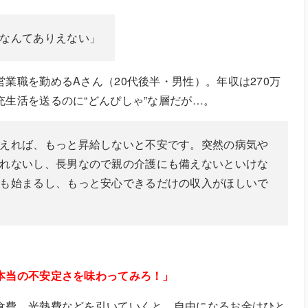
なんてありえない」
業職を勤めるAさん（20代後半・男性）。年収は270万
充生活を送るのに“どんぴしゃ”な層だが…。
えれば、もっと昇給しないと不安です。突然の病気や
れないし、長男なので親の介護にも備えないといけな
も始まるし、もっと安心できるだけの収入がほしいで
本当の不安定さを味わってみろ！」
食費、光熱費などを引いていくと、自由になるお金はひと