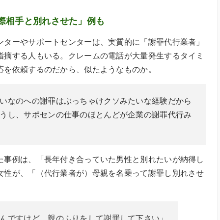
際相手と別れさせた」例も
ンターやサポートセンターは、実質的に「謝罪代行業者」
指摘する人もいる。クレームの電話が大量発生するタイミ
応を依頼するのだから、似たようなものか。
いなのへの謝罪はぶっちゃけクソみたいな経験だから
うし、サポセンの仕事のほとんどが企業の謝罪代行み
た事例は、「長年付き合っていた男性と別れたいが納得し
女性が、「（代行業者が）母親を名乗って謝罪し別れさせ
んですけど、親のふりをして謝罪して下さい」