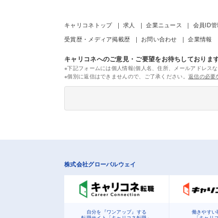
キャリコネトップ
求人
企業ニュース
会員ID
受賞歴・メディア掲載歴
お問い合わせ
企業情報
キャリコネへのご意見・ご要望をお待ちしておりま
※下記フォームには個人情報(個人名、住所、メールアドレスな
※個別に返信はできませんので、ご了承ください。
返信の必要
株式会社グローバルウェイ
自分を『ワンアップ』する
働きやすい
転職サイト「キャリコネ転職」
「キャリ