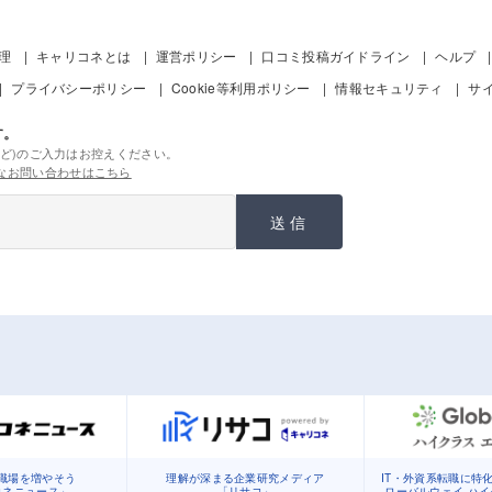
管理
キャリコネとは
運営ポリシー
口コミ投稿ガイドライン
ヘルプ
プライバシーポリシー
Cookie等利用ポリシー
情報セキュリティ
サ
す。
ど)のご入力はお控えください。
なお問い合わせはこちら
送信
職場を増やそう
理解が深まる企業研究メディア
IT・外資系転職に特
コネニュース」
「リサコ」
ローバルウェイ ハ