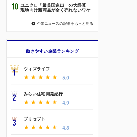
10
ユニクロ「最貧国進出」の大誤算
現地向け新商品が全く売れないワケ
企業ニュースの記事をもっと見る
働きやすい企業ランキング
ウィズライフ
1
5.0
みらい住宅開発紀行
2
4.9
プリセプト
3
4.8