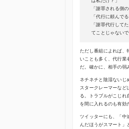
は私だけ？」
「謝罪される側の
「代行に頼んでる
「謝罪代行してた
てことじゃないで
ただし番組によれば、
いことも多く、代行業
だ。確かに、相手の弱
ネチネチと陰湿ないじ
スタークレーマーなど
る。トラブルがこじれ
を間に入れるのも有効
ツイッターにも、「中
んだほうがスマート」