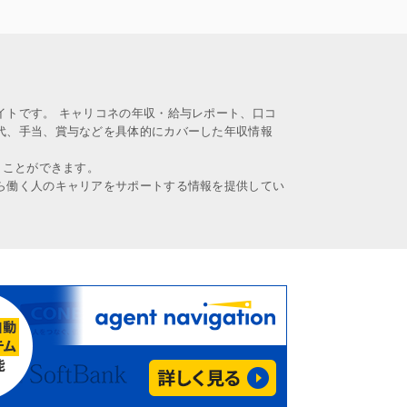
イトです。 キャリコネの年収・給与レポート、口コ
代、手当、賞与などを具体的にカバーした年収情報
うことができます。
ら働く人のキャリアをサポートする情報を提供してい