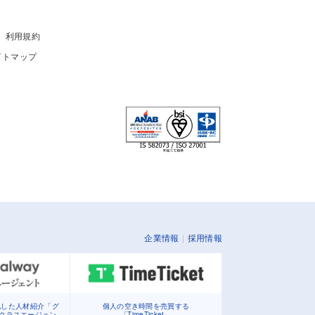
利用規約
イトマップ
企業情報
採用情報
化した人材紹介「グ
個人の空き時間を売買する
イクラスエージェン
「TimeTicket」