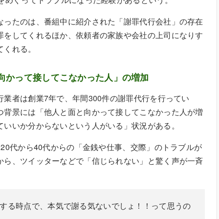
なったのは、番組中に紹介された「謝罪代行会社」の存在
罪をしてくれるほか、依頼者の家族や会社の上司になりす
てくれる。
向かって接してこなかった人」の増加
業者は創業7年で、年間300件の謝罪代行を行ってい
つ背景には「他人と面と向かって接してこなかった人が増
ていいか分からないという人がいる」状況がある。
20代から40代からの「金銭や仕事、交際」のトラブルが
から、ツイッターなどで「信じられない」と驚く声が一斉
する時点で、本気で謝る気ないでしょ！！って思うの