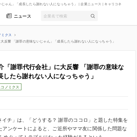
いじゃん」「成長したら謝れない人になっちゃう」 | 企業ニュース
| キャリコネ
ニュース
ノミクス
に大反響 「謝罪の意味ないじゃん」「成長したら謝れない人になっちゃう」
紹介「謝罪代行会社」に大反響 「謝罪の意味な
長したら謝れない人になっちゃう」
エコノミクス
あさイチ」は、「どうする？ 謝罪のココロ」と題した特集を
たアンケートによると、ご近所やママ友に関係した問題な
罪をめぐってトラブルになった経験があるという。