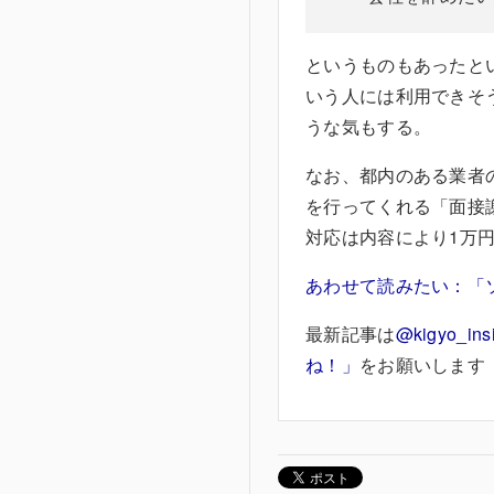
というものもあったと
いう人には利用できそ
うな気もする。
なお、都内のある業者
を行ってくれる「面接謝
対応は内容により1万
あわせて読みたい：「
最新記事は
@kigyo_ins
ね！」
をお願いします