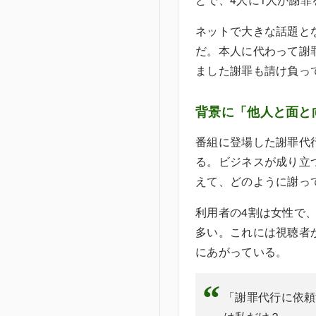
ネットで大きな話題と
だ。本人に代わって謝
ました謝罪も請け負っ
背景に「他人と面と
番組に登場した謝罪代行
る。ビジネスが成り立
えて、どのように謝っ
利用者の4割は女性で、
多い。これには視聴者
にあがっている。
「謝罪代行に依頼