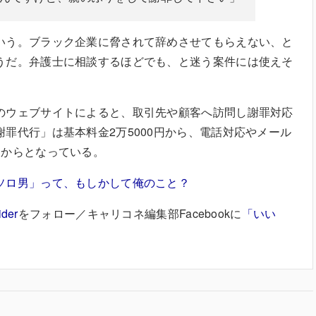
いう。ブラック企業に脅されて辞めさせてもらえない、と
うだ。弁護士に相談するほどでも、と迷う案件には使えそ
のウェブサイトによると、取引先や顧客へ訪問し謝罪対応
罪代行」は基本料金2万5000円から、電話対応やメール
円からとなっている。
ソロ男」って、もしかして俺のこと？
ider
をフォロー／キャリコネ編集部Facebookに
「いい