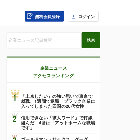
無料会員登録
ログイン
企業ニュース
アクセスランキング
1
「上京したい」の強い思いで東京で
就職、1週間で退職 ブラック企業に
入ってしまった四国の20代女性
2
信用できない「求人ワード」で打線
組んだ 4番は「アットホームな職場
です」
ゴールドマン・サックス、グーグ