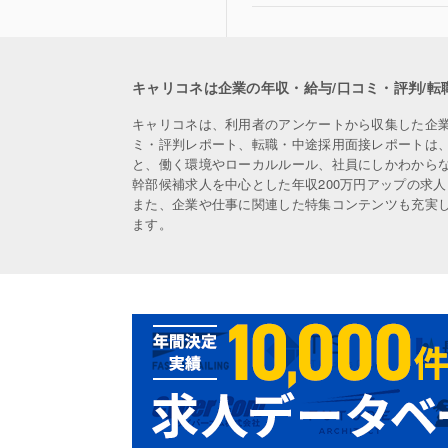
キャリコネは企業の年収・給与/口コミ・評判/転
キャリコネは、利用者のアンケートから収集した企
ミ・評判レポート、転職・中途採用面接レポートは
と、働く環境やローカルルール、社員にしかわから
幹部候補求人を中心とした年収200万円アップの求
また、企業や仕事に関連した特集コンテンツも充実
ます。