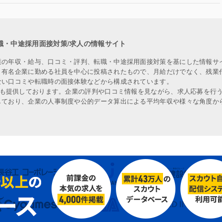
職・中途採用面接対策/求人の情報サイト
業の年収・給与、口コミ・評判、転職・中途採用面接対策を基にした情報サ
、有名企業に勤める社員を中心に投稿されたもので、月給だけでなく、残業
ない口コミや転職時の面接体験などから構成されています。
人も提供しております。企業の評判や口コミ情報を見ながら、求人応募を行
しており、企業の人事制度や公的データ算出による平均年収や様々な角度か