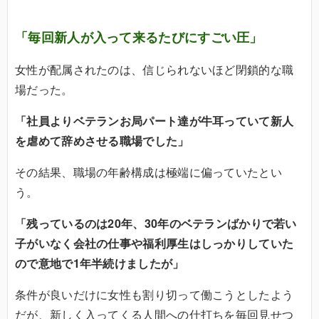
「毎回新人が入って来るたびにすごい圧」
女性が配属されたのは、信じられないほど閉鎖的な職
場だった。
「社員よりベテランお局パート達が牛耳っていて新人
を虐めて辞めさせる職場でした」
その結果、職場の年齢構成は極端に偏っていたとい
う。
「残っているのは20年、30年のベテランばかりで若い
子がいなく会社の仕事や福利厚生はしっかりしていた
ので意地で1年半続けましたが」
条件が良いだけに女性も割り切って働こうとしたよう
だが、新しく入ってくる人間への仕打ちを毎回見せつ