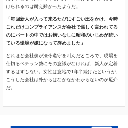
けられるのは耐え難かったようだ。
「毎回新人が入って来るたびにすごい圧をかけ、今時
これだけコンプライアンスが会社で厳しく言われてる
のにパートの中ではお構いなしに昭和のいじめが続い
ている環境が嫌になって辞めました」
どれほど会社側が法令遵守を叫んだところで、現場を
仕切るベテラン勢にその意識がなければ、新人が定着
するはずもない。女性は意地で1年半続けたというが、
こうした会社は外からはなかなかわからないのが厄介
だ。