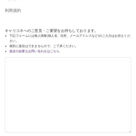
利用規約
キャリコネへのご意見・ご要望をお待ちしております。
下記フォームには個人情報(個人名、住所、メールアドレスなど)のご入力はお控えくだ
さい。
個別に返信はできませんので、ご了承ください。
返信の必要なお問い合わせはこちら