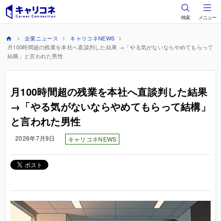
検索
メニュー
企業ニュース
キャリコネNEWS
月100時間超の残業を本社へ直談判した結果 →「やる気がないならやめてもらって
結構」と言われた男性
月100時間超の残業を本社へ直談判した結果
→「やる気がないならやめてもらって結構」
と言われた男性
2026年7月9日
キャリコネNEWS