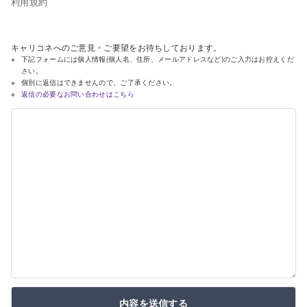
利用規約
キャリコネへのご意見・ご要望をお待ちしております。
下記フォームには個人情報(個人名、住所、メールアドレスなど)のご入力はお控えくだ
さい。
個別に返信はできませんので、ご了承ください。
返信の必要なお問い合わせはこちら
内容を送信する