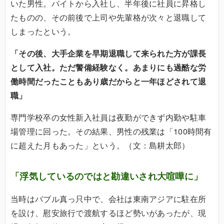
いた男性。バイトから入社し、半年後に社員に昇格し
たものの、その前後で上司や先輩格が次々と退職して
しまったという。
「その後、大手企業を早期退職して来られた方が課長
として入社。ただ警備経験なく。あまりにも過酷な労
働時間だったこともあり歳だからと一年ほどされて退
職」
専門学校卒の女性新入社員は夜勤ができず内勤や駐車
場管理に回った。その結果、男性の残業は「100時間有
に超えた月もあった」という。（文：島耕太郎）
「浮気しているのではと勘違いされ大喧嘩に」
当時はバブル真っ只中で、会社は東南アジアに駐在所
を設け、慰安旅行で渡航するほど勢いがあったが、現