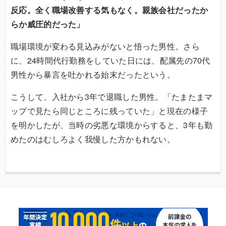
反応。全く職場改善する気もなく。親族会社だったか
らか威圧的だった」
職場環境が変わる見込みがないと悟った男性。さら
に、24時間代行勤務をしていた日には、配属先の70代
男性から暴言を吐かれる始末だったという。
こうして、入社から3年で退職した男性。「たまたまマ
ップで見たら同じところに残っていた」と現在の様子
を明かしたが、当時の劣悪な環境からすると、3年も勤
めたのはむしろよく我慢した方かもれない。