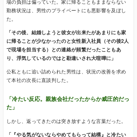
場の負担は偏っていた。家に帰ることもままならない
勤務状況は、男性のプライベートにも悪影響を及ぼし
た。
「その後、結婚しようと彼女が出来たがあまりにも家
に帰ることが少なかったのと女性新入社員（その後2人
で現場を担当する）との連絡が頻繁だったこともあ
り、浮気しているのではと勘違いされ大喧嘩に」
公私ともに追い詰められた男性は、状況の改善を求め
て本社の次長に直談判した。
「冷たい反応。親族会社だったからか威圧的だっ
た」
しかし、返ってきたのは突き放すような言葉だった。
「『やる気がないならやめてもらって結構』と冷たい