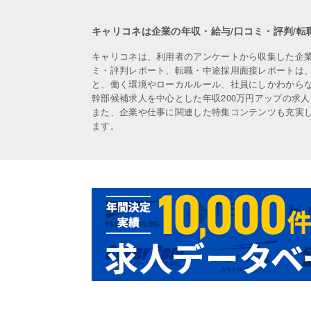
キャリコネは企業の年収・給与/口コミ・評判/転
キャリコネは、利用者のアンケートから収集した企
ミ・評判レポート、転職・中途採用面接レポートは
と、働く環境やローカルルール、社員にしかわから
幹部候補求人を中心とした年収200万円アップの求
また、企業や仕事に関連した特集コンテンツも充実
ます。