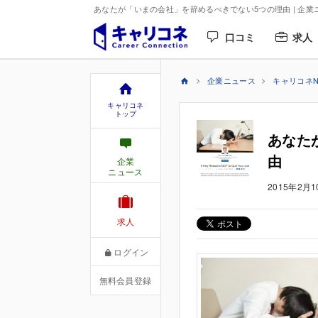
あなたが「いまの会社」を辞めるべきでない5つの理由 | 企業
口コミ
求人
企業ニュース
キャリコネN
キャリコネ
トップ
あなた
由
企業
ニュース
2015年2月1
求人
ログイン
無料会員登録