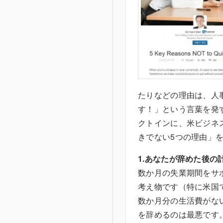
たりなどの理由は、人
す！」という言葉を発
クトインに、米ビジネ
きでない5つの理由」
1.あなたが辞めた後の
数か月の失業期間をサ
考え物です（特に米国
数か月分の生活費がな
を辞めるのは最悪です