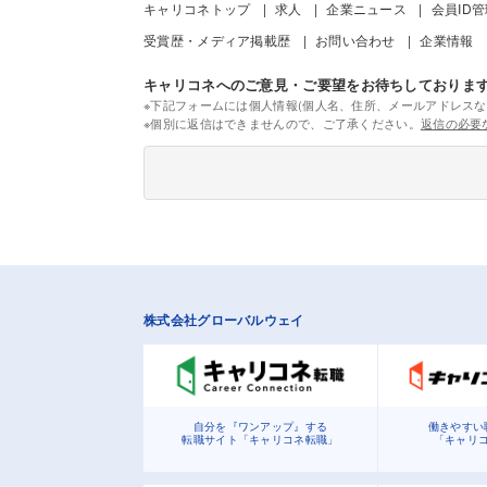
キャリコネトップ
求人
企業ニュース
会員ID
受賞歴・メディア掲載歴
お問い合わせ
企業情報
キャリコネへのご意見・ご要望をお待ちしておりま
※下記フォームには個人情報(個人名、住所、メールアドレスな
※個別に返信はできませんので、ご了承ください。
返信の必要
株式会社グローバルウェイ
自分を『ワンアップ』する
働きやすい
転職サイト「キャリコネ転職」
「キャリ