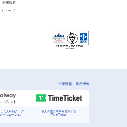
利用規約
イトマップ
企業情報
採用情報
化した人材紹介「グ
個人の空き時間を売買する
イクラスエージェン
「TimeTicket」
」