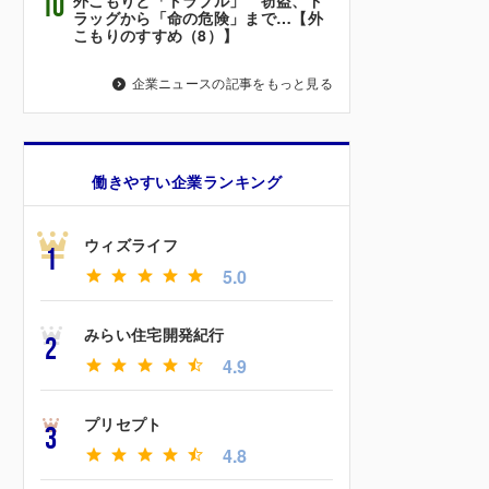
10
ラッグから「命の危険」まで…【外
こもりのすすめ（8）】
企業ニュースの記事をもっと見る
働きやすい企業ランキング
ウィズライフ
1
5.0
みらい住宅開発紀行
2
4.9
プリセプト
3
4.8