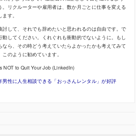
う。リクルーターや雇用者は、数か月ごとに仕事を変える
します。
検討して、それでも辞めたいと思われるのは自由です。で
行動してください。くれぐれも衝動的でないように。もし
ちなら、その時どう考えていたらよかったかも考えてみて
、このように勧めています。
T to Quit Your Job (LinkedIn)
年男性に人生相談できる「おっさんレンタル」が好評