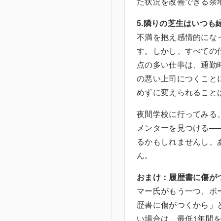
た状況を改善できる余
5.隣りの芝生はいつも
不満を抱え感情的にな
す。しかし、すべての
点の多い仕事は、通勤
の悪い上司につくこと
めずに変えられること
夜間学校に行ってみる
メンターを見つける―
るかもしれませんし、
ん。
おまけ：履歴書に傷が
マー氏がもう一つ、ボ
歴書に傷がつくから」
い場合は、最低1年間