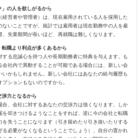
中」の人を欲しがるから
（経営者や管理者）は、現在雇用されている人を採用した
のないことですが、統計では雇用者は現在勤務中の人を雇
際、失業期間が長いほど、再就職は難しくなります。
、転職より利点が多くあるから
対する忠誠心を持つ人や長期勤務者に特典を与えます。も
る会社内で異動することが可能である場合には、新しい会
いいかもしれません。新しい会社にはあなたの給与履歴も
オプションもないのですから。
交渉力となるから
場合、会社に対するあなたの交渉力は強くなります。しか
届を叩きつけるようなことをすれば、逆に今の会社と転職
力を失うことになります（引き留めたり引き抜いたりする
げる必要がなくなるということでしょう）。自分の置かれ