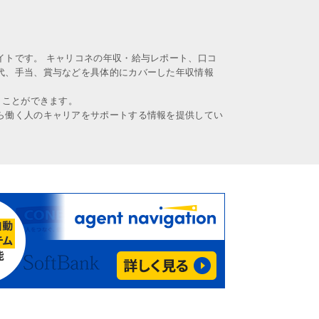
イトです。 キャリコネの年収・給与レポート、口コ
代、手当、賞与などを具体的にカバーした年収情報
うことができます。
ら働く人のキャリアをサポートする情報を提供してい