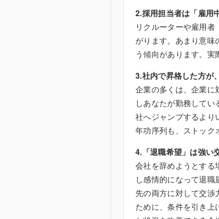
2.採用担当者は「雇用
リクルーターや雇用者
がります。あまり意味
う傾向があります。実
3.社内で昇格した方が
企業の多くは、企業に
しあなたが勤務してい
社へジャンプするより
年功序列も、ストック
4.「退職希望」は強い
会社を辞めようとする
し感情的になって退職
先の両方に対して交渉
ために、条件を引き上