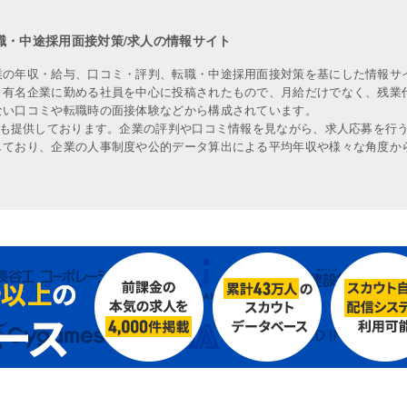
職・中途採用面接対策/求人の情報サイト
業の年収・給与、口コミ・評判、転職・中途採用面接対策を基にした情報サ
、有名企業に勤める社員を中心に投稿されたもので、月給だけでなく、残業
ない口コミや転職時の面接体験などから構成されています。
人も提供しております。企業の評判や口コミ情報を見ながら、求人応募を行
しており、企業の人事制度や公的データ算出による平均年収や様々な角度か