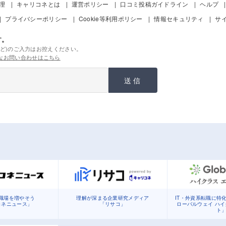
管理
キャリコネとは
運営ポリシー
口コミ投稿ガイドライン
ヘルプ
プライバシーポリシー
Cookie等利用ポリシー
情報セキュリティ
サ
す。
ど)のご入力はお控えください。
なお問い合わせはこちら
送信
職場を増やそう
理解が深まる企業研究メディア
IT・外資系転職に特
コネニュース」
「リサコ」
ローバルウェイ ハ
ト