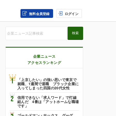
無料会員登録
ログイン
企業ニュース
アクセスランキング
1
「上京したい」の強い思いで東京で
就職、1週間で退職 ブラック企業に
入ってしまった四国の20代女性
2
信用できない「求人ワード」で打線
組んだ 4番は「アットホームな職場
です」
ゴールドマン・サックス、グーグ