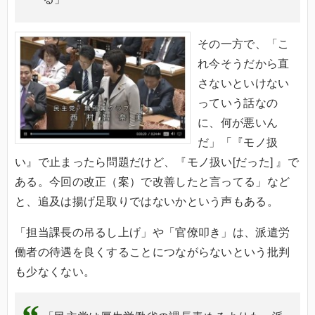
その一方で、「こ
れ今そうだから直
さないといけない
っていう話なの
に、何が悪いん
だ」「『モノ扱
い』で止まったら問題だけど、『モノ扱い[だった] 』で
ある。今回の改正（案）で改善したと言ってる」など
と、追及は揚げ足取りではないかという声もある。
「担当課長の吊るし上げ」や「官僚叩き」は、派遣労
働者の待遇を良くすることにつながらないという批判
も少なくない。