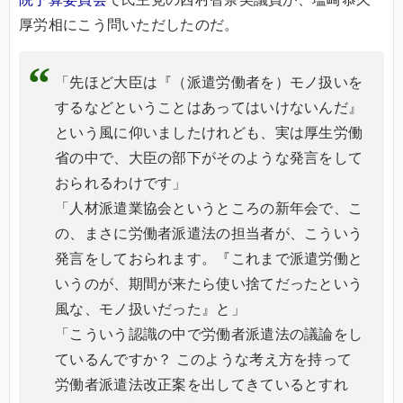
厚労相にこう問いただしたのだ。
「先ほど大臣は『（派遣労働者を）モノ扱いを
するなどということはあってはいけないんだ』
という風に仰いましたけれども、実は厚生労働
省の中で、大臣の部下がそのような発言をして
おられるわけです」
「人材派遣業協会というところの新年会で、こ
の、まさに労働者派遣法の担当者が、こういう
発言をしておられます。『これまで派遣労働と
いうのが、期間が来たら使い捨てだったという
風な、モノ扱いだった』と」
「こういう認識の中で労働者派遣法の議論をし
ているんですか？ このような考え方を持って
労働者派遣法改正案を出してきているとすれ