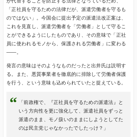
が代替することを防止する法律となっているため、
「正社員を守るための法律だが、派遣労働者を守るも
のではない」。今国会に提出予定の派遣法改正案は、
これを見直し、派遣労働者を「労働者」として守るこ
とができるようにしたものであり、その意味で「正社
員に使われるモノから、保護される労働者」に変わる
――。
発言の意味はそのようなものだったと出井氏は説明す
る。また、悪質事業者を徹底的に排除して労働者保護
を行う、という意味も込められていたと捉えている。
「前政権で、『正社員を守るための派遣法』と
いう方向性を更に強化して、派遣社員をずっと
派遣のまま、モノ扱いのままにしようとしてた
のは民主党じゃなかったでしたっけ？」