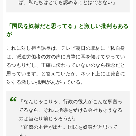
ば、私たちはとても認めることはできない」
「国民を奴隷だと思ってる」と激しい批判もある
が
これに対し担当課長は、テレビ朝日の取材に「私自身
は、派遣労働者の方の声に真摯に耳を傾けてやってい
るつもりだし、正確に伝わっていないのなら残念だと
思っています」と答えていたが、ネット上には発言に
対する激しい批判があがっている。
「なんじゃこりゃ、行政の役人がこんな事言っ
てるなら、それに指導を受ける会社もそうなる
のは当たり前じゃろうが」
「官僚の本音が出た。国民を奴隷だと思って
る」