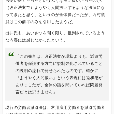
ら使い捨てだったというふうなモノ扱いだったのが、
（改正法案で）ようやく人間扱いするような法律にな
ってきたと思う」というのが全体像だったが、西村議
員はこの前半のみを引用したようだ。
出井氏も、あいさつを聞く限り、批判されているよう
な内容には感じなかったという。
「この発言は、改正法案が現状よりも、派遣労
働者を保護する方向に規制強化されていること
の説明の流れで発せられたものです。確かに
『ようやく人間扱い』という表現には違和感が
ありましたが、全体の話を聞いていれば問題発
言だとは思えません」
現行の労働者派遣法は、常用雇用労働者を派遣労働者