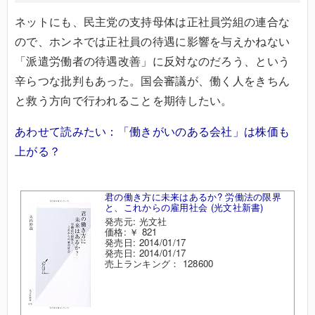
ネットにも、民主党の支持母体は正社員労組の連合な
ので、ホンネでは正社員の待遇に影響を与えかねない
「派遣労働者の待遇改善」に反対なのだろう、という
辛らつな批判もあった。国会審議が、働く人をきちん
と救う方向で行われることを期待したい。
あわせて読みたい：「働きがいのある会社」は株価も
上がる？
君の働き方に未来はあるか? 労働法の限界
と、これからの雇用社会 (光文社新書)
発売元: 光文社
価格: ￥ 821
発売日: 2014/01/17
発売日: 2014/01/17
売上ランキング： 128600