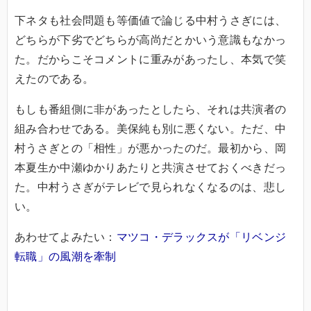
下ネタも社会問題も等価値で論じる中村うさぎには、
どちらが下劣でどちらが高尚だとかいう意識もなかっ
た。だからこそコメントに重みがあったし、本気で笑
えたのである。
もしも番組側に非があったとしたら、それは共演者の
組み合わせである。美保純も別に悪くない。ただ、中
村うさぎとの「相性」が悪かったのだ。最初から、岡
本夏生か中瀬ゆかりあたりと共演させておくべきだっ
た。中村うさぎがテレビで見られなくなるのは、悲し
い。
あわせてよみたい：
マツコ・デラックスが「リベンジ
転職」の風潮を牽制