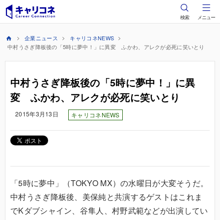
検索
メニュー
企業ニュース
キャリコネNEWS
中村うさぎ降板後の「5時に夢中！」に異変 ふかわ、アレクが必死に笑いとり
中村うさぎ降板後の「5時に夢中！」に異
変 ふかわ、アレクが必死に笑いとり
2015年3月13日
キャリコネNEWS
「5時に夢中」（TOKYO MX）の水曜日が大変そうだ。
中村うさぎ降板後、美保純と共演するゲストはこれま
でKダブシャイン、谷隼人、村野武範などが出演してい