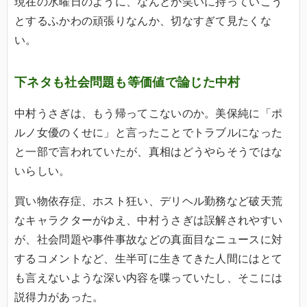
現在の水曜日のように、なんとか笑いに持っていこう
とするふかわの頑張りなんか、切なすぎて見たくな
い。
下ネタも社会問題も等価値で論じた中村
中村うさぎは、もう帰ってこないのか。美保純に「ポ
ルノ女優のくせに」と言ったことでトラブルになった
と一部で言われていたが、真相はどうやらそうではな
いらしい。
買い物依存症、ホスト狂い、デリヘル勤務など破天荒
なキャラクターがゆえ、中村うさぎは誤解されやすい
が、社会問題や事件事故などの真面目なニュースに対
するコメントなど、生半可に生きてきた人間にはとて
も言えないような深い内容を喋っていたし、そこには
説得力があった。