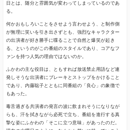
日とは、随分と雰囲気が変わってしまっているのであ
る。
何かおもしろいことをさせよう言わせよう、と制作側
が無理に笑いを引き出さずとも、強烈なキャラクター
の出演者が好き勝手に喋ることで自然と爆笑が起き
る、というのがこの番組のスタイルであり、コアなフ
ァンを持つ人気の理由ではないのか。
ふかわの主な役目は、ともすれば放送禁止用語など連
発しそうな出演者にブレーキとストップをかけること
であり、内藤聡子とともに同番組の「良心」の象徴で
もあった。
毒舌過ぎる共演者の発言の波に飲まれそうになりなが
らも、汗を拭きながら必死で立ち、番組を進行する真
摯な姿にふかわの「そこに立つ意味」があったのだ。