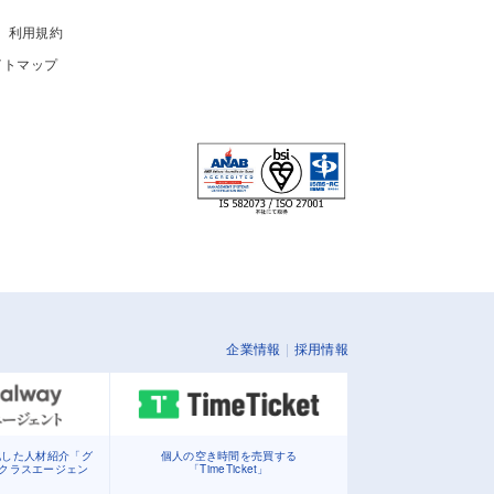
利用規約
イトマップ
企業情報
採用情報
化した人材紹介「グ
個人の空き時間を売買する
イクラスエージェン
「TimeTicket」
」