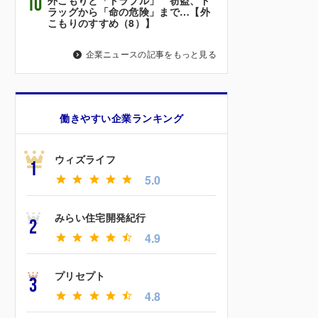
10
ラッグから「命の危険」まで…【外
こもりのすすめ（8）】
企業ニュースの記事をもっと見る
働きやすい企業ランキング
ウィズライフ
1
5.0
みらい住宅開発紀行
2
4.9
プリセプト
3
4.8