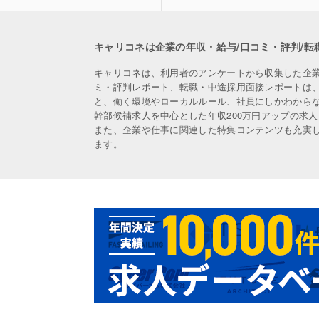
キャリコネは企業の年収・給与/口コミ・評判/転
キャリコネは、利用者のアンケートから収集した企
ミ・評判レポート、転職・中途採用面接レポートは
と、働く環境やローカルルール、社員にしかわから
幹部候補求人を中心とした年収200万円アップの求
また、企業や仕事に関連した特集コンテンツも充実
ます。