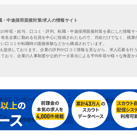
職・中途採用面接対策/求人の情報サイト
業の年収・給与、口コミ・評判、転職・中途採用面接対策を基にした情報サ
、有名企業に勤める社員を中心に投稿されたもので、月給だけでなく、残業
ない口コミや転職時の面接体験などから構成されています。
人も提供しております。企業の評判や口コミ情報を見ながら、求人応募を行
しており、企業の人事制度や公的データ算出による平均年収や様々な角度か