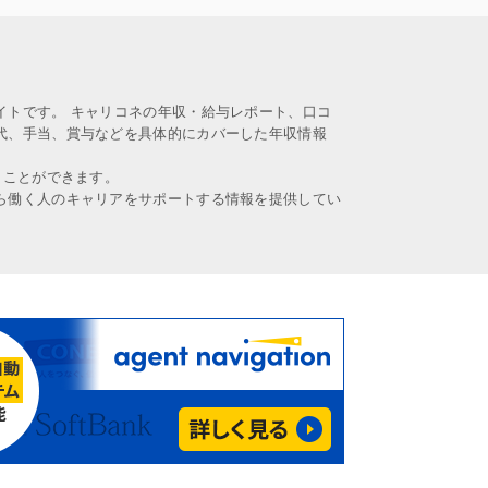
イトです。 キャリコネの年収・給与レポート、口コ
代、手当、賞与などを具体的にカバーした年収情報
うことができます。
ら働く人のキャリアをサポートする情報を提供してい