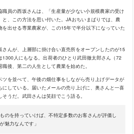
協職員の西坂さんは、「生産量が少ない小規模農家の受け
」と、この方法を思い付いた。JAおちいまばりでは、農
物を出せる専業農家が、この15年で半分以下になっていた
坂さんが、上層部に掛け合い直売所をオープンしたのが15
1300人にもなる。出荷者のひとり武田徹太郎さん（72
退職後、第二の人生として農業を始めた。
ベツを並べて、午後の畑仕事をしながら売り上げデータが
ちにしている。届いたメールの売り上げに、奥さんと一喜
しそうだ。武田さんは笑顔でこう語る。
ものを持っていけば、不特定多数のお客さんが評価し
が魅力なんです」