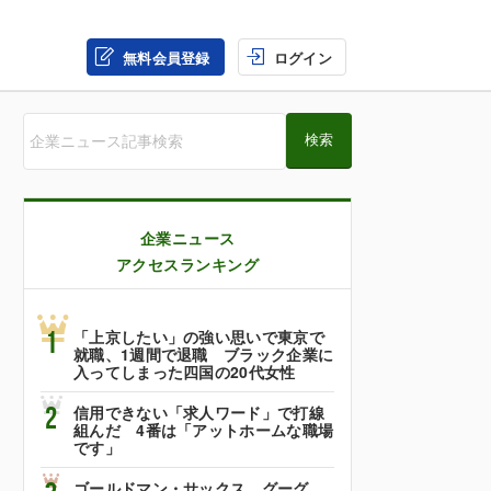
無料会員登録
ログイン
企業ニュース
アクセスランキング
1
「上京したい」の強い思いで東京で
就職、1週間で退職 ブラック企業に
入ってしまった四国の20代女性
2
信用できない「求人ワード」で打線
組んだ 4番は「アットホームな職場
です」
ゴールドマン・サックス、グーグ