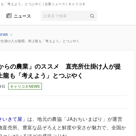
も「考えよう」とつぶやく | 企業ニュース
| キャリコネ
ニュース
EWS
所仕掛け人が提唱、村上龍も「考えよう」とつぶやく
歳からの農業」のススメ 直売所仕掛け人が提
上龍も「考えよう」とつぶやく
9日
キャリコネNEWS
さいきて屋」
は、地元の農協「JAおちいまばり」が運営
物直売所。豊富な品ぞろえと鮮度や安さが魅力で、全国か
ファンがいるほどの盛況ぶりだ。