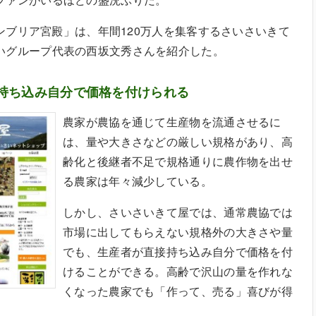
「カンブリア宮殿」は、年間120万人を集客するさいさいきて
いグループ代表の西坂文秀さんを紹介した。
持ち込み自分で価格を付けられる
農家が農協を通じて生産物を流通させるに
は、量や大きさなどの厳しい規格があり、高
齢化と後継者不足で規格通りに農作物を出せ
る農家は年々減少している。
しかし、さいさいきて屋では、通常農協では
市場に出してもらえない規格外の大きさや量
でも、生産者が直接持ち込み自分で価格を付
けることができる。高齢で沢山の量を作れな
くなった農家でも「作って、売る」喜びが得