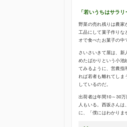
「若いうちはサラリ
野菜の売れ残りは農家
工品にして菓子作りな
オで食べたお菓子の中
さいさいきて屋は、新
めたばかりという小池
てみるように、営農指
れば若者も離れてしま
しているのだ。
出荷者は年間10～30
人もいる。西坂さんは
に、「僕にはわかりま