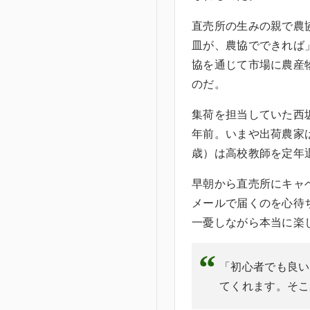
直売所の生みの親で農
皿が、農協でできれば
協を通じて市場に農産
のだ。
集荷を担当していた西
年前。いまや出荷農家は
歳）は高校教師を定年
早朝から直売所にキャ
メールで届くのを心待
一憂しながら本当に楽
「初心者でも良い
てくれます。そこ