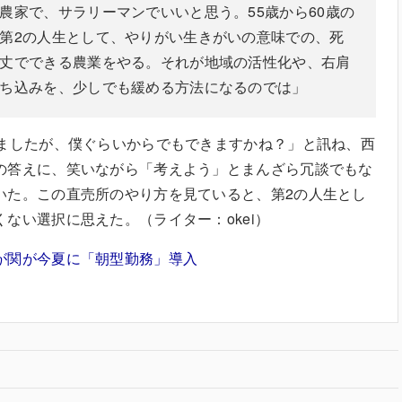
農家で、サラリーマンでいいと思う。55歳から60歳の
第2の人生として、やりがい生きがいの意味での、死
丈でできる農業をやる。それが地域の活性化や、右肩
ち込みを、少しでも緩める方法になるのでは」
りましたが、僕ぐらいからでもできますかね？」と訊ね、西
の答えに、笑いながら「考えよう」とまんざら冗談でもな
いた。この直売所のやり方を見ていると、第2の人生とし
ない選択に思えた。（ライター：okei）
が関が今夏に「朝型勤務」導入