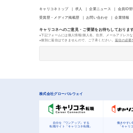
キャリコネトップ
求人
企業ニュース
会員ID
受賞歴・メディア掲載歴
お問い合わせ
企業情報
キャリコネへのご意見・ご要望をお待ちしておりま
※下記フォームには個人情報(個人名、住所、メールアドレスな
※個別に返信はできませんので、ご了承ください。
返信の必要
株式会社グローバルウェイ
自分を『ワンアップ』する
働きやすい
転職サイト「キャリコネ転職」
「キャリ