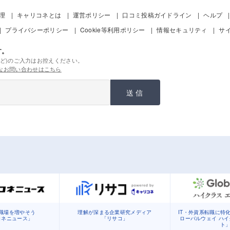
管理
キャリコネとは
運営ポリシー
口コミ投稿ガイドライン
ヘルプ
プライバシーポリシー
Cookie等利用ポリシー
情報セキュリティ
サ
す。
ど)のご入力はお控えください。
なお問い合わせはこちら
送信
職場を増やそう
理解が深まる企業研究メディア
IT・外資系転職に特
コネニュース」
「リサコ」
ローバルウェイ ハ
ト