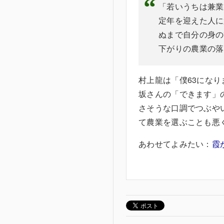
「若いうちは兼業
定年を迎えた人に
ぬまで自分の身の
下がりの農業の落
村上龍は「僕63にな
坂さんの「できます」
さそうな口調でつぶや
て農業を選ぶことも悪く
あわせてよみたい：
霞