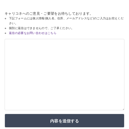
キャリコネへのご意見・ご要望をお待ちしております。
下記フォームには個人情報(個人名、住所、メールアドレスなど)のご入力はお控えくだ
さい。
個別に返信はできませんので、ご了承ください。
返信の必要なお問い合わせはこちら
内容を送信する