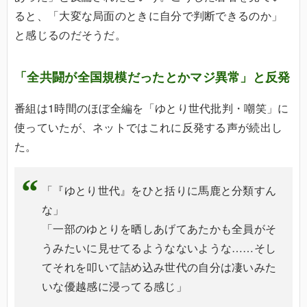
ると、「大変な局面のときに自分で判断できるのか」
と感じるのだそうだ。
「全共闘が全国規模だったとかマジ異常」と反発
番組は1時間のほぼ全編を「ゆとり世代批判・嘲笑」に
使っていたが、ネットではこれに反発する声が続出し
た。
「『ゆとり世代』をひと括りに馬鹿と分類すん
な」
「一部のゆとりを晒しあげてあたかも全員がそ
うみたいに見せてるようなないような……そし
てそれを叩いて詰め込み世代の自分は凄いみた
いな優越感に浸ってる感じ」