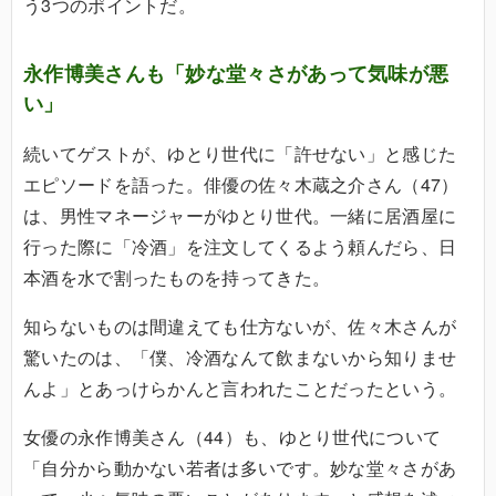
う3つのポイントだ。
永作博美さんも「妙な堂々さがあって気味が悪
い」
続いてゲストが、ゆとり世代に「許せない」と感じた
エピソードを語った。俳優の佐々木蔵之介さん（47）
は、男性マネージャーがゆとり世代。一緒に居酒屋に
行った際に「冷酒」を注文してくるよう頼んだら、日
本酒を水で割ったものを持ってきた。
知らないものは間違えても仕方ないが、佐々木さんが
驚いたのは、「僕、冷酒なんて飲まないから知りませ
んよ」とあっけらかんと言われたことだったという。
女優の永作博美さん（44）も、ゆとり世代について
「自分から動かない若者は多いです。妙な堂々さがあ