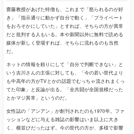
齋藤教授があげた特徴も、これまで「怒られるのが好
き」「指示通りに動かず自分で動く」「プライベート
をおろそかにしていた」とすれば、そちらの方が異常
だと批判する人もいる。本や新聞以外に無料で読める
媒体が新しく登場すれば、そちらに流れるのも当然
だ。
ネットの情報を頼りにして「自分で判断できない」と
いう吉川さんの主張に対しても、「今の若い世代より
も中高年の方がTVとかの話題でむっちゃ流されまくっ
てた印象」と反論が出る。「全共闘が全国規模だった
とかマジ異常」というのだ。
女性誌の「アンアン」が創刊されたのも1970年。ファ
ッションなどに与える雑誌の影響はいま以上に大き
く、横並びだったはず。今の世代の方が、多様で影響