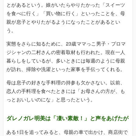
とがあるという。娘がいたらやりたかった「スイーツ
を食べに行く」「買い物に行く」といったことを、母
親が息子とやりたがるようになったことがあるとい
う。
実態をさらに知るために、23歳ママっこ男子・プロマ
ジシャンの二村さんの密着取材も行われた。現在一人
暮らしをしているが、多いときには毎週のように母親
が訪れ、掃除や洗濯といった家事を手伝ってくれる。
母は息子の好きな手料理の持参も欠かさない。以前、
恋人の手料理を食べたときには「お母さんの方が、も
っとおいしいのにな」と思ったという。
ダレノガレ明美は「凄い素敵！」と声をあげたが
ある1日を追ってみると、母親の車で出かけ、商店街で