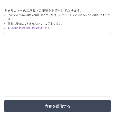
キャリコネへのご意見・ご要望をお待ちしております。
下記フォームには個人情報(個人名、住所、メールアドレスなど)のご入力はお控えくだ
さい。
個別に返信はできませんので、ご了承ください。
返信の必要なお問い合わせはこちら
内容を送信する