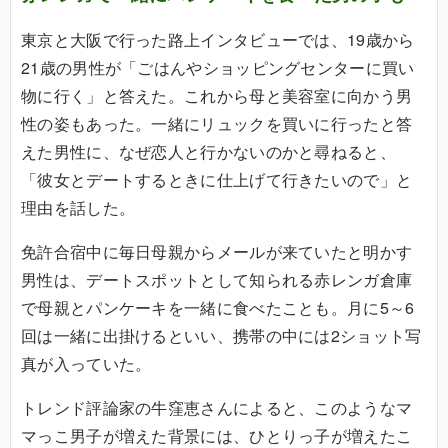
東京と大阪で行った路上インタビューでは、19歳から
21歳の男性が「ごはんやショッピングセンターに買い
物に行く」と答えた。これから母と美容室に向かう男
性の姿もあった。一緒にリュックを買いに行ったと答
えた男性に、なぜ恋人と行かないのかと尋ねると、
「彼女とデートするときに仕上げて行きたいので」と
理由を話した。
免許合宿中に毎日母親からメールが来ていたと明かす
男性は、デートスポットとして知られる赤レンガ倉庫
で母親とパンケーキを一緒に食べたことも。月に5～6
回は一緒に出掛けるといい、携帯の中には2ショット写
真が入っていた。
トレンド評論家の牛窪恵さんによると、このようなマ
マっこ男子が増えた背景には、ひとりっ子が増えたこ