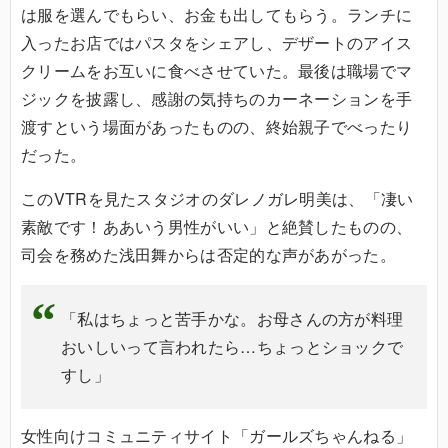
は服を選んでもらい、お金も出してもらう。ランチに
入ったお店ではパスタをシェアし、デザートのアイス
クリームをお互いに食べさせていた。最後は職場でマ
ジックを披露し、感謝の気持ちのカーネーションを手
渡すという場面があったものの、終始親子でべったり
だった。
このVTRを見たスタジオのダレノガレ明美は、「凄い
素敵です！ああいう男性がいい」と絶賛したものの、
司会を務めた浅田舞からは否定的な声があがった。
「私はちょっと苦手かな。お母さんの方が料理
おいしいって言われたら…ちょっとショックで
すし」
女性向けコミュニティサイト「ガールズちゃんねる」