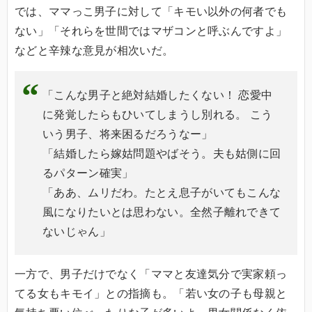
では、ママっこ男子に対して「キモい以外の何者でも
ない」「それらを世間ではマザコンと呼ぶんですよ」
などと辛辣な意見が相次いだ。
「こんな男子と絶対結婚したくない！ 恋愛中
に発覚したらもひいてしまうし別れる。 こう
いう男子、将来困るだろうなー」
「結婚したら嫁姑問題やばそう。夫も姑側に回
るパターン確実」
「ああ、ムリだわ。たとえ息子がいてもこんな
風になりたいとは思わない。全然子離れできて
ないじゃん」
一方で、男子だけでなく「ママと友達気分で実家頼っ
てる女もキモイ」との指摘も。「若い女の子も母親と