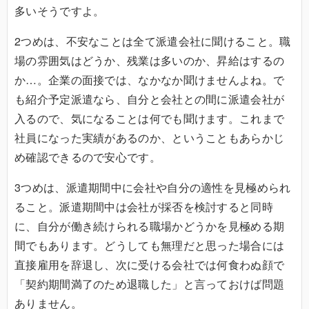
多いそうですよ。
2つめは、不安なことは全て派遣会社に聞けること。職
場の雰囲気はどうか、残業は多いのか、昇給はするの
か…。企業の面接では、なかなか聞けませんよね。で
も紹介予定派遣なら、自分と会社との間に派遣会社が
入るので、気になることは何でも聞けます。これまで
社員になった実績があるのか、ということもあらかじ
め確認できるので安心です。
3つめは、派遣期間中に会社や自分の適性を見極められ
ること。派遣期間中は会社が採否を検討すると同時
に、自分が働き続けられる職場かどうかを見極める期
間でもあります。どうしても無理だと思った場合には
直接雇用を辞退し、次に受ける会社では何食わぬ顔で
「契約期間満了のため退職した」と言っておけば問題
ありません。