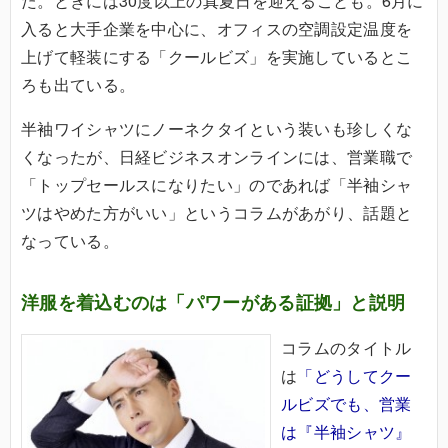
た。ときには30度以上の真夏日を迎えることも。6月に
入ると大手企業を中心に、オフィスの空調設定温度を
上げて軽装にする「クールビズ」を実施しているとこ
ろも出ている。
半袖ワイシャツにノーネクタイという装いも珍しくな
くなったが、日経ビジネスオンラインには、営業職で
「トップセールスになりたい」のであれば「半袖シャ
ツはやめた方がいい」というコラムがあがり、話題と
なっている。
洋服を着込むのは「パワーがある証拠」と説明
コラムのタイトル
は
「どうしてクー
ルビズでも、営業
は『半袖シャツ』