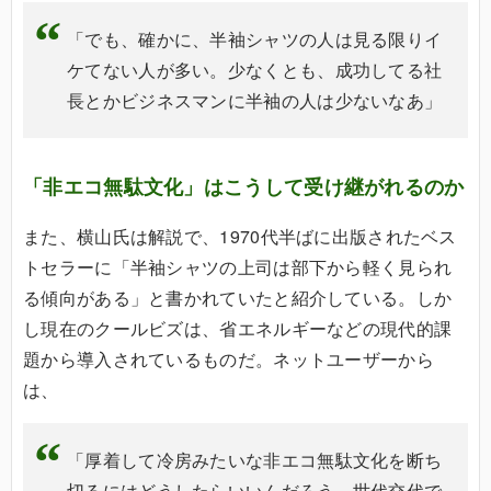
「でも、確かに、半袖シャツの人は見る限りイ
ケてない人が多い。少なくとも、成功してる社
長とかビジネスマンに半袖の人は少ないなあ」
「非エコ無駄文化」はこうして受け継がれるのか
また、横山氏は解説で、1970代半ばに出版されたベス
トセラーに「半袖シャツの上司は部下から軽く見られ
る傾向がある」と書かれていたと紹介している。しか
し現在のクールビズは、省エネルギーなどの現代的課
題から導入されているものだ。ネットユーザーから
は、
「厚着して冷房みたいな非エコ無駄文化を断ち
切るにはどうしたらいいんだろう。世代交代で