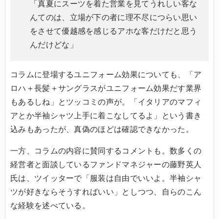
「真夏にスーツを着た営業を見てうれしい客な
んてのは、立場が下の者に理不尽につらい思い
をさせて優越感を感じるアホな客だけだと思う
んだけどな」
コラムに登場するユニフォーム効果についても、「ア
ロハ＋長髪＋サングラスがユニフォーム効果だす業界
もあるしね」とツッコミの声が。「イタリアのマフィ
アとか半袖シャツ上手に着こなしてるよ」という書き
込みもあったが、真偽のほどは確認できなかった。
一方、コラムの内容に賛同するコメントも。数多くの
経営者と面談しているファンドマネジャーの藤野英人
氏は、ツイッターで「服装は自由でいいよ。半袖シャ
ツが好きならそうすればいい」としつつ、自らのこん
な経験を述べている。