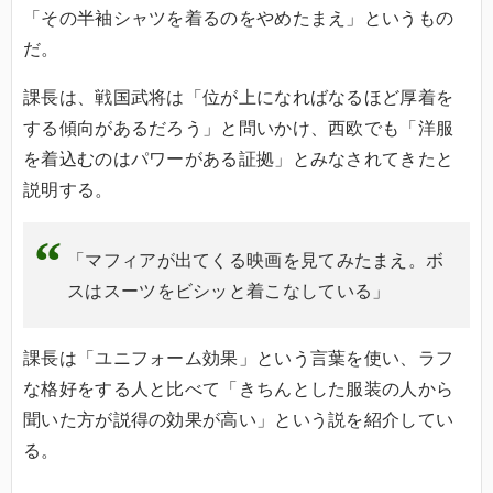
「その半袖シャツを着るのをやめたまえ」というもの
だ。
課長は、戦国武将は「位が上になればなるほど厚着を
する傾向があるだろう」と問いかけ、西欧でも「洋服
を着込むのはパワーがある証拠」とみなされてきたと
説明する。
「マフィアが出てくる映画を見てみたまえ。ボ
スはスーツをビシッと着こなしている」
課長は「ユニフォーム効果」という言葉を使い、ラフ
な格好をする人と比べて「きちんとした服装の人から
聞いた方が説得の効果が高い」という説を紹介してい
る。