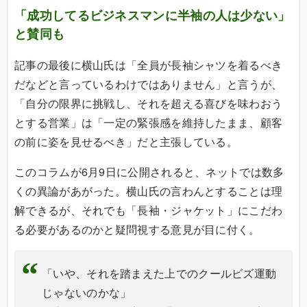
「成功してるビジネスマンに半袖の人は少ない」
と賛同も
記事の最後に横山氏は「全員が長袖シャツを着るべき
だなどと言っているわけではありません」と言うが、
「自分の限界に挑戦し、それを超える喜びを味わおう
とする営業」は「一定の緊張感を維持したまま、顧客
の前に姿を見せるべき」だと主張している。
このコラムが6月9日に公開されると、ネットでは数多
くの異論があがった。横山氏の言わんとすることは理
解できるが、それでも「長袖・ジャケット」にこだわ
る必要があるのかと疑問視する意見が目に付く。
「いや、それを踏まえた上でのクールビズ運動
じゃないのかな」