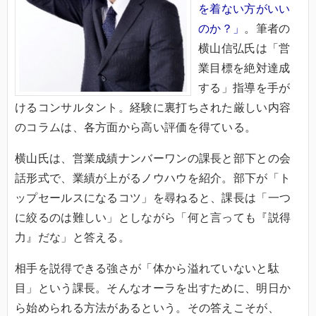
を着ない方がいい
のか？」
。筆者の
横山信弘氏は「営
業目標を絶対達成
する」指導を手が
けるコンサルタント。経験に裏打ちされた厳しい内容
のコラムは、各方面から高い評価を得ている。
横山氏は、営業成績ナンバーワンの課長と部下との会
話形式で、業績が上がるノウハウを紹介。部下が「ト
ップセールスになるコツ」を尋ねると、課長は「一つ
に絞るのは難しい」としながら「何と言っても『説得
力』だな」と答える。
相手を説得できる強さが「体から溢れていないと駄
目」という課長。そんなオーラを出すために、明日か
ら始められる方法があるという。その答えこそが、