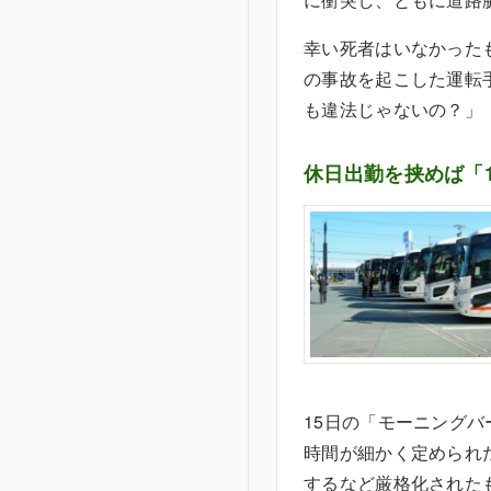
幸い死者はいなかった
の事故を起こした運転
も違法じゃないの？」
休日出勤を挟めば「
15日の「モーニング
時間が細かく定められた
するなど厳格化された