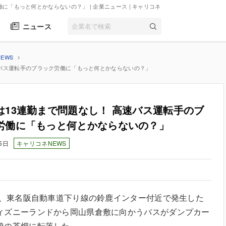
に「もっと何とかならないの？」 | 企業ニュース
| キャリコネ
ニュース
EWS
速バス運転手のブラック労働に「もっと何とかならないの？」
は13連勤まで問題なし！ 高速バス運転手のブ
労働に「もっと何とかならないの？」
5日
キャリコネNEWS
頃、東名阪自動車道下り線の鈴鹿インター付近で発生した
ィズニーランドから岡山県倉敷に向かうバスがダンプカー
脇の茶畑に転落した。