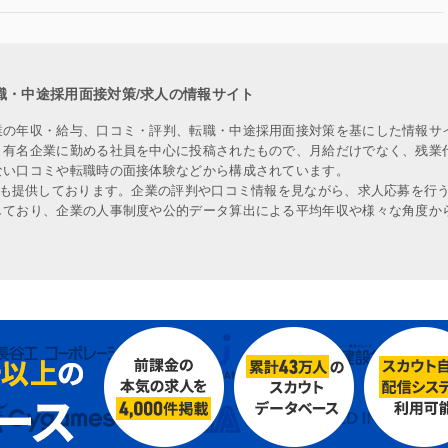
職・中途採用面接対策/求人の情報サイト
業の年収・給与、口コミ・評判、転職・中途採用面接対策を基にした情報サ
、有名企業に勤める社員を中心に投稿されたもので、月給だけでなく、残業
ない口コミや転職時の面接体験などから構成されています。
人も提供しております。企業の評判や口コミ情報を見ながら、求人応募を行
しており、企業の人事制度や公的データ算出による平均年収や様々な角度か