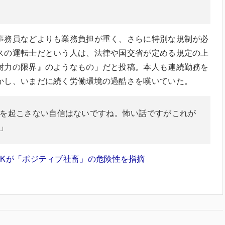
事務員などよりも業務負担が重く、さらに特別な規制が必
スの運転士だという人は、法律や国交省が定める規定の上
耐力の限界』のようなもの」だと投稿。本人も連続勤務を
かし、いまだに続く労働環境の過酷さを嘆いていた。
を起こさない自信はないですね。怖い話ですがこれが
」
HKが「ポジティブ社畜」の危険性を指摘