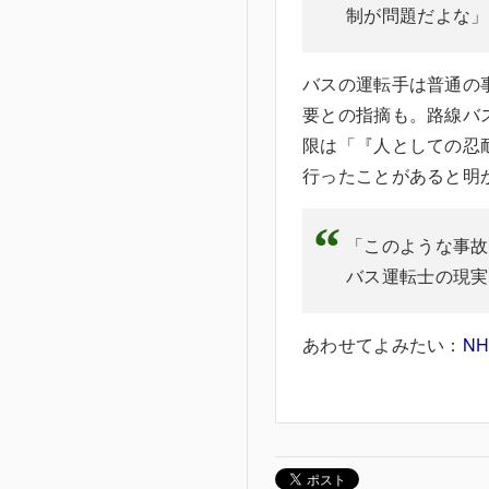
制が問題だよな」
バスの運転手は普通の
要との指摘も。路線バ
限は「『人としての忍
行ったことがあると明
「このような事故
バス運転士の現実
あわせてよみたい：
N