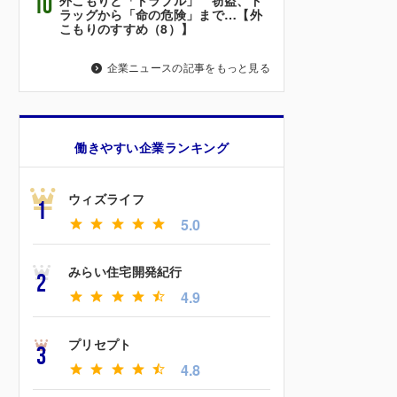
10
ラッグから「命の危険」まで…【外
こもりのすすめ（8）】
企業ニュースの記事をもっと見る
働きやすい企業ランキング
ウィズライフ
1
5.0
みらい住宅開発紀行
2
4.9
プリセプト
3
4.8