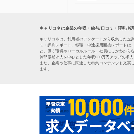
キャリコネは企業の年収・給与/口コミ・評判/転
キャリコネは、利用者のアンケートから収集した企
ミ・評判レポート、転職・中途採用面接レポートは
と、働く環境やローカルルール、社員にしかわから
幹部候補求人を中心とした年収200万円アップの求
また、企業や仕事に関連した特集コンテンツも充実
ます。