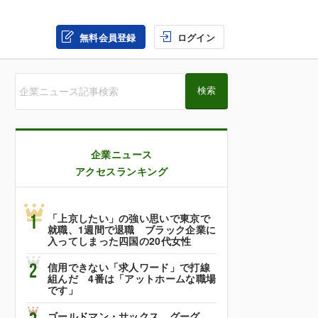
無料会員登録
ログイン
企業ニュース
アクセスランキング
1
「上京したい」の強い思いで東京で
就職、1週間で退職 ブラック企業に
入ってしまった四国の20代女性
2
信用できない「求人ワード」で打線
組んだ 4番は「アットホームな職場
です」
ゴールドマン・サックス、グーグ