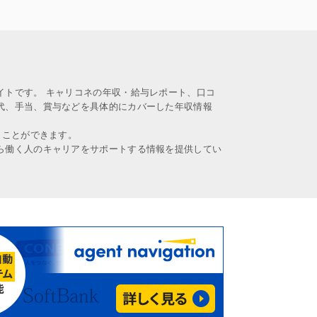
イトです。 キャリコネの年収・給与レポート、口コ
代、手当、賞与などを具体的にカバーした年収情報
うことができます。
ら働く人のキャリアをサポートする情報を提供してい