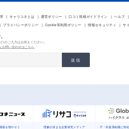
管理
キャリコネとは
運営ポリシー
口コミ投稿ガイドライン
ヘルプ
プライバシーポリシー
Cookie等利用ポリシー
情報セキュリティ
サ
す。
ど)のご入力はお控えください。
なお問い合わせはこちら
送信
職場を増やそう
理解が深まる企業研究メディア
IT・外資系転職に特