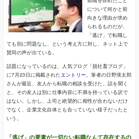
前職を辞めたこと
について何かと前
向きな理由が求め
られるものだが、
「逃げ」で転職し
ても別に問題なし、という考え方に対し、ネット上で
賛同の声が出ている。
話題になっているのは、人気ブログ「脱社畜ブログ」
に7月23日に掲載された
エントリー
。筆者の日野瑛太郎
さんが最近、友人から転職の相談を受けた。話を聞く
と、その友人は別に仕事内容に不満を持っている訳で
はない。しかし、上司と絶望的に相性が合わないだけ
でなく、企業文化自体とも合っていない様子だったと
いう。
「逃げ」の要素が一切ない転職なんて存在するの