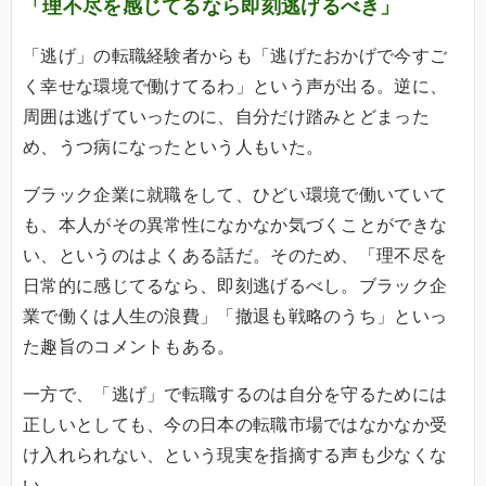
「理不尽を感じてるなら即刻逃げるべき」
「逃げ」の転職経験者からも「逃げたおかげで今すご
く幸せな環境で働けてるわ」という声が出る。逆に、
周囲は逃げていったのに、自分だけ踏みとどまった
め、うつ病になったという人もいた。
ブラック企業に就職をして、ひどい環境で働いていて
も、本人がその異常性になかなか気づくことができな
い、というのはよくある話だ。そのため、「理不尽を
日常的に感じてるなら、即刻逃げるべし。ブラック企
業で働くは人生の浪費」「撤退も戦略のうち」といっ
た趣旨のコメントもある。
一方で、「逃げ」で転職するのは自分を守るためには
正しいとしても、今の日本の転職市場ではなかなか受
け入れられない、という現実を指摘する声も少なくな
い。