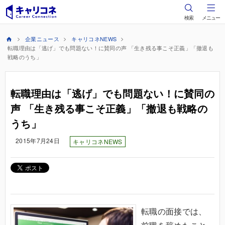
検索
メニュー
企業ニュース
キャリコネNEWS
転職理由は「逃げ」でも問題ない！に賛同の声 「生き残る事こそ正義」「撤退も
戦略のうち」
転職理由は「逃げ」でも問題ない！に賛同の
声 「生き残る事こそ正義」「撤退も戦略の
うち」
2015年7月24日
キャリコネNEWS
転職の面接では、