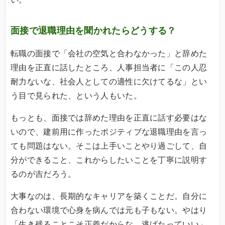
面接で退職理由を聞かれたらどうする？
転職の面接で「会社の空気と合わなかった」と辞めた
理由を正直に話したところ、人事担当者に「この人忍
耐力ないな、社会人としての適性に欠けてるな」とい
う目で見られた、という人もいた。
もっとも、面接では辞めた理由を正直に話す必要はな
いので、建前用に作ったポジティブな退職理由を言っ
ても問題はない。そこは上手いことやり過ごして、自
分ができること、これからしたいことを丁寧に説明す
るのが吉だろう。
大事なのは、長期的なキャリアを築くことだ。自分に
合わない環境で心身を病んでは元も子もない。やはり
「生き残ることこそ正義だからな。逃げたっていい」