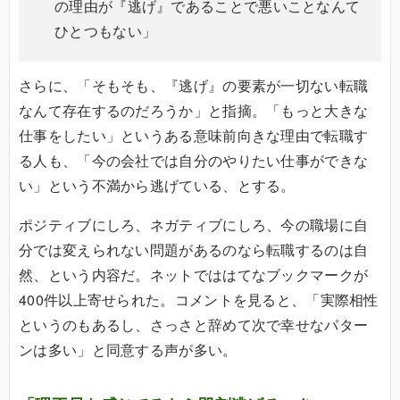
の理由が『逃げ』であることで悪いことなんて
ひとつもない」
さらに、「そもそも、『逃げ』の要素が一切ない転職
なんて存在するのだろうか」と指摘。「もっと大きな
仕事をしたい」というある意味前向きな理由で転職す
る人も、「今の会社では自分のやりたい仕事ができな
い」という不満から逃げている、とする。
ポジティブにしろ、ネガティブにしろ、今の職場に自
分では変えられない問題があるのなら転職するのは自
然、という内容だ。ネットでははてなブックマークが
400件以上寄せられた。コメントを見ると、「実際相性
というのもあるし、さっさと辞めて次で幸せなパター
ンは多い」と同意する声が多い。