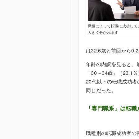
職種によって転職に成功して
大きく分かれます
は32.6歳と前回から0
年齢の内訳を見ると、最
「30～34歳」（23.
20代以下の転職成功
同じだった。
「専門職系」は転職
職種別の転職成功者の