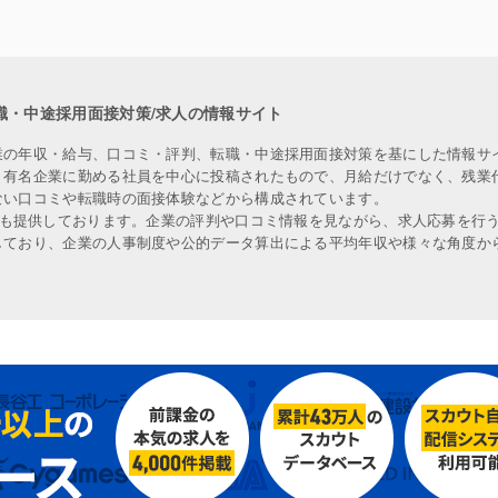
職・中途採用面接対策/求人の情報サイト
業の年収・給与、口コミ・評判、転職・中途採用面接対策を基にした情報サ
、有名企業に勤める社員を中心に投稿されたもので、月給だけでなく、残業
ない口コミや転職時の面接体験などから構成されています。
人も提供しております。企業の評判や口コミ情報を見ながら、求人応募を行
しており、企業の人事制度や公的データ算出による平均年収や様々な角度か