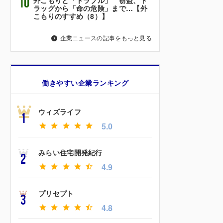
10
ラッグから「命の危険」まで…【外
こもりのすすめ（8）】
企業ニュースの記事をもっと見る
働きやすい企業ランキング
ウィズライフ
1
5.0
みらい住宅開発紀行
2
4.9
プリセプト
3
4.8