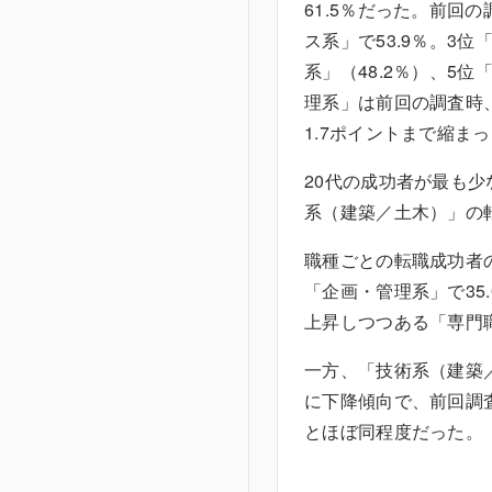
61.5％だった。前回
ス系」で53.9％。3位
系」（48.2％）、5
理系」は前回の調査時、
1.7ポイントまで縮ま
20代の成功者が最も少
系（建築／土木）」の転
職種ごとの転職成功者
「企画・管理系」で35
上昇しつつある「専門職
一方、「技術系（建築／
に下降傾向で、前回調
とほぼ同程度だった。