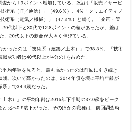
の調査から1.9ポイント増加している。2位は「販売／サービ
「技術系（IT／通信）」（49.6％）、4位「クリエイティブ
位「技術系（電気／機械）」（47.2％）と続く。「企画・管
20代以下と30代で12.8ポイントの差があったが、差は
った。20代以下の割合が大きく伸びている。
なかったのは「技術系（建築／土木）」で38.3％。「技術
職成功者は40代以上が4分の1を占めた。
の平均年齢を見ると、最も高かったのは前回に引き続き
.0歳。次いで高かったのは、2014年頃を境に平均年齢が
系」で34.4歳だった。
土木）」の平均年齢は2015年下半期の37.0歳をピーク
査と比べ0.9歳下がった。そのほかの職種は、前回調査時