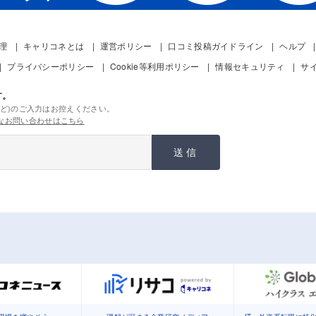
管理
キャリコネとは
運営ポリシー
口コミ投稿ガイドライン
ヘルプ
プライバシーポリシー
Cookie等利用ポリシー
情報セキュリティ
サ
す。
ど)のご入力はお控えください。
なお問い合わせはこちら
送信