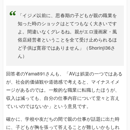
「イジメ以前に、思春期の子どもが親の職業を
知った時のショックはとてつもなく大きいです
よ。間違いなくグレるね。親がエロ漫画家・風
俗店経営者ということを全て受け止められるほ
ど子供は寛容ではありません」（Shorinji36さ
ん）
回答者のYama891さんも、「AVは娯楽の一つではある
が、社会的価値観や道徳感で考えると、マイナスイメ
ージがあるのでは。一般的な職業に転職したほうが、
収入は減っても、自分の仕事内容について堂々と言え
ていいのではないか」という意見です。
確かに、学校や友だちの間で親の仕事が話題に出た時
に、子どもが胸を張って答えることが難しいかもしれ