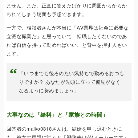
ません。また、正直に答えたばかりに周囲からからか
われてしまう場面も予想できます。
一方で、相談者さんが本当に「AV業界は社会に必要な
立派な職業だ」と思っていて、転職したくないのであ
れば自信を持って勤めればいい、と背中を押す人もい
ます。
「いつまでも後ろめたい気持ちで勤めるおつも
りですか？ あなたが先頭に立って偏見がなく
なるように努めましょう」
大事なのは「給料」と「家族との時間」
回答者のmaiko0318さんは、結婚を申し込むときに
も、彼女の両親に堂々と「勤務先はAVメーカーです」