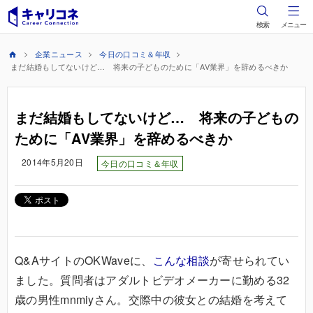
検索
メニュー
企業ニュース
今日の口コミ＆年収
まだ結婚もしてないけど… 将来の子どものために「AV業界」を辞めるべきか
まだ結婚もしてないけど… 将来の子どもの
ために「AV業界」を辞めるべきか
2014年5月20日
今日の口コミ＆年収
Q&AサイトのOKWaveに、
こんな相談
が寄せられてい
ました。質問者はアダルトビデオメーカーに勤める32
歳の男性mnmiyさん。交際中の彼女との結婚を考えて