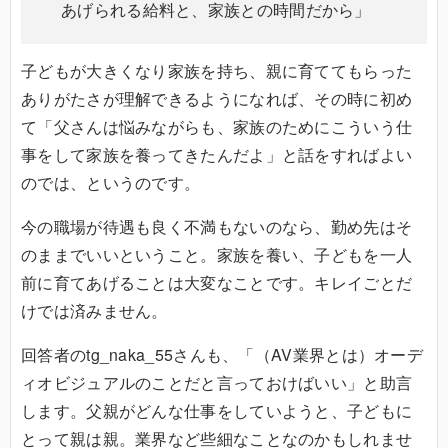
あげられる給料と、家族との時間だから」
子どもが大きくなり家族を持ち、親に育ててもらった
ありがたさが理解できるようになれば、その時に初め
て「父さんは悩みながらも、家族のためにこういう仕
事をして家族を養ってきたんだよ」と話をすればよい
のでは、というのです。
今の職場が待遇も良く不満もないのなら、勤め先はそ
のままでいいということ。家族を養い、子どもを一人
前に育てあげることは大変なことです。キレイごとだ
けでは済みません。
回答者のtg_naka_55さんも、「（AV業界とは）オーデ
ィオビジュアルのことだと言っておけばいい」と助言
します。父親がどんな仕事をしていようと、子どもに
とって親は親。業界など些細なことなのかもしれませ