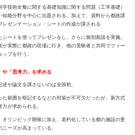
科学技術全般に関する基礎知識に関する問題（工学基礎）
い知能分野を中心に出題される。加えて、資料から都政課
プレゼンテーション・シートの作成が課される
たシートを使ってプレゼンをし、さらに個別面談を実施。
者が実際に都政の現場に行き、他の受験者と共同でフィー
ョップを行う。
」や「思考力」を求める
記述や論文を課さないのは全国初。
った範囲を暗記するなどの対策が不可欠だったが、新方式
考力が求められる。
、オリンピック開催に加え、老朽化している都の施設の更
のニーズが高まっている。