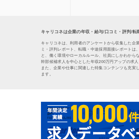
キャリコネは企業の年収・給与/口コミ・評判/転
キャリコネは、利用者のアンケートから収集した企
ミ・評判レポート、転職・中途採用面接レポートは
と、働く環境やローカルルール、社員にしかわから
幹部候補求人を中心とした年収200万円アップの求
また、企業や仕事に関連した特集コンテンツも充実
ます。