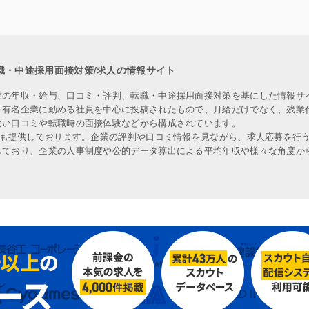
職・中途採用面接対策/求人の情報サイト
業の年収・給与、口コミ・評判、転職・中途採用面接対策を基にした情報サ
、有名企業に勤める社員を中心に投稿されたもので、月給だけでなく、残業
ない口コミや転職時の面接体験などから構成されています。
人も提供しております。企業の評判や口コミ情報を見ながら、求人応募を行
しており、企業の人事制度や公的データ算出による平均年収や様々な角度か