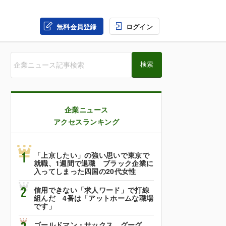
無料会員登録
ログイン
企業ニュース
アクセスランキング
1
「上京したい」の強い思いで東京で
就職、1週間で退職 ブラック企業に
入ってしまった四国の20代女性
2
信用できない「求人ワード」で打線
組んだ 4番は「アットホームな職場
です」
ゴールドマン・サックス、グーグ