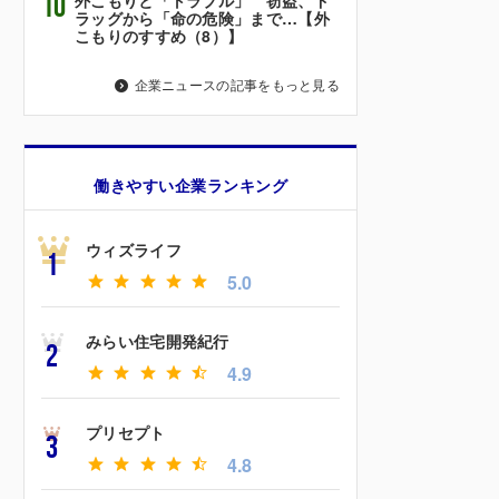
10
ラッグから「命の危険」まで…【外
こもりのすすめ（8）】
企業ニュースの記事をもっと見る
働きやすい企業ランキング
ウィズライフ
1
5.0
みらい住宅開発紀行
2
4.9
プリセプト
3
4.8