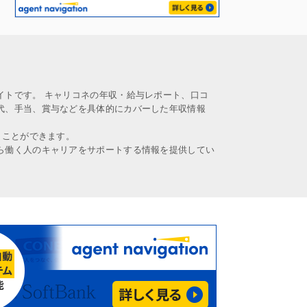
イトです。 キャリコネの年収・給与レポート、口コ
代、手当、賞与などを具体的にカバーした年収情報
うことができます。
ら働く人のキャリアをサポートする情報を提供してい