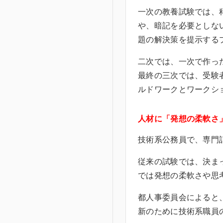
一次の教養試験では、
や、暗記を必要としな
題の解決策を提示する
二次では、一次で作っ
最終の三次では、受験
ルドワークとワークシ
人材に「発想の柔軟さ
技術系公務員で、専門
従来の試験では、決ま
では発想の柔軟さや思
都人事委員会によると
新のために技術系職員