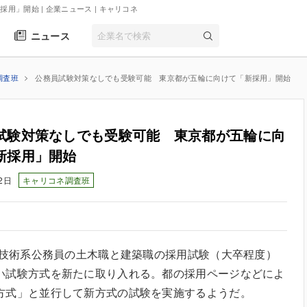
用」開始 | 企業ニュース
| キャリコネ
ニュース
調査班
公務員試験対策なしでも受験可能 東京都が五輪に向けて「新採用」開始
試験対策なしでも受験可能 東京都が五輪に向
新採用」開始
2日
キャリコネ調査班
ら技術系公務員の土木職と建築職の採用試験（大卒程度）
い試験方式を新たに取り入れる。都の採用ページなどによ
方式」と並行して新方式の試験を実施するようだ。