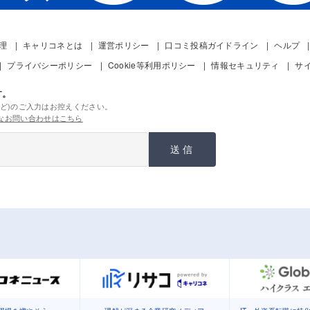
管理
キャリコネとは
運営ポリシー
口コミ投稿ガイドライン
ヘルプ
プライバシーポリシー
Cookie等利用ポリシー
情報セキュリティ
サ
す。
ど)のご入力はお控えください。
なお問い合わせはこちら
送信