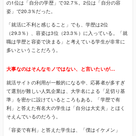
の1位は「自分の学歴」で32.7％。2位は「自分の容
姿」で20.3％だった。
「就活に不利と感じること」でも、学歴は2位
（29.3％）、容姿は3位（23.3％）に入っている。「就
職は学歴と容姿で決まる」と考えている学生が非常に
多いということだろう。
大事なのはそんなモノではない、と言いたいが…
就活サイトの利用が一般的になる中、応募者が多すぎ
て選別が難しい人気企業は、大学名による「足切り基
準」を密かに設けているところもある。「学歴で有
利」と答えた有名大の学生は「自分は大丈夫」とほく
そえんでいるのだろう。
「容姿で有利」と答えた学生は、「僕はイケメン」