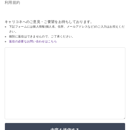
利用規約
キャリコネへのご意見・ご要望をお待ちしております。
下記フォームには個人情報(個人名、住所、メールアドレスなど)のご入力はお控えくだ
さい。
個別に返信はできませんので、ご了承ください。
返信の必要なお問い合わせはこちら
内容を送信する