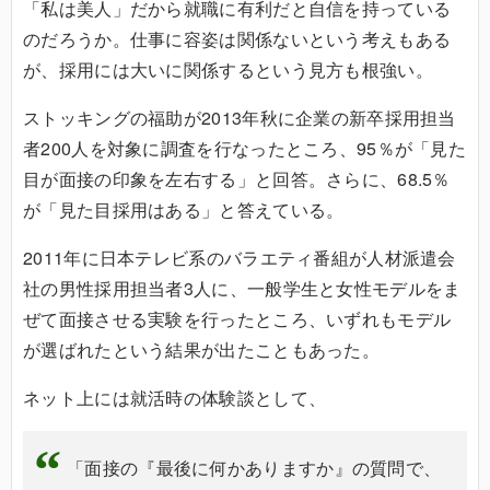
「私は美人」だから就職に有利だと自信を持っている
のだろうか。仕事に容姿は関係ないという考えもある
が、採用には大いに関係するという見方も根強い。
ストッキングの福助が2013年秋に企業の新卒採用担当
者200人を対象に調査を行なったところ、95％が「見た
目が面接の印象を左右する」と回答。さらに、68.5％
が「見た目採用はある」と答えている。
2011年に日本テレビ系のバラエティ番組が人材派遣会
社の男性採用担当者3人に、一般学生と女性モデルをま
ぜて面接させる実験を行ったところ、いずれもモデル
が選ばれたという結果が出たこともあった。
ネット上には就活時の体験談として、
「面接の『最後に何かありますか』の質問で、