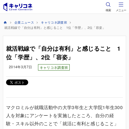
検索
メニュー
企業ニュース
キャリコネ調査班
就活戦線で「自分は有利」と感じること 1位「学歴」、2位「容姿」
就活戦線で「自分は有利」と感じること 1
位「学歴」、2位「容姿」
2014年3月7日
キャリコネ調査班
マクロミルが就職活動中の大学3年生と大学院1年生300
人を対象にアンケートを実施したところ、自分の経
験・スキル以外のことで「就活に有利と感じること」