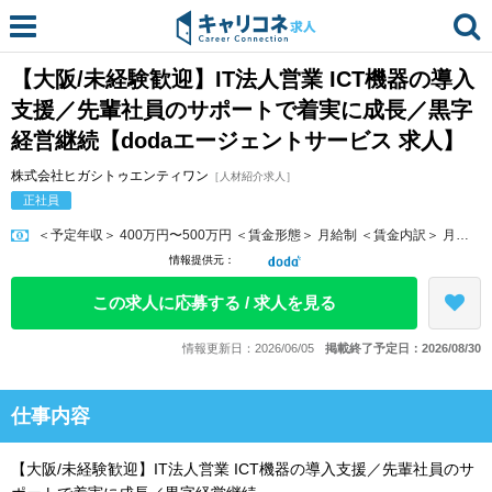
【大阪/未経験歓迎】IT法人営業 ICT機器の導入
支援／先輩社員のサポートで着実に成長／黒字
経営継続【dodaエージェントサービス 求人】
株式会社ヒガシトゥエンティワン
［人材紹介求人］
正社員
＜予定年収＞ 400万円〜500万円 ＜賃金形態＞ 月給制 ＜賃金内訳＞ 月額（基本給）：235,000円〜280,000円 ＜月給＞ 2...
情報提供元：
この求人に応募する / 求人を見る
情報更新日：2026/06/05
掲載終了予定日：2026/08/30
仕事内容
【大阪/未経験歓迎】IT法人営業 ICT機器の導入支援／先輩社員のサ