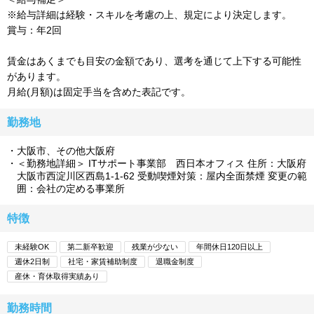
※給与詳細は経験・スキルを考慮の上、規定により決定します。
賞与：年2回
賃金はあくまでも目安の金額であり、選考を通じて上下する可能性
があります。
月給(月額)は固定手当を含めた表記です。
勤務地
大阪市、その他大阪府
＜勤務地詳細＞ ITサポート事業部 西日本オフィス 住所：大阪府
大阪市西淀川区西島1-1-62 受動喫煙対策：屋内全面禁煙 変更の範
囲：会社の定める事業所
特徴
未経験OK
第二新卒歓迎
残業が少ない
年間休日120日以上
週休2日制
社宅・家賃補助制度
退職金制度
産休・育休取得実績あり
勤務時間