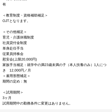
有
＜教育制度・資格補助補足＞
OJTとなります。
＜その他補足＞
育児・介護休職制度
社員貸付金制度
単身赴任手当
従業員持株会
慰安会(上限20,000円)
家族手当補足：就学中の満23歳未満の子（本人扶養のみ）1人につ
き 12,000円／月
＜雇用形態補足＞
期間の定め：無
＜試用期間＞
3ヶ月
試用期間中の勤務条件に変更はありません。