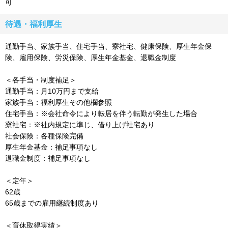
可
待遇・福利厚生
通勤手当、家族手当、住宅手当、寮社宅、健康保険、厚生年金保
険、雇用保険、労災保険、厚生年金基金、退職金制度
＜各手当・制度補足＞
通勤手当：月10万円まで支給
家族手当：福利厚生その他欄参照
住宅手当：※会社命令により転居を伴う転勤が発生した場合
寮社宅：※社内規定に準じ、借り上げ社宅あり
社会保険：各種保険完備
厚生年金基金：補足事項なし
退職金制度：補足事項なし
＜定年＞
62歳
65歳までの雇用継続制度あり
＜育休取得実績＞