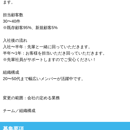
ます。
担当顧客数
30〜40件
※既存顧客95%、新規顧客5%
入社後の流れ
入社〜半年：先輩と一緒に回っていただきます。
半年〜1年：お客様を担当いただき回っていただきます。
※先輩社員がサポートしますのでご安心ください！
組織構成
20〜50代まで幅広いメンバーが活躍中です。
変更の範囲：会社の定める業務
チーム／組織構成
募集要項