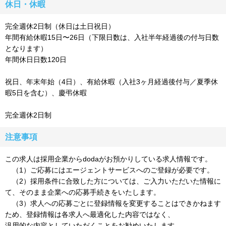
休日・休暇
完全週休2日制（休日は土日祝日）
年間有給休暇15日〜26日（下限日数は、入社半年経過後の付与日数
となります）
年間休日日数120日
祝日、年末年始（4日）、有給休暇（入社3ヶ月経過後付与／夏季休
暇5日を含む）、慶弔休暇
完全週休2日制
注意事項
この求人は採用企業からdodaがお預かりしている求人情報です。
（1）ご応募にはエージェントサービスへのご登録が必要です。
（2）採用条件に合致した方については、ご入力いただいた情報に
て、そのまま企業への応募手続きをいたします。
（3）求人への応募ごとに登録情報を変更することはできかねます
ため、登録情報は各求人へ最適化した内容ではなく、
汎用的な内容としていただくことをお勧めいたします。