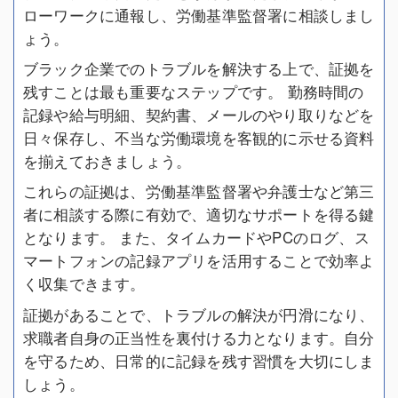
ローワークに通報し、労働基準監督署に相談しまし
ょう。
ブラック企業でのトラブルを解決する上で、証拠を
残すことは最も重要なステップです。 勤務時間の
記録や給与明細、契約書、メールのやり取りなどを
日々保存し、不当な労働環境を客観的に示せる資料
を揃えておきましょう。
これらの証拠は、労働基準監督署や弁護士など第三
者に相談する際に有効で、適切なサポートを得る鍵
となります。 また、タイムカードやPCのログ、ス
マートフォンの記録アプリを活用することで効率よ
く収集できます。
証拠があることで、トラブルの解決が円滑になり、
求職者自身の正当性を裏付ける力となります。自分
を守るため、日常的に記録を残す習慣を大切にしま
しょう。