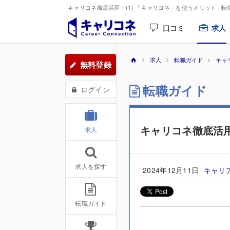
キャリコネ徹底活用！(1) 「キャリコネ」を使うメリット | 
口コミ
求人
求人
転職ガイド
キャ
無料登録
転職ガイド
ログイン
キャリコネ徹底活用
求人
求人を探す
2024年12月11日
キャリ
転職ガイド