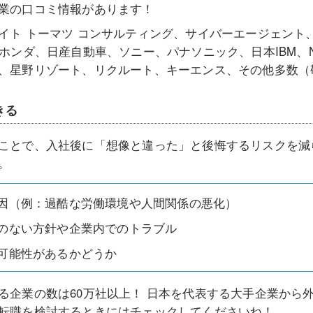
業の口コミ情報があります！
イト トーマツ コンサルティング、サイバーエージェント、
、ホンダ、日産自動車、ソニー、パナソニック、日本IBM、
、星野リゾート、リクルート、キーエンス、その他多数（
きる
ことで、入社後に「想像と違った」と後悔するリスクを減
。
因（例：過酷な労働環境や人間関係の悪化）
のない方針や企業内でのトラブル
可能性があるかどうか
る企業の数は60万社以上！ 日本を代表する大手企業から
転職を検討するときにはチェックしてくださいね！