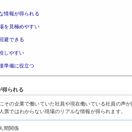
な情報が得られる
場を見極めやすい
回避できる
較しやすい
接準備に役立つ
が得られる
にその企業で働いていた社員や現在働いている社員の声が
人票ではわからない現場のリアルな情報が得られます。
人間関係