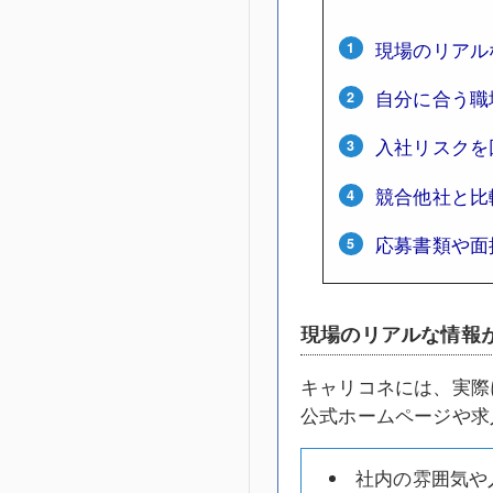
現場のリアル
自分に合う職
入社リスクを
競合他社と比
応募書類や面
現場のリアルな情報
キャリコネには、実際
公式ホームページや求
社内の雰囲気や