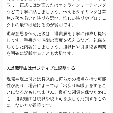
取り、正式には対面またはオンラインミーティング
などで丁寧に話しましょう。伝えるタイミングは業
務が落ち着いた時期を選び、忙しい時期やプロジェ
クトの最中は避けるのが賢明です。
退職意思を伝えた後は、退職届を丁寧に作成し提出
します。手書きで感謝の言葉を添えるなど、礼儀を
尽くした内容にしましょう。退職日や引き継ぎ期間
を明確に記載することも大切です。
3.退職理由はポジティブに説明する
現職や現上司とは将来的に何らかの接点を持つ可能
性があり、場合によっては「出戻り転職」をするこ
とになるかもしれません。良好な関係を保つために
も、退職理由は現職や現上司を激しく批判するもの
にしない方が得策です。