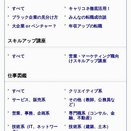
すべて
キャリコネ徹底活用！
ブラック企業の見分け方
みんなの転職成功談
大企業 or ベンチャー？
年収アップの転職
スキルアップ講座
すべて
営業・マーケティング職向
けスキルアップ講座
仕事図鑑
すべて
クリエイティブ系
サービス、販売系
その他（教師、公務員な
ど）
営業、事務、企画系
専門職系（コンサル、金
融、不動産）
技術系（IT、ネットワー
技術系（建築、土木）