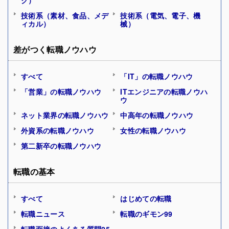
ク）
技術系（素材、食品、メデ
技術系（電気、電子、機
ィカル）
械）
差がつく転職ノウハウ
すべて
「IT」の転職ノウハウ
「営業」の転職ノウハウ
ITエンジニアの転職ノウハ
ウ
ネット業界の転職ノウハウ
中高年の転職ノウハウ
外資系の転職ノウハウ
女性の転職ノウハウ
第二新卒の転職ノウハウ
転職の基本
すべて
はじめての転職
転職ニュース
転職のギモン99