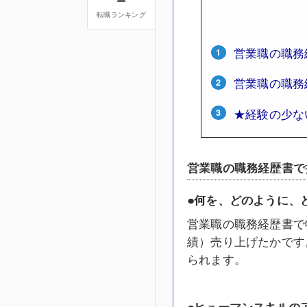
転職ランキング
営業職の職務
営業職の職務
★経験の少な
営業職の職務経歴書で
●何を、どのように、
営業職の職務経歴書で
績）売り上げたかです
られます。
●ヒューマンスキルの