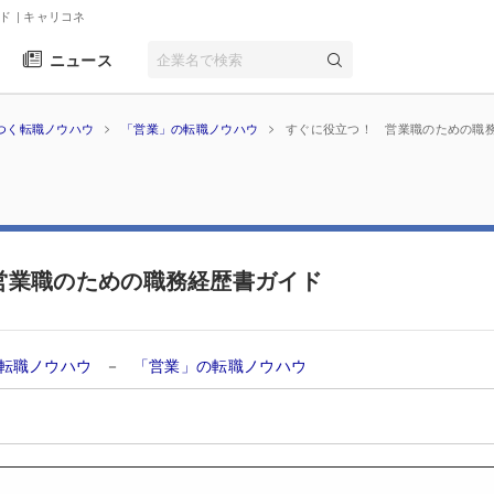
ド
| キャリコネ
ニュース
つく転職ノウハウ
「営業」の転職ノウハウ
すぐに役立つ！ 営業職のための職
営業職のための職務経歴書ガイド
転職ノウハウ
－
「営業」の転職ノウハウ