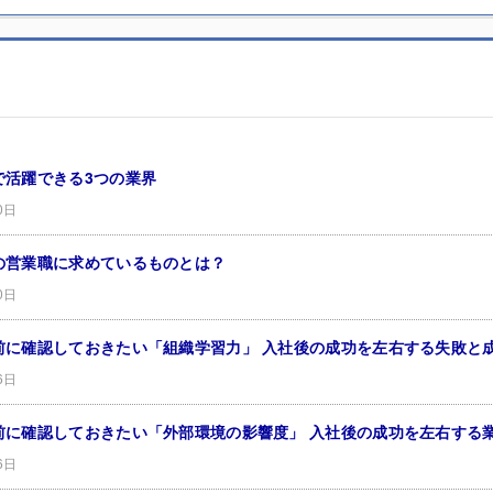
で活躍できる3つの業界
0日
の営業職に求めているものとは？
0日
前に確認しておきたい「組織学習力」 入社後の成功を左右する失敗と
6日
前に確認しておきたい「外部環境の影響度」 入社後の成功を左右する
6日