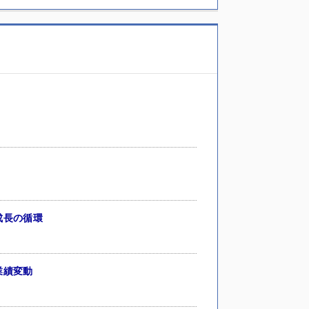
成長の循環
業績変動