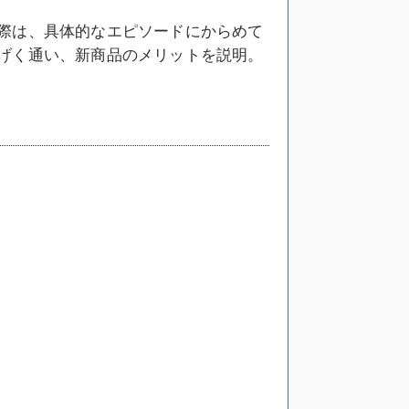
際は、具体的なエピソードにからめて
げく通い、新商品のメリットを説明。