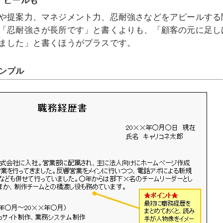
や提案力、マネジメント力、忍耐強さなどをアピールする
「忍耐強さが長所です」と書くよりも、「顧客の元に足し
ました」と書くほうがプラスです。
ンプル