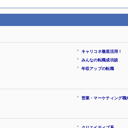
キャリコネ徹底活用！
みんなの転職成功談
年収アップの転職
営業・マーケティング職
クリエイティブ系