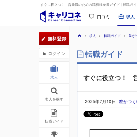
すぐに役立つ！ 営業職のための職務経歴書ガイド | 転職ガイ
口コミ
求人
求人
転職ガイド
差が
無料登録
転職ガイド
ログイン
すぐに役立つ！ 
求人
求人を探す
2025年7月10日
差がつく
転職ガイド