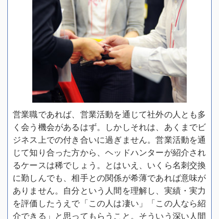
営業職であれば、営業活動を通じて社外の人とも多
く会う機会があるはず。しかしそれは、あくまでビ
ジネス上での付き合いに過ぎません。営業活動を通
じて知り合った方から、ヘッドハンターが紹介され
るケースは稀でしょう。とはいえ、いくら名刺交換
に勤しんでも、相手との関係が希薄であれば意味が
ありません。自分という人間を理解し、実績・実力
を評価したうえで「この人は凄い」「この人なら紹
介できる」と思ってもらうこと。そういう深い人間