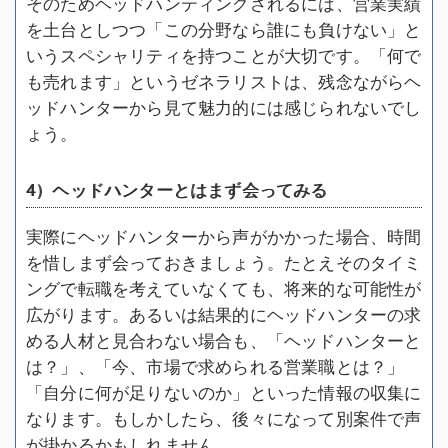
そのためヘッドハンティングされるには、営業実績
を土台としつつ「この分野なら誰にも負けない」と
いうスペシャリティを持つことが大切です。「何で
も売れます」というゼネラリストは、残念ながらヘ
ッドハンターから見て魅力的には感じられないでし
ょう。
4）ヘッドハンターとはまず会ってみる
実際にヘッドハンターから声がかかった場合、時間
を惜しまず会っておきましょう。たとえそのタイミ
ングで転職を考えていなくても、将来的な可能性が
広がります。あるいは結果的にヘッドハンターの求
める人材と見合わない場合も、「ヘッドハンターと
は？」、「今、市場で求められる営業職とは？」
「自分に何が足りないのか」といった情報の収集に
なります。もしかしたら、後々になって別案件で声
が掛かるかもしれません。