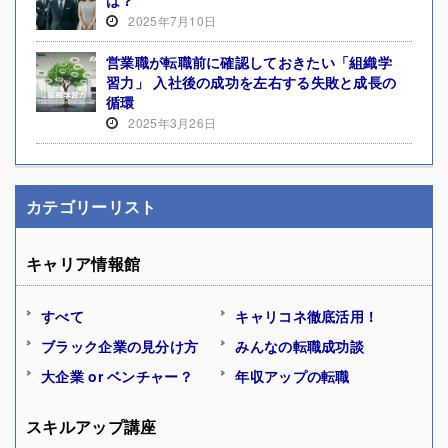
は？
2025年7月10日
営業職が転職前に確認しておきたい「組織学
習力」 入社後の成功を左右する失敗と成長の
循環
2025年3月26日
カテゴリーリスト
キャリア情報館
すべて
キャリコネ徹底活用！
ブラック企業の見分け方
みんなの転職成功談
大企業 or ベンチャー？
年収アップの転職
スキルアップ講座