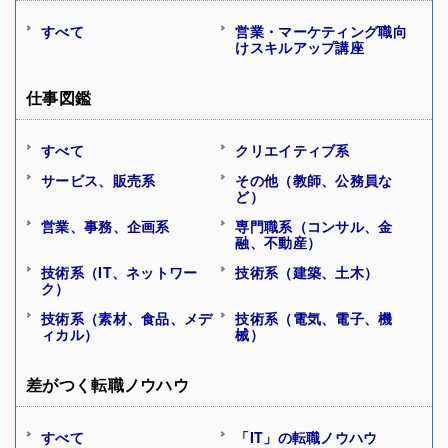
すべて
営業・マーケティング職向
けスキルアップ講座
仕事図鑑
すべて
クリエイティブ系
サービス、販売系
その他（教師、公務員な
ど）
営業、事務、企画系
専門職系（コンサル、金
融、不動産）
技術系（IT、ネットワー
技術系（建築、土木）
ク）
技術系（素材、食品、メデ
技術系（電気、電子、機
ィカル）
械）
差がつく転職ノウハウ
すべて
「IT」の転職ノウハウ