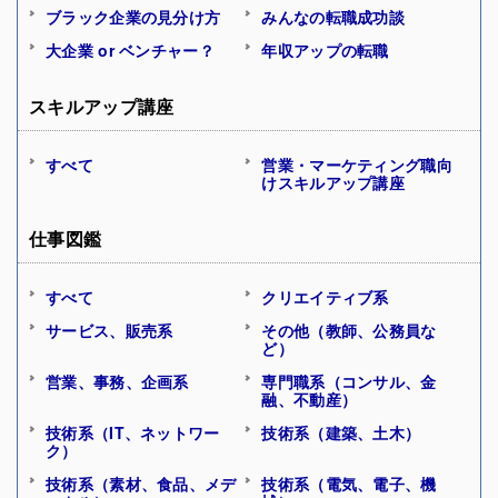
ブラック企業の見分け方
みんなの転職成功談
大企業 or ベンチャー？
年収アップの転職
スキルアップ講座
すべて
営業・マーケティング職向
けスキルアップ講座
仕事図鑑
すべて
クリエイティブ系
サービス、販売系
その他（教師、公務員な
ど）
営業、事務、企画系
専門職系（コンサル、金
融、不動産）
技術系（IT、ネットワー
技術系（建築、土木）
ク）
技術系（素材、食品、メデ
技術系（電気、電子、機