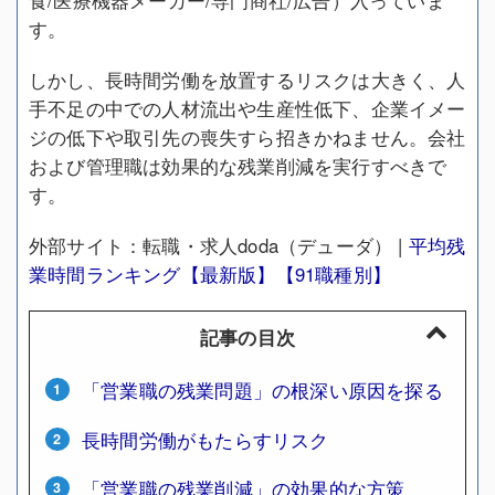
食/医療機器メーカー/専門商社/広告）入っていま
す。
しかし、長時間労働を放置するリスクは大きく、人
手不足の中での人材流出や生産性低下、企業イメー
ジの低下や取引先の喪失すら招きかねません。会社
および管理職は効果的な残業削減を実行すべきで
す。
外部サイト：転職・求人doda（デューダ） |
平均残
業時間ランキング【最新版】【91職種別】
記事の目次
「営業職の残業問題」の根深い原因を探る
長時間労働がもたらすリスク
「営業職の残業削減」の効果的な方策