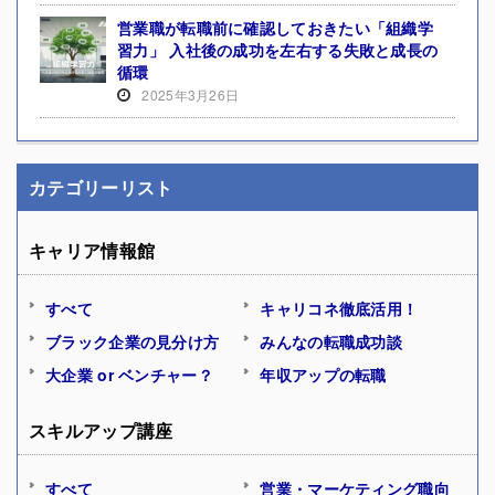
営業職が転職前に確認しておきたい「組織学
習力」 入社後の成功を左右する失敗と成長の
循環
2025年3月26日
カテゴリーリスト
キャリア情報館
すべて
キャリコネ徹底活用！
ブラック企業の見分け方
みんなの転職成功談
大企業 or ベンチャー？
年収アップの転職
スキルアップ講座
すべて
営業・マーケティング職向