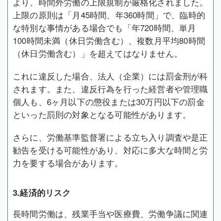
より、時間外労働の上限規制が厳格化されました。
上限の原則は「月45時間、年360時間」で、臨時的
な特別な事情がある場合でも「年720時間、単月
100時間未満（休日労働含む）、複数月平均80時間
（休日労働含む）」を超えてはなりません。
これに違反した場合、法人（企業）には罰金刑が科
されます。また、違反行為を行った経営者や管理職
個人も、6ヶ月以下の懲役または30万円以下の罰金
といった罰則の対象となる可能性があります。
さらに、労働基準監督署による立ち入り調査や是正
勧告を受ける可能性があり、対応に多大な時間と労
力を要する場合があります。
3.経済的リスク
長時間労働は、残業手当や医療費、労働争議に関連