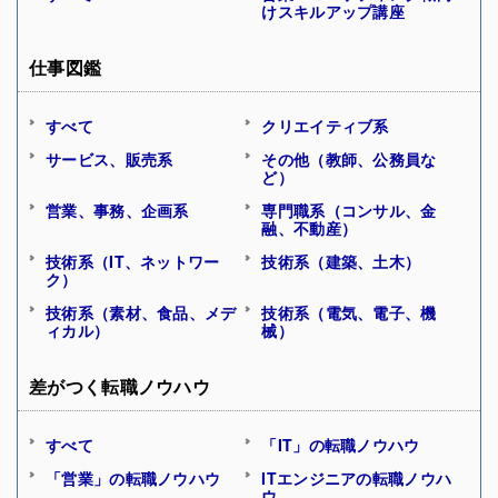
けスキルアップ講座
仕事図鑑
すべて
クリエイティブ系
サービス、販売系
その他（教師、公務員な
ど）
営業、事務、企画系
専門職系（コンサル、金
融、不動産）
技術系（IT、ネットワー
技術系（建築、土木）
ク）
技術系（素材、食品、メデ
技術系（電気、電子、機
ィカル）
械）
差がつく転職ノウハウ
すべて
「IT」の転職ノウハウ
「営業」の転職ノウハウ
ITエンジニアの転職ノウハ
ウ