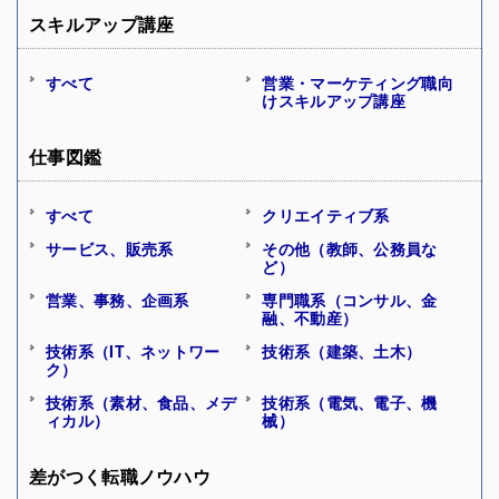
スキルアップ講座
すべて
営業・マーケティング職向
けスキルアップ講座
仕事図鑑
すべて
クリエイティブ系
サービス、販売系
その他（教師、公務員な
ど）
営業、事務、企画系
専門職系（コンサル、金
融、不動産）
技術系（IT、ネットワー
技術系（建築、土木）
ク）
技術系（素材、食品、メデ
技術系（電気、電子、機
ィカル）
械）
差がつく転職ノウハウ