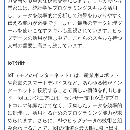
力を高める重要な役割を果たします。この分野の専
門家には、統計学やプログラミングスキルを活用
し、データを効率的に分析して結果をわかりやすく
伝える能力が必要です。また、最新のデータ処理ツ
ールを使いこなすスキルも重視されています。ビッ
グデータの活用が進む中で、これらのスキルを持つ
人材の需要は高まり続けています。
IoT分野
IoT（モノのインターネット）は、産業用ロボット
や家庭のスマートデバイスなど、あらゆる物がイン
ターネットに接続することで新しい価値を創出しま
す。IoTエンジニアには、センサー技術や通信プロ
トコルの知識だけでなく、収集したデータを効率的
に処理し、活用するためのプログラミング能力が求
められます。さらに、AIやビッグデータの技術と組
み合わせることで、IoTの価値を最大限に引き出す