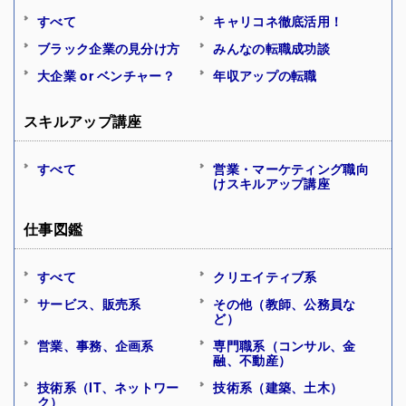
すべて
キャリコネ徹底活用！
ブラック企業の見分け方
みんなの転職成功談
大企業 or ベンチャー？
年収アップの転職
スキルアップ講座
すべて
営業・マーケティング職向
けスキルアップ講座
仕事図鑑
すべて
クリエイティブ系
サービス、販売系
その他（教師、公務員な
ど）
営業、事務、企画系
専門職系（コンサル、金
融、不動産）
技術系（IT、ネットワー
技術系（建築、土木）
ク）