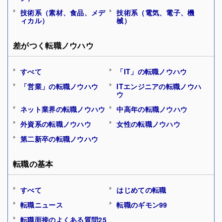
技術系（素材、食品、メデ
技術系（電気、電子、機
ィカル）
械）
差がつく転職ノウハウ
すべて
「IT」の転職ノウハウ
「営業」の転職ノウハウ
ITエンジニアの転職ノウハ
ウ
ネット業界の転職ノウハウ
中高年の転職ノウハウ
外資系の転職ノウハウ
女性の転職ノウハウ
第二新卒の転職ノウハウ
転職の基本
すべて
はじめての転職
転職ニュース
転職のギモン99
転職面接のよくある質問25