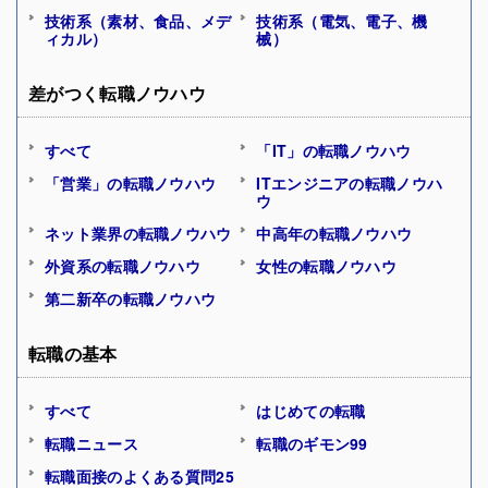
技術系（素材、食品、メデ
技術系（電気、電子、機
ィカル）
械）
差がつく転職ノウハウ
すべて
「IT」の転職ノウハウ
「営業」の転職ノウハウ
ITエンジニアの転職ノウハ
ウ
ネット業界の転職ノウハウ
中高年の転職ノウハウ
外資系の転職ノウハウ
女性の転職ノウハウ
第二新卒の転職ノウハウ
転職の基本
すべて
はじめての転職
転職ニュース
転職のギモン99
転職面接のよくある質問25