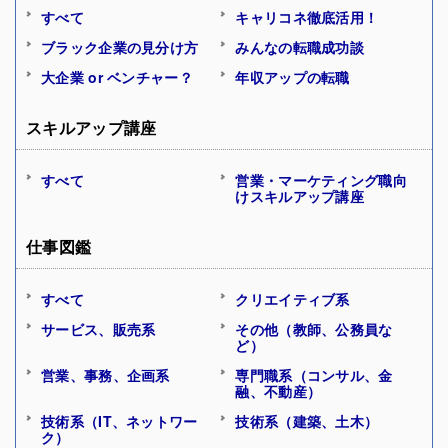
すべて
キャリコネ徹底活用！
ブラック企業の見分け方
みんなの転職成功談
大企業 or ベンチャー？
年収アップの転職
スキルアップ講座
すべて
営業・マーケティング職向
けスキルアップ講座
仕事図鑑
すべて
クリエイティブ系
サービス、販売系
その他（教師、公務員な
ど）
営業、事務、企画系
専門職系（コンサル、金
融、不動産）
技術系（IT、ネットワー
技術系（建築、土木）
ク）