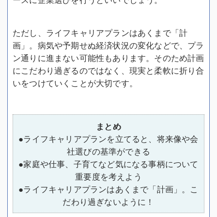
ただし、ライフキャリアプランはあくまで「計
画」。病気や予期せぬ経済状況の変化などで、プラ
ン通りに進まない可能性もあります。そのため計画
にこだわり過ぎるのではなく、現実と柔軟に折り合
いをつけていくことが大切です。
まとめ
●ライフキャリアプランを立てると、将来像や会
社選びの基準ができる
●家庭や仕事、子育てなど気になる事柄について
重要度を考えよう
●ライフキャリアプランはあくまで「計画」。こ
だわり過ぎないように！