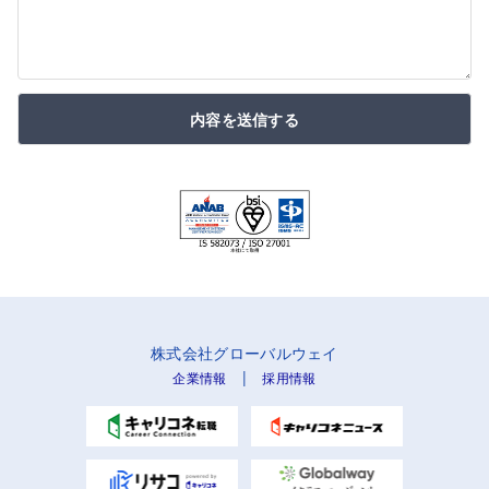
内容を送信する
株式会社グローバルウェイ
|
企業情報
採用情報