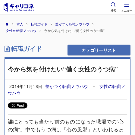
検索
メニュー
求人
転職ガイド
差がつく転職ノウハウ
女性の転職ノウハウ
今から気を付けたい“働く女性のうつ病”
転職ガイド
カテゴリーリスト
今から気を付けたい“働く女性のうつ病”
2014年11月18日
差がつく転職ノウハウ
－
女性の転職ノ
ウハウ
誰にとっても当たり前のものになった職場での“心
の病”。中でもうつ病は「心の風邪」といわれるほ