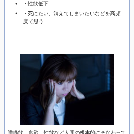
・性欲低下
・死にたい、消えてしまいたいなどを高頻
度で思う
睡眠欲、食欲、性欲など人間の根本的にそなわって