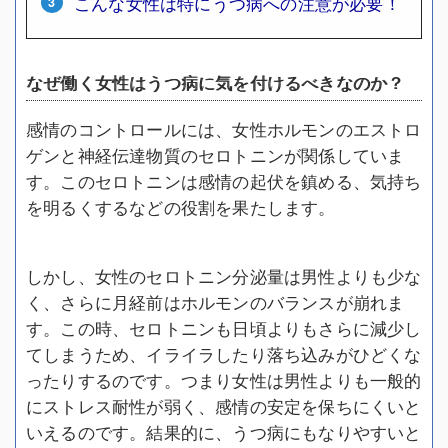
こんな女性は特にうつ病への注意が必要！
なぜ働く女性はうつ病に気を付けるべきなのか？
感情のコントロールには、女性ホルモンのエストロ
ゲンと神経伝達物質のセロトニンが関係していま
す。このセロトニンは感情の起伏を鎮める、気持ち
を明るくするなどの役割を果たします。
しかし、女性のセロトニン分泌量は男性よりも少な
く、さらに月経前はホルモンのバランスが崩れま
す。この時、セロトニンも日頃よりもさらに減少し
てしまうため、イライラしたり落ち込みがひどくな
ったりするのです。つまり女性は男性よりも一般的
にストレス耐性が弱く、感情の安定を保ちにくいと
いえるのです。結果的に、うつ病にもなりやすいと