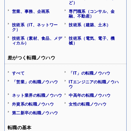
ど）
営業、事務、企画系
専門職系（コンサル、金
融、不動産）
技術系（IT、ネットワー
技術系（建築、土木）
ク）
技術系（素材、食品、メデ
技術系（電気、電子、機
ィカル）
械）
差がつく転職ノウハウ
すべて
「IT」の転職ノウハウ
「営業」の転職ノウハウ
ITエンジニアの転職ノウハ
ウ
ネット業界の転職ノウハウ
中高年の転職ノウハウ
外資系の転職ノウハウ
女性の転職ノウハウ
第二新卒の転職ノウハウ
転職の基本