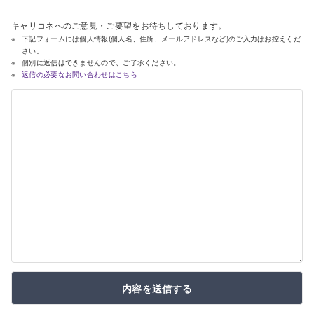
キャリコネへのご意見・ご要望をお待ちしております。
下記フォームには個人情報(個人名、住所、メールアドレスなど)のご入力はお控えくだ
さい。
個別に返信はできませんので、ご了承ください。
返信の必要なお問い合わせはこちら
内容を送信する