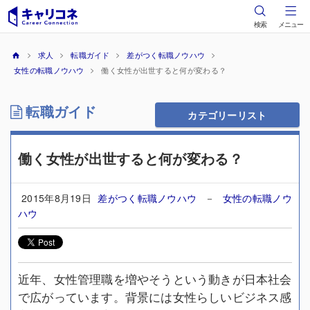
検索
メニュー
求人
転職ガイド
差がつく転職ノウハウ
女性の転職ノウハウ
働く女性が出世すると何が変わる？
転職ガイド
カテゴリーリスト
働く女性が出世すると何が変わる？
2015年8月19日
差がつく転職ノウハウ
－
女性の転職ノウ
ハウ
近年、女性管理職を増やそうという動きが日本社会
で広がっています。背景には女性らしいビジネス感