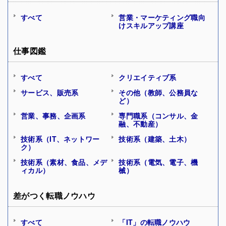
すべて
営業・マーケティング職向
けスキルアップ講座
仕事図鑑
すべて
クリエイティブ系
サービス、販売系
その他（教師、公務員な
ど）
営業、事務、企画系
専門職系（コンサル、金
融、不動産）
技術系（IT、ネットワー
技術系（建築、土木）
ク）
技術系（素材、食品、メデ
技術系（電気、電子、機
ィカル）
械）
差がつく転職ノウハウ
すべて
「IT」の転職ノウハウ