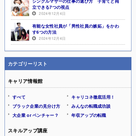
シングルマザーの仕事の選び方 子育てと両
立できる7つの視点
2024年12月4日
有能な女性社員が「男性社員の嫉妬」をかわ
す6つの方法
2024年12月4日
カテゴリーリスト
キャリア情報館
すべて
キャリコネ徹底活用！
ブラック企業の見分け方
みんなの転職成功談
大企業 or ベンチャー？
年収アップの転職
スキルアップ講座