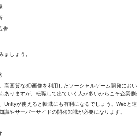
発
析
広告
みましょう。
発
、高画質な3D画像を利用したソーシャルゲーム開発にお
もありますが、転職して出ていく人が多いからこそ企業側
、Unityが使えると転職にも有利になるでしょう。Web
知識やサーバーサイドの開発知識が必要になります。
析