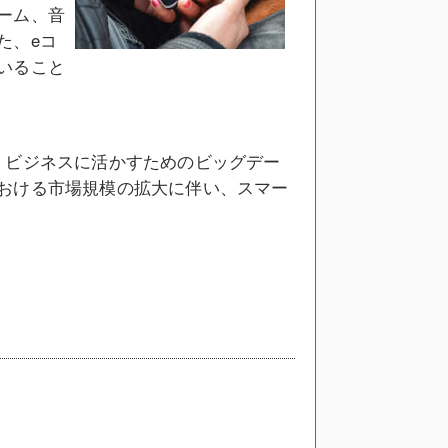
ーム、音
た、eコ
いること
、ビジネスに活かすためのビッグデー
おける市場規模の拡大に伴い、スマー
。