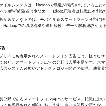
ァイルシステムは、Hadoopで環境が構築されていること
opでの解析経験者は少なめ。Hadoop経験者は転職に有利
析が必要となるのは、モバイル＆スマートフォン分野に限
、Hadoopでの環境構築や運用経験、データ解析経験があ
広告
アプリ内にも表示されるスマートフォン広告には、様々な
ており、スマートフォン広告の分野は人手不足です。スマ
広告システム経験やアドテクノロジー関連の知見、他業界
長分野であるスマートフォン向けのサービス。転職においては
っても評価される傾向にあります。ネット業界で新たな一