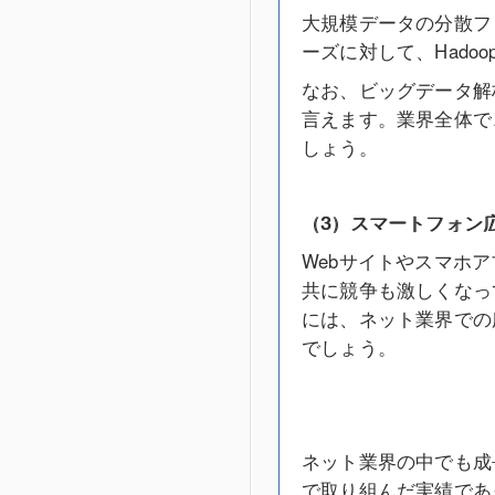
大規模データの分散フ
ーズに対して、Hado
なお、ビッグデータ解
言えます。業界全体で
しょう。
（3）スマートフォン
Webサイトやスマホ
共に競争も激しくなっ
には、ネット業界での
でしょう。
ネット業界の中でも成
で取り組んだ実績であ