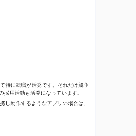
いて特に転職が活発です。それだけ競争
の採用活動も活発になっています。
と連携し動作するようなアプリの場合は、