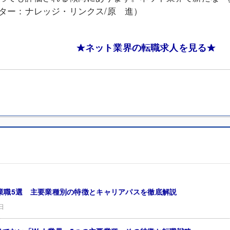
ター：ナレッジ・リンクス/原 進）
★ネット業界の転職求人を見る★
営業職5選 主要業種別の特徴とキャリアパスを徹底解説
日