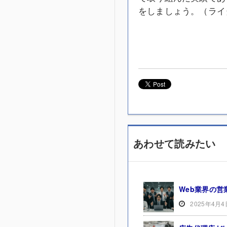
をしましょう。（ライ
あわせて読みたい
Web業界の
2025年4月4