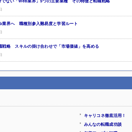
けでない「Web業界」5つの主要業種 その特徴と転職戦略
日
eb業界へ 職種別参入難易度と学習ルート
日
転職戦略 スキルの掛け合わせで「市場価値」を高める
日
キャリコネ徹底活用！
みんなの転職成功談