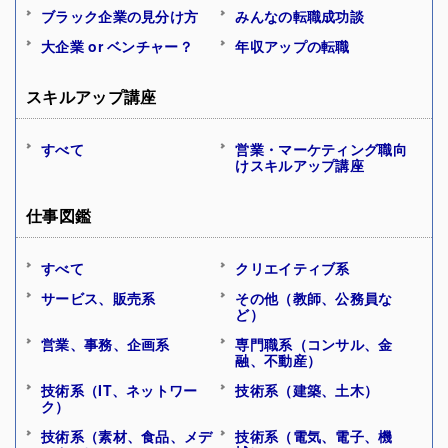
ブラック企業の見分け方
みんなの転職成功談
大企業 or ベンチャー？
年収アップの転職
スキルアップ講座
すべて
営業・マーケティング職向
けスキルアップ講座
仕事図鑑
すべて
クリエイティブ系
サービス、販売系
その他（教師、公務員な
ど）
営業、事務、企画系
専門職系（コンサル、金
融、不動産）
技術系（IT、ネットワー
技術系（建築、土木）
ク）
技術系（素材、食品、メデ
技術系（電気、電子、機