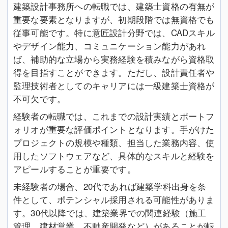
建築設計事務所への転職では、建築士資格の有無が
重要な要素となりますが、初期段階では無資格でも
従事可能です。特に意匠設計分野では、CADスキル
やデザイン能力、コミュニケーション能力があれ
ば、補助的な立場から実務経験を積みながら資格取
得を目指すことができます。ただし、設計責任者や
監理技術者としてのキャリアには一級建築士資格が
不可欠です。
経験者の転職では、これまでの設計実績とポートフ
ォリオが重要な評価ポイントとなります。手がけた
プロジェクトの規模や種類、担当した業務内容、使
用したソフトウェアなど、具体的なスキルと経験を
アピールすることが重要です。
未経験者の場合、20代であれば建築学科出身を条
件として、ポテンシャル採用される可能性がありま
す。30代以降では、建築業界での関連経験（施工
管理、建材営業、不動産開発など）があることが転