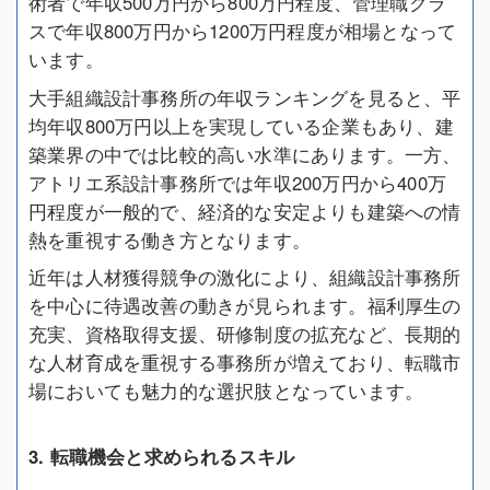
術者で年収500万円から800万円程度、管理職クラ
スで年収800万円から1200万円程度が相場となって
います。
大手組織設計事務所の年収ランキングを見ると、平
均年収800万円以上を実現している企業もあり、建
築業界の中では比較的高い水準にあります。一方、
アトリエ系設計事務所では年収200万円から400万
円程度が一般的で、経済的な安定よりも建築への情
熱を重視する働き方となります。
近年は人材獲得競争の激化により、組織設計事務所
を中心に待遇改善の動きが見られます。福利厚生の
充実、資格取得支援、研修制度の拡充など、長期的
な人材育成を重視する事務所が増えており、転職市
場においても魅力的な選択肢となっています。
3. 転職機会と求められるスキル