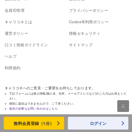
会員ID管理
プライバシーポリシー
キャリコネとは
Cookie等利用ポリシー
運営ポリシー
情報セキュリティ
口コミ投稿ガイドライン
サイトマップ
ヘルプ
利用規約
キャリコネへのご意見・ご要望をお待ちしております。
下記フォームには個人情報(個人名、住所、メールアドレスなど)のご入力はお控えくだ
さい。
個別に返信はできませんので、ご了承ください。

返信の必要なお問い合わせはこちら
無料会員登録（1分）
ログイン