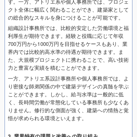
す。一方、アトリエ系や個人事務所では、プロジェ
クト全体に幅広く関わることができ、建築家として
の総合的なスキルを身につけることが可能です。
組織設計事務所では、比較的安定した労働環境と福
利厚生が期待できます。経験と役職に応じて年収
700万円から1000万円を目指せるケースもあり、業
界内では比較的高水準の待遇が期待できます。ま
た、大規模プロジェクトに携わることで、高い技術
力と豊富な実績を積むことができます。
一方、アトリエ系設計事務所や個人事務所では、よ
り密接な師弟関係の中で建築デザインの真髄を学ぶ
ことができます。しかし、給与水準は一般的に低
く、長時間労働が常態化している事務所も少なくあ
りません。修行的な側面が強く、建築への情熱と覚
悟が求められる環境といえます。
3. 業界特有の課題と改善への取り組み