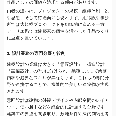
作品としての価値を追求する傾向があります。
両者の違いは、プロジェクトの規模、組織体制、設
計思想、そして待遇面にも現れます。組織設計事務
所では大規模プロジェクトを組織的に進める一方、
アトリエ系では建築家の個性を活かした作品づくり
に重点を置いています。
2. 設計業務の専門分野と役割
建築設計の業種は大きく「意匠設計」「構造設計」
「設備設計」の3つに分けられ、業種によって業務
内容や必要なスキルが異なります。これらの専門分
野が連携することで、機能的で美しい建築物が実現
されます。
意匠設計は建物の外観デザインや内部空間のレイア
ウト、使い勝手などを総合的に計画する分野です。
建築主の要望を聞き取り、敷地条件や法的制約を考