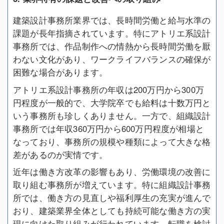
建築設計事務所業界では、長時間労働と給与水準の
課題が長年指摘されています。特にアトリエ系設計
事務所では、作品制作への情熱から長時間労働を厭
わない文化があり、ワークライフバランスの確保が
困難な場合があります。
アトリエ系設計事務所の年収は200万円から300万
円程度が一般的で、大学院卒でも給料は十数万円と
いう事務所も珍しくありません。一方で、組織設計
事務所では年収360万円から600万円程度が相場と
なっており、事務所の規模や種類によって大きな格
差があるのが実情です。
近年は働き方改革の影響もあり、労働環境の改善に
取り組む事務所が増えています。特に組織設計事務
所では、働き方の見直しや福利厚生の充実が進んで
おり、建築業界全体としても持続可能な働き方の実
現に向けた取り組みが行われています。転職を検討