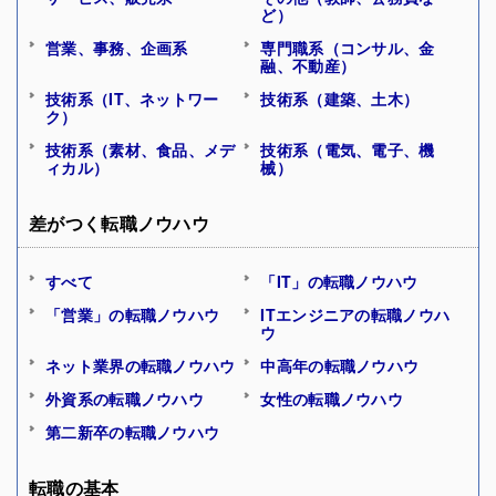
ど）
営業、事務、企画系
専門職系（コンサル、金
融、不動産）
技術系（IT、ネットワー
技術系（建築、土木）
ク）
技術系（素材、食品、メデ
技術系（電気、電子、機
ィカル）
械）
差がつく転職ノウハウ
すべて
「IT」の転職ノウハウ
「営業」の転職ノウハウ
ITエンジニアの転職ノウハ
ウ
ネット業界の転職ノウハウ
中高年の転職ノウハウ
外資系の転職ノウハウ
女性の転職ノウハウ
第二新卒の転職ノウハウ
転職の基本