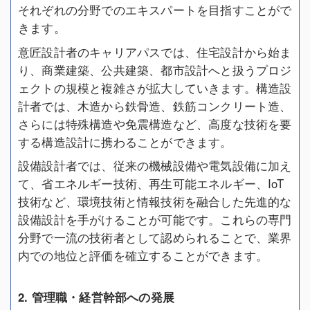
それぞれの分野でのエキスパートを目指すことがで
きます。
意匠設計者のキャリアパスでは、住宅設計から始ま
り、商業建築、公共建築、都市設計へと扱うプロジ
ェクトの規模と複雑さが拡大していきます。構造設
計者では、木造から鉄骨造、鉄筋コンクリート造、
さらには特殊構造や免震構造など、高度な技術を要
する構造設計に携わることができます。
設備設計者では、従来の機械設備や電気設備に加え
て、省エネルギー技術、再生可能エネルギー、IoT
技術など、環境技術と情報技術を融合した先進的な
設備設計を手がけることが可能です。これらの専門
分野で一流の技術者として認められることで、業界
内での地位と評価を確立することができます。
2. 管理職・経営幹部への発展