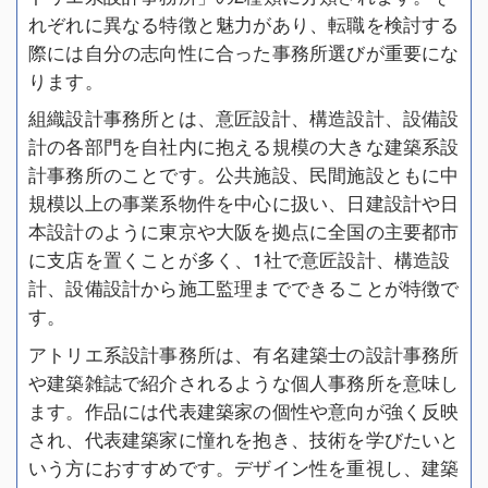
れぞれに異なる特徴と魅力があり、転職を検討する
際には自分の志向性に合った事務所選びが重要にな
ります。
組織設計事務所とは、意匠設計、構造設計、設備設
計の各部門を自社内に抱える規模の大きな建築系設
計事務所のことです。公共施設、民間施設ともに中
規模以上の事業系物件を中心に扱い、日建設計や日
本設計のように東京や大阪を拠点に全国の主要都市
に支店を置くことが多く、1社で意匠設計、構造設
計、設備設計から施工監理までできることが特徴で
す。
アトリエ系設計事務所は、有名建築士の設計事務所
や建築雑誌で紹介されるような個人事務所を意味し
ます。作品には代表建築家の個性や意向が強く反映
され、代表建築家に憧れを抱き、技術を学びたいと
いう方におすすめです。デザイン性を重視し、建築