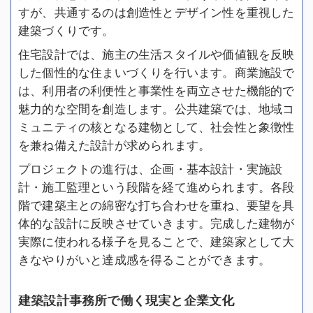
すが、共通するのは創造性とデザイン性を重視した
建築づくりです。
住宅設計では、施主の生活スタイルや価値観を反映
した個性的な住まいづくりを行います。商業施設で
は、利用者の利便性と事業性を両立させた機能的で
魅力的な空間を創造します。公共建築では、地域コ
ミュニティの核となる建物として、社会性と象徴性
を兼ね備えた設計が求められます。
プロジェクトの進行は、企画・基本設計・実施設
計・施工監理という段階を経て進められます。各段
階で建築主との綿密な打ち合わせを重ね、要望を具
体的な設計に反映させていきます。完成した建物が
実際に使われる様子を見ることで、建築家として大
きなやりがいと達成感を得ることができます。
建築設計事務所で働く現実と企業文化