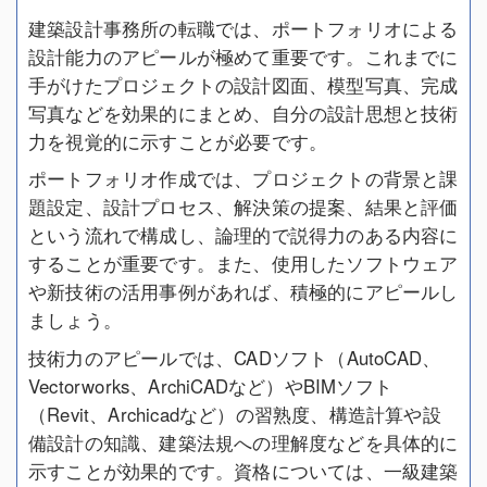
建築設計事務所の転職では、ポートフォリオによる
設計能力のアピールが極めて重要です。これまでに
手がけたプロジェクトの設計図面、模型写真、完成
写真などを効果的にまとめ、自分の設計思想と技術
力を視覚的に示すことが必要です。
ポートフォリオ作成では、プロジェクトの背景と課
題設定、設計プロセス、解決策の提案、結果と評価
という流れで構成し、論理的で説得力のある内容に
することが重要です。また、使用したソフトウェア
や新技術の活用事例があれば、積極的にアピールし
ましょう。
技術力のアピールでは、CADソフト（AutoCAD、
Vectorworks、ArchiCADなど）やBIMソフト
（Revit、Archicadなど）の習熟度、構造計算や設
備設計の知識、建築法規への理解度などを具体的に
示すことが効果的です。資格については、一級建築