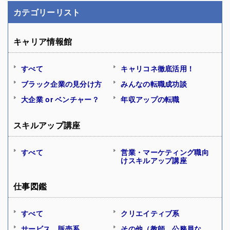
カテゴリーリスト
キャリア情報館
すべて
キャリコネ徹底活用！
ブラック企業の見分け方
みんなの転職成功談
大企業 or ベンチャー？
年収アップの転職
スキルアップ講座
すべて
営業・マーケティング職向
けスキルアップ講座
仕事図鑑
すべて
クリエイティブ系
サービス、販売系
その他（教師、公務員な