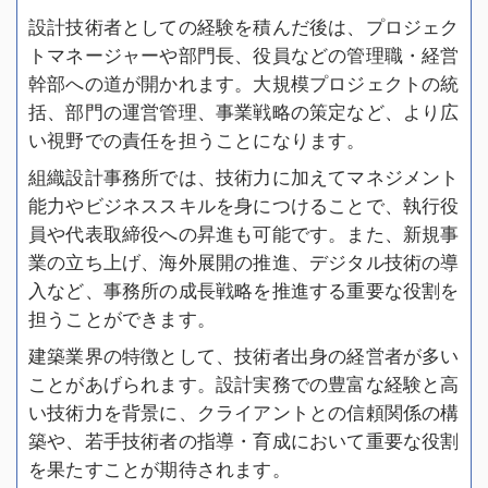
設計技術者としての経験を積んだ後は、プロジェク
トマネージャーや部門長、役員などの管理職・経営
幹部への道が開かれます。大規模プロジェクトの統
括、部門の運営管理、事業戦略の策定など、より広
い視野での責任を担うことになります。
組織設計事務所では、技術力に加えてマネジメント
能力やビジネススキルを身につけることで、執行役
員や代表取締役への昇進も可能です。また、新規事
業の立ち上げ、海外展開の推進、デジタル技術の導
入など、事務所の成長戦略を推進する重要な役割を
担うことができます。
建築業界の特徴として、技術者出身の経営者が多い
ことがあげられます。設計実務での豊富な経験と高
い技術力を背景に、クライアントとの信頼関係の構
築や、若手技術者の指導・育成において重要な役割
を果たすことが期待されます。