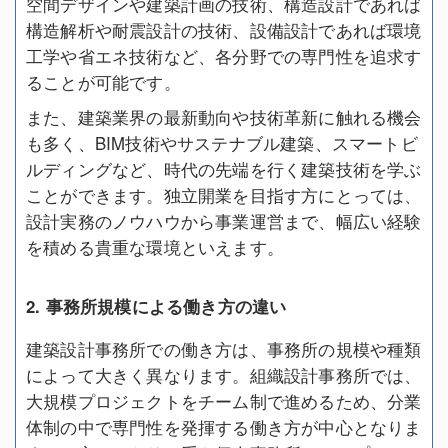
空間デザインや建築計画の技術、構造設計であれば
構造解析や耐震設計の技術、設備設計であれば環境
工学や省エネ技術など、各分野での専門性を追求す
ることが可能です。
また、建築業界の最新動向や技術革新に触れる機会
も多く、BIM技術やサステナブル建築、スマートビ
ルディングなど、時代の先端を行く建築技術を学ぶ
ことができます。独立開業を目指す方にとっては、
設計実務のノウハウから事業運営まで、幅広い経験
を積める貴重な環境といえます。
2. 事務所規模による働き方の違い
建築設計事務所での働き方は、事務所の規模や種類
によって大きく異なります。組織設計事務所では、
大規模プロジェクトをチーム制で進めるため、分業
体制の中で専門性を発揮する働き方が中心となりま