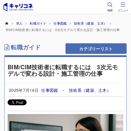
検索
メニュー
求人
転職ガイド
仕事図鑑
技術系（建築、土木）
BIM/CIM技術者に転職するには 3次元モデルで変わる設計・施工管理の仕事
転職ガイド
カテゴリーリスト
BIM/CIM技術者に転職するには 3次元モ
デルで変わる設計・施工管理の仕事
2025年7月14日
仕事図鑑
－
技術系（建築、土木）