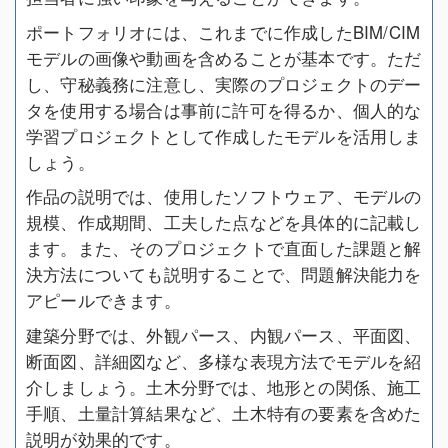
ポートフォリオには、これまでに作成したBIM/CIM
モデルの画像や動画を含めることが基本です。ただ
し、守秘義務に注意し、実際のプロジェクトのデー
タを使用する場合は事前に許可を得るか、個人的な
学習プロジェクトとして作成したモデルを活用しま
しょう。
作品の説明では、使用したソフトウェア、モデルの
規模、作成期間、工夫した点などを具体的に記載し
ます。また、そのプロジェクトで直面した課題と解
決方法についても説明することで、問題解決能力を
アピールできます。
建築分野では、外観パース、内観パース、平面図、
断面図、詳細図など、多様な表現方法でモデルを紹
介しましょう。土木分野では、地形との関係、施工
手順、土量計算結果など、土木特有の要素を含めた
説明が効果的です。