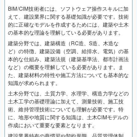
BIM/CIM技術者には、ソフトウェア操作スキルに加
えて、建設業界に関する基礎知識が必要です。技術
的に正確なモデルを作成するためには、建築や土木
の基本的な理論を理解している必要があります。
建築分野では、建築構造（RC造、S造、木造な
ど）の特徴、建築設備（空調、給排水、電気）の基
本的な仕組み、建築法規（建築基準法、都市計画法
など）の概要を理解している必要があります。ま
た、建築材料の特性や施工方法についても基本的な
知識が求められます。
土木分野では、土質力学、水理学、構造力学などの
土木工学の基礎理論に加えて、測量技術、施工技
術、維持管理技術についても理解が必要です。特
に、地形や地質に関する知識は、土木CIMモデルの
作成において重要な要素となります。
建設業界特有の商慣習や契約形態、品質管理体制、