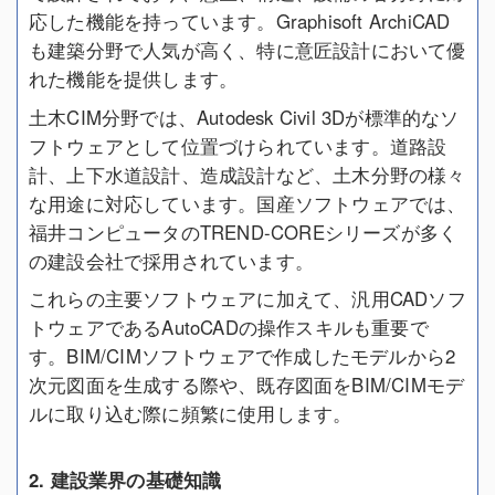
応した機能を持っています。Graphisoft ArchiCAD
も建築分野で人気が高く、特に意匠設計において優
れた機能を提供します。
土木CIM分野では、Autodesk Civil 3Dが標準的なソ
フトウェアとして位置づけられています。道路設
計、上下水道設計、造成設計など、土木分野の様々
な用途に対応しています。国産ソフトウェアでは、
福井コンピュータのTREND-COREシリーズが多く
の建設会社で採用されています。
これらの主要ソフトウェアに加えて、汎用CADソフ
トウェアであるAutoCADの操作スキルも重要で
す。BIM/CIMソフトウェアで作成したモデルから2
次元図面を生成する際や、既存図面をBIM/CIMモデ
ルに取り込む際に頻繁に使用します。
2. 建設業界の基礎知識