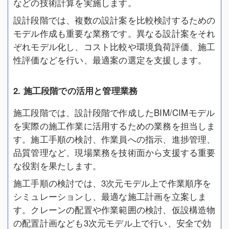
などの技術計算を実施します。
設計段階では、複数の設計案を比較検討するための
モデル作成も重要な業務です。異なる設計案をそれ
ぞれモデル化し、コスト比較や環境負荷評価、施工
性評価などを行い、最適案の選定を支援します。
2. 施工段階での活用と管理業務
施工段階では、設計段階で作成したBIM/CIMモデル
を実際の施工作業に活用するための業務を担当しま
す。施工手順の検討、作業員への指示、進捗管理、
品質管理など、現場業務を技術面から支援する重要
な役割を果たします。
施工手順の検討では、3次元モデル上で作業順序を
シミュレーションし、最適な施工計画を立案しま
す。クレーンの配置や作業範囲の検討、仮設構造物
の配置計画なども3次元モデル上で行い、安全で効