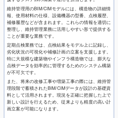
維持管理用のBIM/CIMモデルには、構造物の詳細情
報、使用材料の仕様、設備機器の型番、点検履歴、
補修履歴などが含まれます。これらの情報を適切に
整理し、維持管理業務に活用しやすい形で提供する
ことが重要な業務です。
定期点検業務では、点検結果をモデル上に記録し、
劣化状況の可視化や補修計画の立案を支援します。
特に大規模な建築物やインフラ構造物では、膨大な
点検データを効率的に管理するためのシステム構築
が不可欠です。
また、将来の改修工事や増築工事の際には、維持管
理段階で蓄積されたBIM/CIMデータが設計の基礎資
料として活用されます。現況を正確に把握した上で
新しい設計を行えるため、従来よりも精度の高い計
画立案が可能になります。