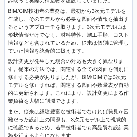
み取って実際の構造物を建設していました。
BIM/CIM技術者の業務は、最初から3次元モデルを
作成し、そのモデルから必要な図面や情報を抽出す
るというアプローチを取ります。3次元モデルには
形状情報だけでなく、材料特性、施工手順、コスト
情報なども含まれているため、従来は個別に管理し
ていた情報を統合的に扱えます。
設計変更が発生した場合の対応も大きく異なりま
す。従来の方法では、関連する全ての図面を個別に
修正する必要がありましたが、BIM/CIMでは3次元
モデルを修正すれば、関連する図面や数量表が自動
的に更新されます。これにより、設計変更による作
業負荷を大幅に削減できます。
また、従来は経験豊富な技術者でなければ発見が困
難だった設計上の問題も、3次元モデル上で視覚的
に確認できるため、若手技術者でも高品質な設計業
務を行えるようになります。