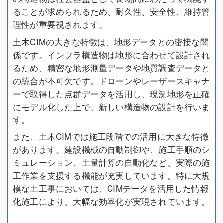
ることが求められるため、耐久性、安全性、維持管
理性が重要視されます。
土木CIMの大きな特徴は、地形データとの密接な関
係です。インフラ構造物は地形に合わせて設計され
るため、精密な地形測量データや地質調査データと
の統合が不可欠です。ドローンやレーザースキャナ
ーで取得した点群データを活用し、現況地形を正確
にモデル化した上で、新しい構造物の設計を行いま
す。
また、土木CIMでは施工段階での活用に大きな特徴
があります。建設機械の自動制御や、施工手順のシ
ミュレーション、土量計算の自動化など、実際の施
工作業を支援する機能が充実しています。特に大規
模な土工事においては、CIMデータを活用した情報
化施工により、大幅な効率化が実現されています。