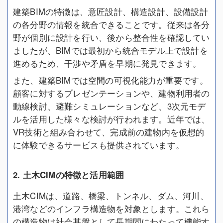
建築BIMの特徴は、意匠設計、構造設計、設備設計
の各分野の情報を統合できることです。従来は各分
野が個別に設計を行い、後から整合性を確認してい
ましたが、BIMでは最初から統合モデル上で設計を
進めるため、干渉や矛盾を早期に発見できます。
また、建築BIMでは空間の可視化能力が重要です。
顧客に対するプレゼンテーションや、建物利用者の
動線検討、避難シミュレーションなど、3次元モデ
ルを活用した様々な検討が行われます。近年では、
VR技術と組み合わせて、完成前の建物内を仮想的
に体験できるサービスも提供されています。
2. 土木CIMの特徴と活用範囲
土木CIMは、道路、橋梁、トンネル、ダム、河川、
港湾などのインフラ構造物を対象とします。これら
の構造物は社会基盤として長期間にわたって機能す