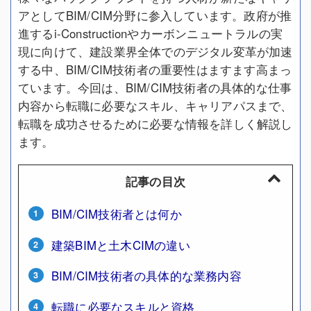
アとしてBIM/CIM分野に参入しています。政府が推
進するi-Constructionやカーボンニュートラルの実
現に向けて、建設業界全体でのデジタル変革が加速
する中、BIM/CIM技術者の重要性はますます高まっ
ています。今回は、BIM/CIM技術者の具体的な仕事
内容から転職に必要なスキル、キャリアパスまで、
転職を成功させるために必要な情報を詳しく解説し
ます。
記事の目次
BIM/CIM技術者とは何か
建築BIMと土木CIMの違い
BIM/CIM技術者の具体的な業務内容
転職に必要なスキルと資格