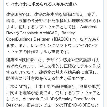
3. それぞれに求められるスキルの違い
建築BIMでは、建築の基本的な知識に加え、意匠、
構造、設備の各分野にわたる幅広い理解が求められ
ます。使用するソフトウェアとしては、Autodesk
RevitやGraphisoft ArchiCAD、Bentley
OpenBuildings Designer（旧AECOsim）などがあり
ます。また、レンダリングソフトウェアやVRソフ
トウェアの操作スキルも重要です。
建築BIM技術者には、デザイン感覚や空間認識能力
も求められます。単に技術的に正確なモデルを作成
するだけでなく、建築物の魅力を効果的に表現し、
関係者に設計意図を伝える能力が重要です。
土木CIMでは、土木工学の基礎知識と、測量や地質
に関する理解が必要です。使用するソフトウェアと
しては、Autodesk Civil 3DやBentley OpenRoads
Designer、福井コンピュータのTREND-COREなど