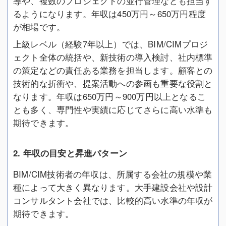
導や、複数のプロジェクトの並行管理なども担当す
るようになります。年収は450万円～650万円程度
が相場です。
上級レベル（経験7年以上）では、BIM/CIMプロジ
ェクト全体の統括や、新技術の導入検討、社内標準
の策定などの責任ある業務を担当します。顧客との
技術的な折衝や、提案活動への参画も重要な役割と
なります。年収は650万円～900万円以上となるこ
とも多く、専門性や実績に応じてさらに高い水準も
期待できます。
2. 年収の目安と昇進パターン
BIM/CIM技術者の年収は、所属する会社の規模や業
種によって大きく異なります。大手建設会社や設計
コンサルタント会社では、比較的高い水準の年収が
期待できます。