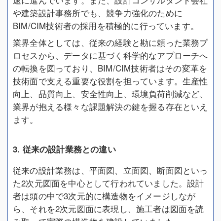
や建築設計事務所でも、競争力強化のために
BIM/CIM技術者の採用を積極的に行っています。
業界全体としては、従来の経験と勘に頼った業務プ
ロセスから、データに基づく科学的なアプローチへ
の転換を図っており、BIM/CIM技術者はその変革を
技術面で支える重要な役割を担っています。生産性
向上、品質向上、安全性向上、環境負荷削減など、
業界が抱える様々な課題解決の鍵を握る存在といえ
ます。
3. 従来の設計業務との違い
従来の設計業務は、平面図、立面図、断面図といっ
た2次元図面を中心として行われていました。設計
者は頭の中で3次元的に構造物をイメージしなが
ら、それを2次元図面に表現し、施工者は図面を読