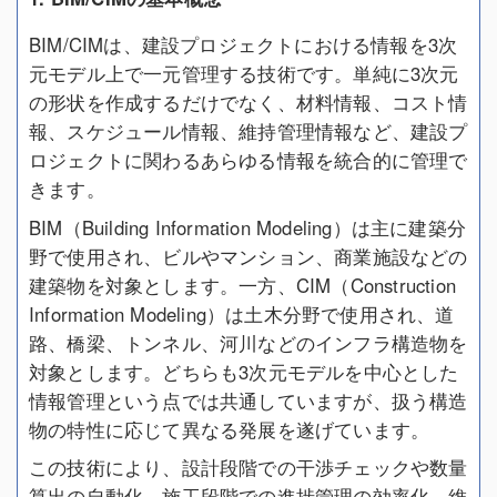
BIM/CIMは、建設プロジェクトにおける情報を3次
元モデル上で一元管理する技術です。単純に3次元
の形状を作成するだけでなく、材料情報、コスト情
報、スケジュール情報、維持管理情報など、建設プ
ロジェクトに関わるあらゆる情報を統合的に管理で
きます。
BIM（Building Information Modeling）は主に建築分
野で使用され、ビルやマンション、商業施設などの
建築物を対象とします。一方、CIM（Construction
Information Modeling）は土木分野で使用され、道
路、橋梁、トンネル、河川などのインフラ構造物を
対象とします。どちらも3次元モデルを中心とした
情報管理という点では共通していますが、扱う構造
物の特性に応じて異なる発展を遂げています。
この技術により、設計段階での干渉チェックや数量
算出の自動化、施工段階での進捗管理の効率化、維