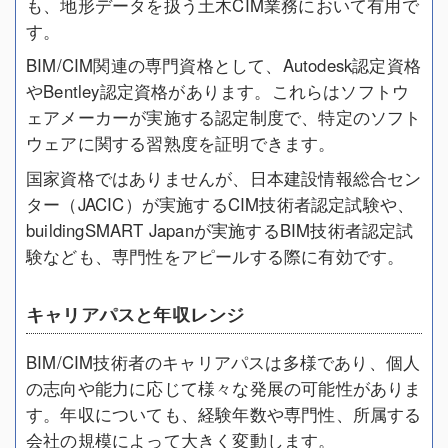
も、地形データを扱う土木CIM業務において有用で
す。
BIM/CIM関連の専門資格として、Autodesk認定資格
やBentley認定資格があります。これらはソフトウ
ェアメーカーが実施する認定制度で、特定のソフト
ウェアに関する習熟度を証明できます。
国家資格ではありませんが、日本建設情報総合セン
ター（JACIC）が実施するCIM技術者認定試験や、
buildingSMART Japanが実施するBIM技術者認定試
験なども、専門性をアピールする際に有効です。
キャリアパスと年収レンジ
BIM/CIM技術者のキャリアパスは多様であり、個人
の志向や能力に応じて様々な発展の可能性がありま
す。年収についても、経験年数や専門性、所属する
会社の規模によって大きく変動します。