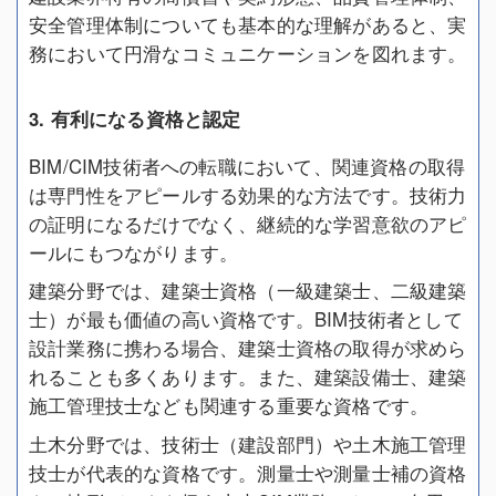
安全管理体制についても基本的な理解があると、実
務において円滑なコミュニケーションを図れます。
3. 有利になる資格と認定
BIM/CIM技術者への転職において、関連資格の取得
は専門性をアピールする効果的な方法です。技術力
の証明になるだけでなく、継続的な学習意欲のアピ
ールにもつながります。
建築分野では、建築士資格（一級建築士、二級建築
士）が最も価値の高い資格です。BIM技術者として
設計業務に携わる場合、建築士資格の取得が求めら
れることも多くあります。また、建築設備士、建築
施工管理技士なども関連する重要な資格です。
土木分野では、技術士（建設部門）や土木施工管理
技士が代表的な資格です。測量士や測量士補の資格