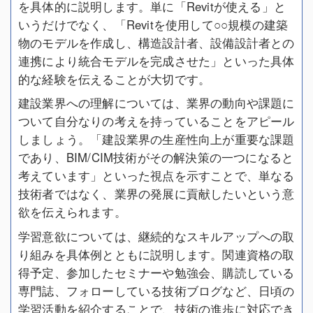
を具体的に説明します。単に「Revitが使える」と
いうだけでなく、「Revitを使用して○○規模の建築
物のモデルを作成し、構造設計者、設備設計者との
連携により統合モデルを完成させた」といった具体
的な経験を伝えることが大切です。
建設業界への理解については、業界の動向や課題に
ついて自分なりの考えを持っていることをアピール
しましょう。「建設業界の生産性向上が重要な課題
であり、BIM/CIM技術がその解決策の一つになると
考えています」といった視点を示すことで、単なる
技術者ではなく、業界の発展に貢献したいという意
欲を伝えられます。
学習意欲については、継続的なスキルアップへの取
り組みを具体例とともに説明します。関連資格の取
得予定、参加したセミナーや勉強会、購読している
専門誌、フォローしている技術ブログなど、日頃の
学習活動を紹介することで、技術の進歩に対応でき