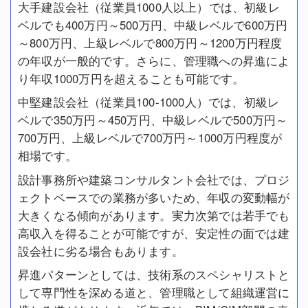
大手建設会社（従業員1000人以上）では、初級レ
ベルでも400万円～500万円、中級レベルで600万円
～800万円、上級レベルで800万円～1200万円程度
の年収が一般的です。さらに、管理職への昇進によ
り年収1000万円を超えることも可能です。
中堅建設会社（従業員100-1000人）では、初級レ
ベルで350万円～450万円、中級レベルで500万円～
700万円、上級レベルで700万円～1000万円程度が
相場です。
設計事務所や建築コンサルタント会社では、プロジ
ェクトベースでの業務が多いため、年収の変動幅が
大きくなる傾向があります。実力次第では若手でも
高収入を得ることが可能ですが、安定性の面では建
設会社に劣る場合もあります。
昇進パターンとしては、技術系のスペシャリストと
して専門性を深める道と、管理職として組織運営に