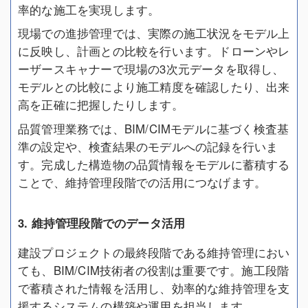
率的な施工を実現します。
現場での進捗管理では、実際の施工状況をモデル上
に反映し、計画との比較を行います。ドローンやレ
ーザースキャナーで現場の3次元データを取得し、
モデルとの比較により施工精度を確認したり、出来
高を正確に把握したりします。
品質管理業務では、BIM/CIMモデルに基づく検査基
準の設定や、検査結果のモデルへの記録を行いま
す。完成した構造物の品質情報をモデルに蓄積する
ことで、維持管理段階での活用につなげます。
3. 維持管理段階でのデータ活用
建設プロジェクトの最終段階である維持管理におい
ても、BIM/CIM技術者の役割は重要です。施工段階
で蓄積された情報を活用し、効率的な維持管理を支
援するシステムの構築や運用を担当します。