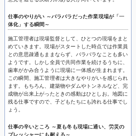
仕事のやりがい ～バラバラだった作業現場が「一
体化」する瞬間～
施工管理者は現場監督として、ひとつの現場をまと
めていきます。現場がスタートした時点では作業員
との意思疎通もままならず、バラバラなことも多い
ようです。しかし全員で共同作業を続けるうちに、
歯車がかみ合うように現場に一体感が生まれます。
この瞬間、施工管理者は大きなやりがいを感じられ
ます。もちろん、建築物やダムやトンネルなど、完
成物が出来上がったときの感動はひとしお。地図に
残る仕事ですので、子どもたちにも誇れる仕事でし
ょう。
仕事の辛いところ ～夏も冬も現場に通い、労災の
プレッシャーにも耐える～