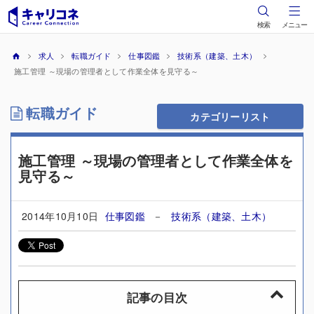
検索
メニュー
求人
転職ガイド
仕事図鑑
技術系（建築、土木）
施工管理 ～現場の管理者として作業全体を見守る～
転職ガイド
カテゴリーリスト
施工管理 ～現場の管理者として作業全体を
見守る～
2014年10月10日
仕事図鑑
－
技術系（建築、土木）
記事の目次