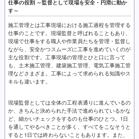
仕事の役割 ～監督として現場を安全・円滑に動か
す～
施工管理とは工事現場における施工過程を管理する
仕事のことです。現場監督と呼ばれることもあり、
現場で仕事をする職人や作業員たちを管理・監督し
ながら、安全かつスムーズに工事を進めていくのが
主な役割です。工事現場の管理とひと口に言って
も、土木施工管理、建築施工管理、電気工事施工管
理などさまざま。工事によって求められる知識やス
キルも違います。
現場監督としては全体の工程表通りに進んでいるの
か、きちんと決められた手法で進められているかな
ど、細かいチェックをするのも仕事のひとつ。1日
を通してやるべきことが多く、すべてをこなそうと
すると1日では終わらないこともあります。また、