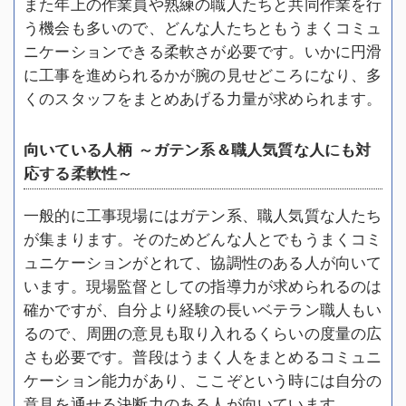
また年上の作業員や熟練の職人たちと共同作業を行
う機会も多いので、どんな人たちともうまくコミュ
ニケーションできる柔軟さが必要です。いかに円滑
に工事を進められるかが腕の見せどころになり、多
くのスタッフをまとめあげる力量が求められます。
向いている人柄 ～ガテン系＆職人気質な人にも対
応する柔軟性～
一般的に工事現場にはガテン系、職人気質な人たち
が集まります。そのためどんな人とでもうまくコミ
ュニケーションがとれて、協調性のある人が向いて
います。現場監督としての指導力が求められるのは
確かですが、自分より経験の長いベテラン職人もい
るので、周囲の意見も取り入れるくらいの度量の広
さも必要です。普段はうまく人をまとめるコミュニ
ケーション能力があり、ここぞという時には自分の
意見を通せる決断力のある人が向いています。