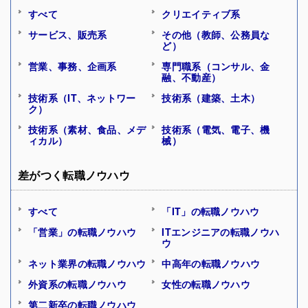
すべて
クリエイティブ系
サービス、販売系
その他（教師、公務員な
ど）
営業、事務、企画系
専門職系（コンサル、金
融、不動産）
技術系（IT、ネットワー
技術系（建築、土木）
ク）
技術系（素材、食品、メデ
技術系（電気、電子、機
ィカル）
械）
差がつく転職ノウハウ
すべて
「IT」の転職ノウハウ
「営業」の転職ノウハウ
ITエンジニアの転職ノウハ
ウ
ネット業界の転職ノウハウ
中高年の転職ノウハウ
外資系の転職ノウハウ
女性の転職ノウハウ
第二新卒の転職ノウハウ