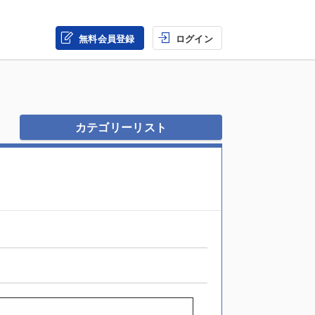
無料会員登録
ログイン
カテゴリーリスト