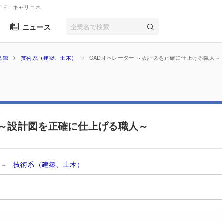
イド
| キャリコネ
ニュース
図鑑
技術系（建築、土木）
CADオペレーター ～設計図を正確に仕上げる職人～
 ～設計図を正確に仕上げる職人～
－
技術系（建築、土木）