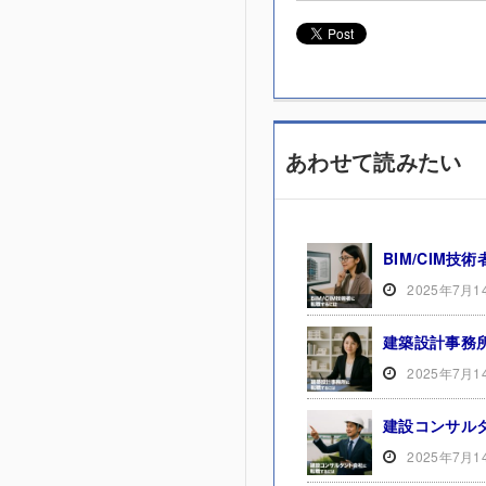
あわせて読みたい
BIM/CIM
2025年7月1
建築設計事務
2025年7月1
建設コンサル
2025年7月1