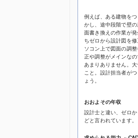
例えば、ある建物をつ
かし、途中段階で壁の
面書き換えの作業が発
ちゼロから設計図を修
ソコン上で図面の調整
正や調整がメインなの
あまりありません。大
こと。設計担当者がつ
ょう。
おおよその年収
設計士と違い、ゼロか
どと言われています。
求められる能力 ～C