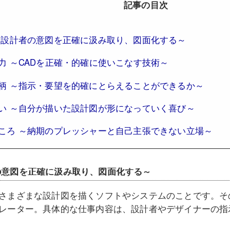
記事の目次
～設計者の意図を正確に汲み取り、図面化する～
力 ～CADを正確・的確に使いこなす技術～
柄 ～指示・要望を的確にとらえることができるか～
い ～自分が描いた設計図が形になっていく喜び～
ころ ～納期のプレッシャーと自己主張できない立場～
の意図を正確に汲み取り、図面化する～
でさまざまな設計図を描くソフトやシステムのことです。そ
ペレーター。具体的な仕事内容は、設計者やデザイナーの