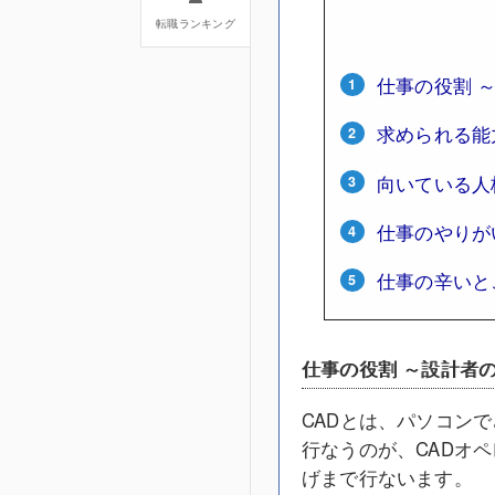
転職ランキング
仕事の役割 
求められる能
向いている人
仕事のやりが
仕事の辛いと
仕事の役割 ～設計者
CADとは、パソコン
行なうのが、CADオ
げまで行ないます。