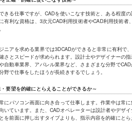
できる仕事ですが、CADを使いこなす技術と、ある程度
に有利な資格は、3次元CAD利用技術者やCAD利用技術者
。
ジニアを求める業界では3DCADができると非常に有利で
正確さとスピードが求められます。設計士やデザイナーの
や自動車業界、アパレル業界など、さまざまな分野でCA
分野で仕事をしたほうが長続きするでしょう。
示・要望を的確にとらえることができるか～
、常にパソコン画面に向き合って仕事します。作業中は常
向いています。また、CADオペレーターは設計者やデザ
とを前面に押し出すタイプよりも、指示内容を的確にとら