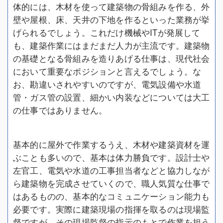
体的には、木材を使って建築物の骨組みを作る、外
壁や屋根、床、天井の下地を作るといった業務が挙
げられるでしょう。これだけ機械やITが発展して
も、建築作業にはまだまだ人力が主流です。建築物
の基礎となる骨組みを造りあげる仕事は、現代社会
において重要なポジションと言えるでしょう。な
お、勘違いされやすいのですが、電気設備や水道
管・ガス管の設置、細かい内装などについては大工
の仕事ではありません。
基本的に屋外で作業するうえ、木材や建築資材を運
ぶことも多いので、基本は体力勝負です。設計士や
左官工、電気や水道の工事担当者などと協力しなが
ら建築物を完成させていくので、職人気質な仕事で
はあるものの、基本的なコミュニケーション能力も
必要です。実際に建築現場の指揮を取るのは現場監
督ですが、その現場監督の指示のもとで作業を担う