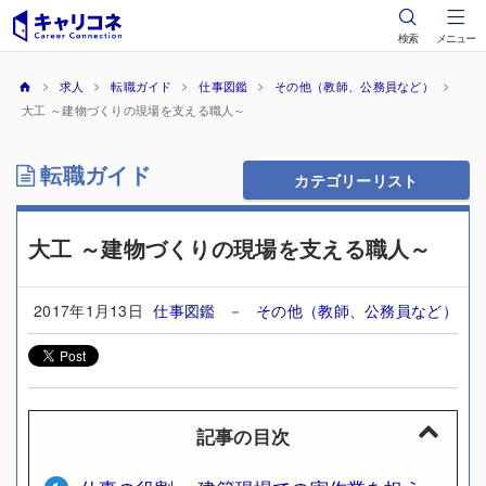
検索
メニュー
求人
転職ガイド
仕事図鑑
その他（教師、公務員など）
大工 ～建物づくりの現場を支える職人～
転職ガイド
カテゴリーリスト
大工 ～建物づくりの現場を支える職人～
2017年1月13日
仕事図鑑
－
その他（教師、公務員など）
記事の目次