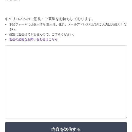
キャリコネへのご意見・ご要望をお待ちしております。
下記フォームには個人情報(個人名、住所、メールアドレスなど)のご入力はお控えくだ
さい。
個別に返信はできませんので、ご了承ください。
返信の必要なお問い合わせはこちら
内容を送信する