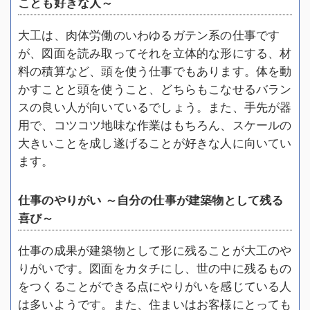
ことも好きな人～
大工は、肉体労働のいわゆるガテン系の仕事です
が、図面を読み取ってそれを立体的な形にする、材
料の積算など、頭を使う仕事でもあります。体を動
かすことと頭を使うこと、どちらもこなせるバラン
スの良い人が向いているでしょう。また、手先が器
用で、コツコツ地味な作業はもちろん、スケールの
大きいことを成し遂げることが好きな人に向いてい
ます。
仕事のやりがい ～自分の仕事が建築物として残る
喜び～
仕事の成果が建築物として形に残ることが大工のや
りがいです。図面をカタチにし、世の中に残るもの
をつくることができる点にやりがいを感じている人
は多いようです。また、住まいはお客様にとっても