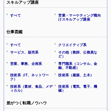
スキルアップ講座
すべて
営業・マーケティング職向
けスキルアップ講座
仕事図鑑
すべて
クリエイティブ系
サービス、販売系
その他（教師、公務員な
ど）
営業、事務、企画系
専門職系（コンサル、金
融、不動産）
技術系（IT、ネットワー
技術系（建築、土木）
ク）
技術系（素材、食品、メデ
技術系（電気、電子、機
ィカル）
械）
差がつく転職ノウハウ