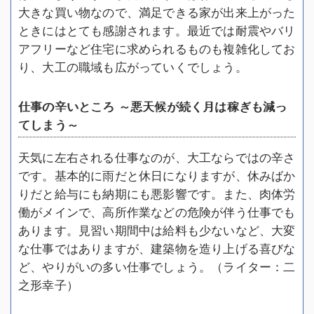
大きな買い物なので、満足できる家が出来上がった
ときにはとても感謝されます。最近では耐震やバリ
アフリーなど住宅に求められるものも複雑化してお
り、大工の職域も広がっていくでしょう。
仕事の辛いところ ～悪天候が続く月は稼ぎも減っ
てしまう～
天気に左右される仕事なのが、大工ならではの辛さ
です。基本的に雨だと休日になりますが、休みばか
りだと給与にも納期にも悪影響です。また、肉体労
働がメインで、高所作業などの危険が伴う仕事でも
あります。見習い期間中は給料も少ないなど、大変
な仕事ではありますが、建築物を造り上げる喜びな
ど、やりがいの多い仕事でしょう。（ライター：二
之形幸子）