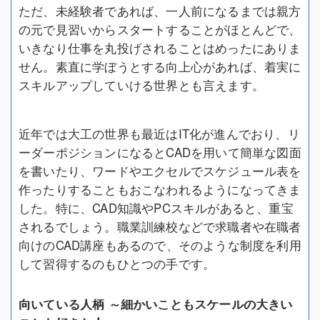
ただ、未経験者であれば、一人前になるまでは親方
の元で見習いからスタートすることがほとんどで、
いきなり仕事を丸投げされることはめったにありま
せん。素直に学ぼうとする向上心があれば、着実に
スキルアップしていける世界とも言えます。
近年では大工の世界も最近はIT化が進んでおり、リ
ーダーポジションになるとCADを用いて簡単な図面
を書いたり、ワードやエクセルでスケジュール表を
作ったりすることもおこなわれるようになってきま
した。特に、CAD知識やPCスキルがあると、重宝
されるでしょう。職業訓練校などで求職者や在職者
向けのCAD講座もあるので、そのような制度を利用
して習得するのもひとつの手です。
向いている人柄 ～細かいこともスケールの大きい