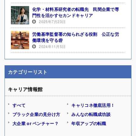
化学・材料系研究者の転職先 民間企業で専
門性を活かすセカンドキャリア
2025年7月23日
労働基準監督署の知られざる役割 公正な労
働環境を守る砦
2024年11月5日
カテゴリーリスト
キャリア情報館
すべて
キャリコネ徹底活用！
ブラック企業の見分け方
みんなの転職成功談
大企業 or ベンチャー？
年収アップの転職