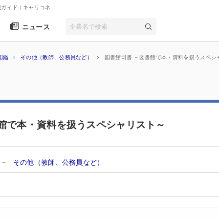
職ガイド
| キャリコネ
ニュース
図鑑
その他（教師、公務員など）
図書館司書 ～図書館で本・資料を扱うスペシ
書館で本・資料を扱うスペシャリスト～
－
その他（教師、公務員など）