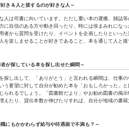
が好き＆人と接するのが好きな人～
な人は司書に向いています。ただし重い本の運搬、雑誌等
力に自信のある方や動き回ったり、時には埃まみれになっ
用者から質問を受けたり、イベントを企画したりといった
人を楽しませることが好きであること、本を通じて人と接
用者が探している本を探し出せた瞬間～
を探し出して、「ありがとう」と言われる瞬間は、仕事の
いう要望に対して自分が勧めた本を「おもしろかった」と
じられるでしょう。「図書館だより」やお勧め図書の掲示
増えたり、貸出本数が伸びたりすれば、自分が地域の書籍
適職にもかかわらず給与や待遇面で不満も？～