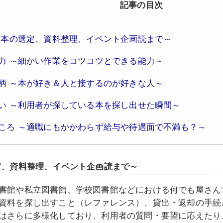
記事の目次
～本の選定、資料整理、イベント企画読まで～
力 ～細かい作業をコツコツとできる能力～
柄 ～本が好き＆人と接するのが好きな人～
い ～利用者が探している本を探し出せた瞬間～
ころ ～適職にもかかわらず給与や待遇面で不満も？～
定、資料整理、イベント企画読まで～
書館や私立図書館、学校図書館などにおける何でも屋さん
資料を探し出すこと（レファレンス）、貸出・返却の手続
はさらに多様化しており、利用者の質問・要望に応えたり