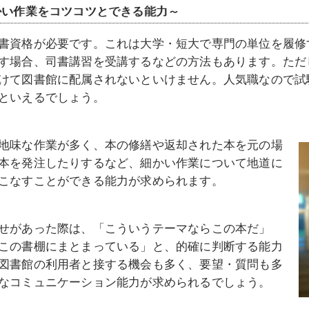
かい作業をコツコツとできる能力～
書資格が必要です。これは大学・短大で専門の単位を履修
す場合、司書講習を受講するなどの方法もあります。ただ
けて図書館に配属されないといけません。人気職なので試
といえるでしょう。
地味な作業が多く、本の修繕や返却された本を元の場
本を発注したりするなど、細かい作業について地道に
こなすことができる能力が求められます。
せがあった際は、「こういうテーマならこの本だ」
この書棚にまとまっている」と、的確に判断する能力
図書館の利用者と接する機会も多く、要望・質問も多
なコミュニケーション能力が求められるでしょう。