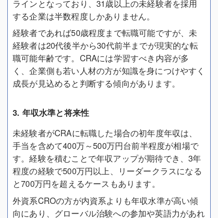
ラインとなっており、31歳以上の未経験者を採用
する企業は半数程度しかありません。
経験者であれば50歳程度まで転職可能ですが、未
経験者は20代後半から30代前半までが現実的な転
職可能年齢です。CRAには学習すべき内容が多
く、企業側も若い人材の方が知識を身につけやすく
成長が見込めると判断する傾向があります。
3. 年収水準と将来性
未経験者がCRAに転職した場合の初年度年収は、
手当を含めて400万～500万円台前半程度が相場で
す。経験を積むことで年収アップが期待でき、3年
程度の経験で500万円以上、リーダークラスになる
と700万円を超えるケースもあります。
外資系CROの方が内資系よりも年収水準が高い傾
向にあり、グローバル治験への参加や英語力があれ