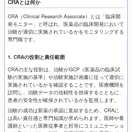
CRAとは何か
CRA（Clinical Research Associate）とは「臨床開
発モニター」と呼ばれ、医薬品の臨床開発において
治験が適切に実施されているかをモニタリングする
専門職です。
1. CRAの役割と責任範囲
CRAの主な役割は、治験がGCP（医薬品の臨床試
験の実施の基準）や治験実施計画書に従って適切に
実施されているかを確認することです。医療機関を
訪問し、治験データの信頼性を担保するとともに、
患者の安全性が確保されているかを監視します。
治験の成功は新薬の承認に直結するため、CRAに
は高い責任感と専門知識が求められます。医師や看
護師といった医療従事者と対等にコミュニケーショ