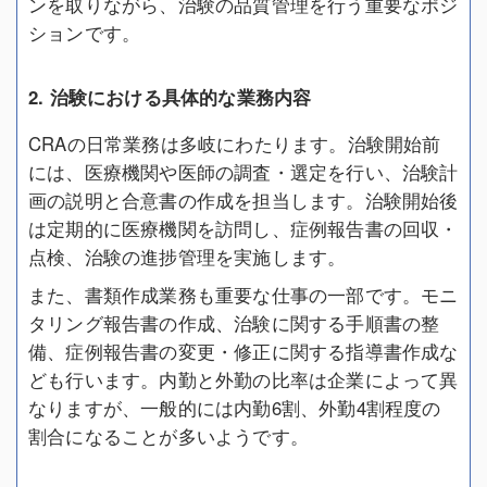
ンを取りながら、治験の品質管理を行う重要なポジ
ションです。
2. 治験における具体的な業務内容
CRAの日常業務は多岐にわたります。治験開始前
には、医療機関や医師の調査・選定を行い、治験計
画の説明と合意書の作成を担当します。治験開始後
は定期的に医療機関を訪問し、症例報告書の回収・
点検、治験の進捗管理を実施します。
また、書類作成業務も重要な仕事の一部です。モニ
タリング報告書の作成、治験に関する手順書の整
備、症例報告書の変更・修正に関する指導書作成な
ども行います。内勤と外勤の比率は企業によって異
なりますが、一般的には内勤6割、外勤4割程度の
割合になることが多いようです。