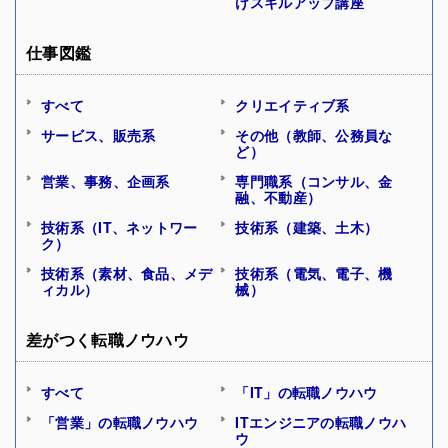
けスキルアップ講座
仕事図鑑
すべて
クリエイティブ系
サービス、販売系
その他（教師、公務員な
ど）
営業、事務、企画系
専門職系（コンサル、金
融、不動産）
技術系（IT、ネットワー
技術系（建築、土木）
ク）
技術系（素材、食品、メデ
技術系（電気、電子、機
ィカル）
械）
差がつく転職ノウハウ
すべて
「IT」の転職ノウハウ
「営業」の転職ノウハウ
ITエンジニアの転職ノウハ
ウ