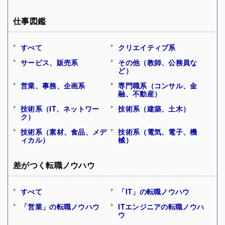
仕事図鑑
すべて
クリエイティブ系
サービス、販売系
その他（教師、公務員な
ど）
営業、事務、企画系
専門職系（コンサル、金
融、不動産）
技術系（IT、ネットワー
技術系（建築、土木）
ク）
技術系（素材、食品、メデ
技術系（電気、電子、機
ィカル）
械）
差がつく転職ノウハウ
すべて
「IT」の転職ノウハウ
「営業」の転職ノウハウ
ITエンジニアの転職ノウハ
ウ