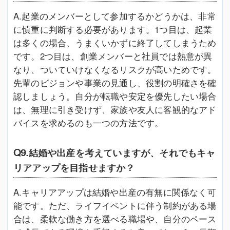
A.起業のメンバーとして参加するかどうかは、非常
に慎重に判断する必要があります。1つ目は、起業
は多くの場合、うまくいかずに終了してしまうため
です。2つ目は、創業メンバーと社員では熱意が異
なり、ついていけなくなるリスクが高いためです。
先輩のビジョンや事業の見通し、役割の明確さを確
認しましょう。自分が転職や安定を優先したい場合
は、無理に引き受けず、家族や友人に客観的なアド
バイスを求めるのも一つの方法です。
Q9.結婚や出産を考えていますが、それでもキャ
リアアップを目指せますか？
A.キャリアアップは結婚や出産の有無に関係なく可
能です。ただ、ライフイベントに伴う制約がある場
合は、柔軟な働き方を選べる職場や、自分のペース