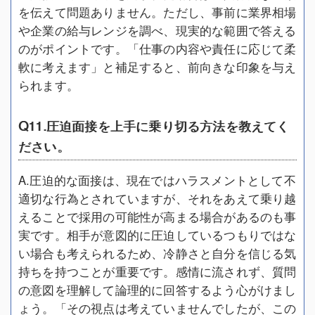
を伝えて問題ありません。ただし、事前に業界相場
や企業の給与レンジを調べ、現実的な範囲で答える
のがポイントです。「仕事の内容や責任に応じて柔
軟に考えます」と補足すると、前向きな印象を与え
られます。
Q11.圧迫面接を上手に乗り切る方法を教えてく
ださい。
A.圧迫的な面接は、現在ではハラスメントとして不
適切な行為とされていますが、それをあえて乗り越
えることで採用の可能性が高まる場合があるのも事
実です。相手が意図的に圧迫しているつもりではな
い場合も考えられるため、冷静さと自分を信じる気
持ちを持つことが重要です。感情に流されず、質問
の意図を理解して論理的に回答するよう心がけまし
ょう。「その視点は考えていませんでしたが、この