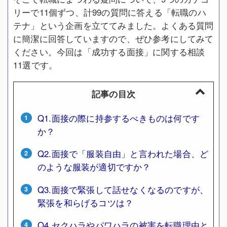
リーで11個ずつ、計99の質問に答える「転職のハ
テナ」という企画を立ててみました。よくある質問
に簡潔に回答していますので、ぜひ参考にしてみて
ください。今回は「成功する面接」に関する相談
11選です。
記事の目次
Q1.面接の際に持参するべきものは何です
か？
Q2.面接で「服装自由」と言われた場合、ど
のような服装が適切ですか？
Q3.面接で緊張して話せなくなるのですが、
緊張を和らげるコツは？
Q4.セクハラやパワハラの被害を転職理由と