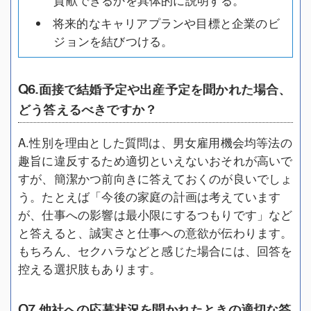
将来的なキャリアプランや目標と企業のビ
ジョンを結びつける。
Q6.面接で結婚予定や出産予定を聞かれた場合、
どう答えるべきですか？
A.性別を理由とした質問は、男女雇用機会均等法の
趣旨に違反するため適切といえないおそれが高いで
すが、簡潔かつ前向きに答えておくのが良いでしょ
う。たとえば「今後の家庭の計画は考えています
が、仕事への影響は最小限にするつもりです」など
と答えると、誠実さと仕事への意欲が伝わります。
もちろん、セクハラなどと感じた場合には、回答を
控える選択肢もあります。
Q7.他社への応募状況を聞かれたときの適切な答