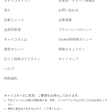
キャリコネトップ
受賞歴・メディア掲載歴
求人
お問い合わせ
企業ニュース
企業情報
会員ID管理
プライバシーポリシー
キャリコネとは
Cookie等利用ポリシー
運営ポリシー
情報セキュリティ
口コミ投稿ガイドライン
サイトマップ
ヘルプ
利用規約
キャリコネへのご意見・ご要望をお待ちしております。
下記フォームには個人情報(個人名、住所、メールアドレスなど)のご入力はお控えくだ
さい。
個別に返信はできませんので、ご了承ください。