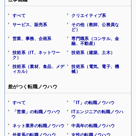
すべて
クリエイティブ系
サービス、販売系
その他（教師、公務員な
ど）
営業、事務、企画系
専門職系（コンサル、金
融、不動産）
技術系（IT、ネットワー
技術系（建築、土木）
ク）
技術系（素材、食品、メデ
技術系（電気、電子、機
ィカル）
械）
差がつく転職ノウハウ
すべて
「IT」の転職ノウハウ
「営業」の転職ノウハウ
ITエンジニアの転職ノウハ
ウ
ネット業界の転職ノウハウ
中高年の転職ノウハウ
外資系の転職ノウハウ
女性の転職ノウハウ