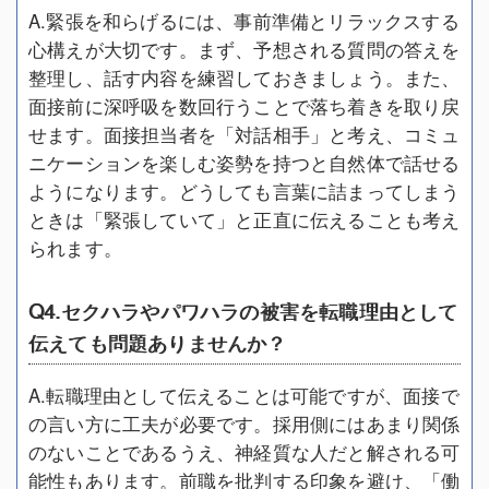
A.緊張を和らげるには、事前準備とリラックスする
心構えが大切です。まず、予想される質問の答えを
整理し、話す内容を練習しておきましょう。また、
面接前に深呼吸を数回行うことで落ち着きを取り戻
せます。面接担当者を「対話相手」と考え、コミュ
ニケーションを楽しむ姿勢を持つと自然体で話せる
ようになります。どうしても言葉に詰まってしまう
ときは「緊張していて」と正直に伝えることも考え
られます。
Q4.セクハラやパワハラの被害を転職理由として
伝えても問題ありませんか？
A.転職理由として伝えることは可能ですが、面接で
の言い方に工夫が必要です。採用側にはあまり関係
のないことであるうえ、神経質な人だと解される可
能性もあります。前職を批判する印象を避け、「働