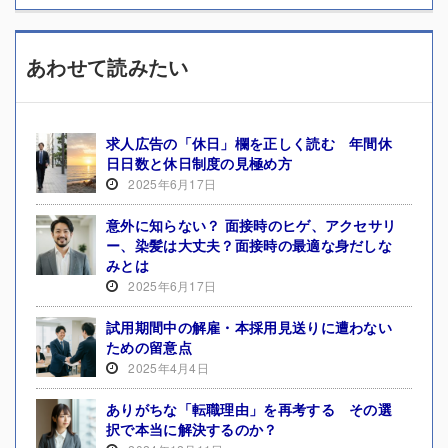
あわせて読みたい
求人広告の「休日」欄を正しく読む 年間休
日日数と休日制度の見極め方
2025年6月17日
意外に知らない？ 面接時のヒゲ、アクセサリ
ー、染髪は大丈夫？面接時の最適な身だしな
みとは
2025年6月17日
試用期間中の解雇・本採用見送りに遭わない
ための留意点
2025年4月4日
ありがちな「転職理由」を再考する その選
択で本当に解決するのか？