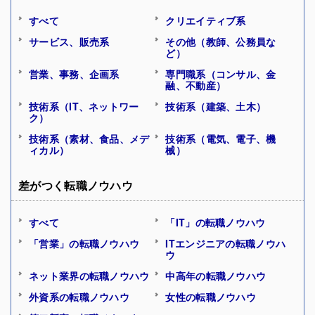
すべて
クリエイティブ系
サービス、販売系
その他（教師、公務員な
ど）
営業、事務、企画系
専門職系（コンサル、金
融、不動産）
技術系（IT、ネットワー
技術系（建築、土木）
ク）
技術系（素材、食品、メデ
技術系（電気、電子、機
ィカル）
械）
差がつく転職ノウハウ
すべて
「IT」の転職ノウハウ
「営業」の転職ノウハウ
ITエンジニアの転職ノウハ
ウ
ネット業界の転職ノウハウ
中高年の転職ノウハウ
外資系の転職ノウハウ
女性の転職ノウハウ