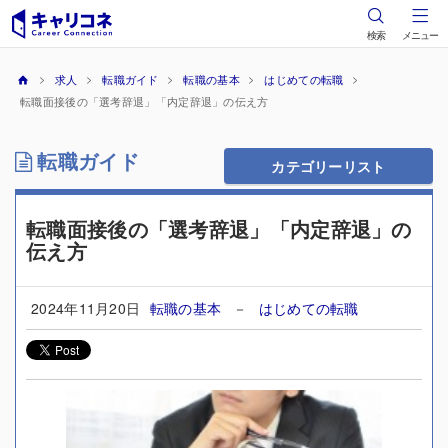
検索
メニュー
求人
転職ガイド
転職の基本
はじめての転職
転職面接後の「選考辞退」「内定辞退」の伝え方
転職ガイド
カテゴリーリスト
転職面接後の「選考辞退」「内定辞退」の
伝え方
2024年11月20日
転職の基本
－
はじめての転職