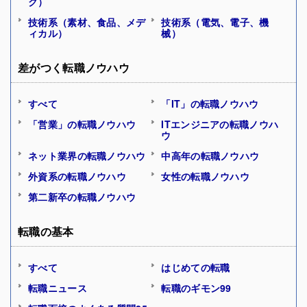
ク）
技術系（素材、食品、メデ
技術系（電気、電子、機
ィカル）
械）
差がつく転職ノウハウ
すべて
「IT」の転職ノウハウ
「営業」の転職ノウハウ
ITエンジニアの転職ノウハ
ウ
ネット業界の転職ノウハウ
中高年の転職ノウハウ
外資系の転職ノウハウ
女性の転職ノウハウ
第二新卒の転職ノウハウ
転職の基本
すべて
はじめての転職
転職ニュース
転職のギモン99