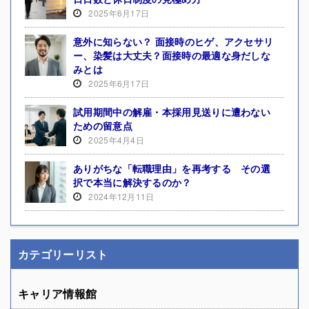
2025年6月17日
意外に知らない？ 面接時のヒゲ、アクセサリ
ー、染髪は大丈夫？面接時の最適な身だしな
みとは
2025年6月17日
試用期間中の解雇・本採用見送りに遭わない
ための留意点
2025年4月4日
ありがちな「転職理由」を再考する その選
択で本当に解決するのか？
2024年12月11日
カテゴリーリスト
キャリア情報館