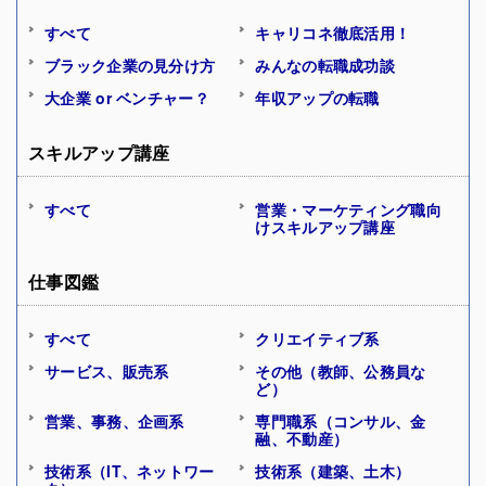
すべて
キャリコネ徹底活用！
ブラック企業の見分け方
みんなの転職成功談
大企業 or ベンチャー？
年収アップの転職
スキルアップ講座
すべて
営業・マーケティング職向
けスキルアップ講座
仕事図鑑
すべて
クリエイティブ系
サービス、販売系
その他（教師、公務員な
ど）
営業、事務、企画系
専門職系（コンサル、金
融、不動産）
技術系（IT、ネットワー
技術系（建築、土木）