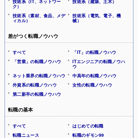
技術系（IT、ネットワー
技術系（建築、土木）
ク）
技術系（素材、食品、メデ
技術系（電気、電子、機
ィカル）
械）
差がつく転職ノウハウ
すべて
「IT」の転職ノウハウ
「営業」の転職ノウハウ
ITエンジニアの転職ノウハ
ウ
ネット業界の転職ノウハウ
中高年の転職ノウハウ
外資系の転職ノウハウ
女性の転職ノウハウ
第二新卒の転職ノウハウ
転職の基本
すべて
はじめての転職
転職ニュース
転職のギモン99