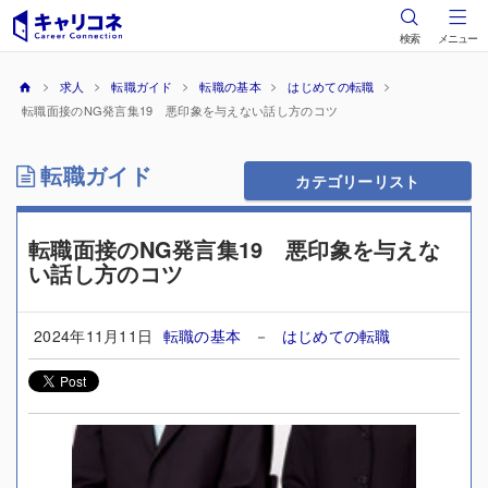
検索
メニュー
求人
転職ガイド
転職の基本
はじめての転職
転職面接のNG発言集19 悪印象を与えない話し方のコツ
転職ガイド
カテゴリーリスト
転職面接のNG発言集19 悪印象を与えな
い話し方のコツ
2024年11月11日
転職の基本
－
はじめての転職