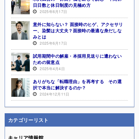
日日数と休日制度の見極め方
2025年6月17日
意外に知らない？ 面接時のヒゲ、アクセサリ
ー、染髪は大丈夫？面接時の最適な身だしな
みとは
2025年6月17日
試用期間中の解雇・本採用見送りに遭わない
ための留意点
2025年4月4日
ありがちな「転職理由」を再考する その選
択で本当に解決するのか？
2024年12月11日
カテゴリーリスト
キャリア情報館