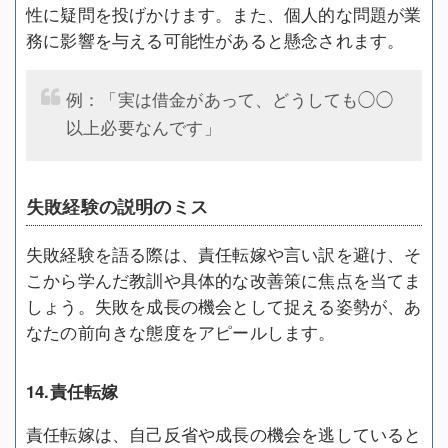
性に疑問を投げかけます。また、個人的な問題が業
務に影響を与える可能性があると懸念されます。
例：「実は借金があって、どうしても◯◯
以上必要なんです」
失敗経験の説明のミス
失敗経験を語る際は、責任転嫁や言い訳を避け、そ
こから学んだ教訓や具体的な改善策に焦点を当てま
しょう。失敗を成長の機会として捉える姿勢が、あ
なたの前向きな態度をアピールします。
14.責任転嫁
責任転嫁は、自己反省や成長の機会を逃していると