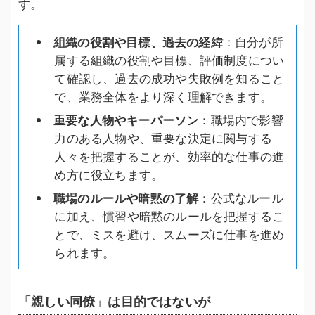
す。
組織の役割や目標、過去の経緯
：自分が所
属する組織の役割や目標、評価制度につい
て確認し、過去の成功や失敗例を知ること
で、業務全体をより深く理解できます。
重要な人物やキーパーソン
：職場内で影響
力のある人物や、重要な決定に関与する
人々を把握することが、効率的な仕事の進
め方に役立ちます。
職場のルールや暗黙の了解
：公式なルール
に加え、慣習や暗黙のルールを把握するこ
とで、ミスを避け、スムーズに仕事を進め
られます。
「親しい同僚」は目的ではないが