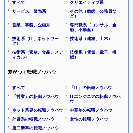
すべて
クリエイティブ系
サービス、販売系
その他（教師、公務員な
ど）
営業、事務、企画系
専門職系（コンサル、金
融、不動産）
技術系（IT、ネットワー
技術系（建築、土木）
ク）
技術系（素材、食品、メデ
技術系（電気、電子、機
ィカル）
械）
差がつく転職ノウハウ
すべて
「IT」の転職ノウハウ
「営業」の転職ノウハウ
ITエンジニアの転職ノウハ
ウ
ネット業界の転職ノウハウ
中高年の転職ノウハウ
外資系の転職ノウハウ
女性の転職ノウハウ
第二新卒の転職ノウハウ