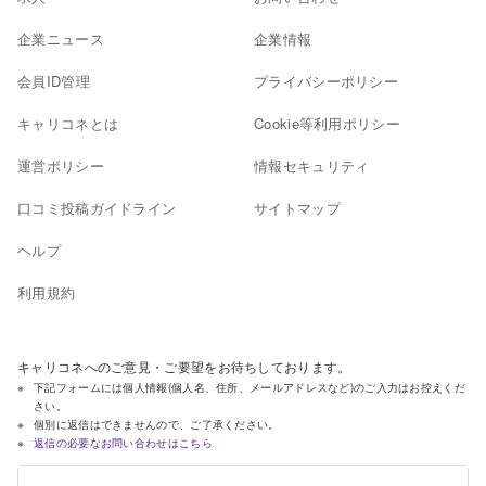
企業ニュース
企業情報
会員ID管理
プライバシーポリシー
キャリコネとは
Cookie等利用ポリシー
運営ポリシー
情報セキュリティ
口コミ投稿ガイドライン
サイトマップ
ヘルプ
利用規約
キャリコネへのご意見・ご要望をお待ちしております。
下記フォームには個人情報(個人名、住所、メールアドレスなど)のご入力はお控えくだ
さい。
個別に返信はできませんので、ご了承ください。
返信の必要なお問い合わせはこちら