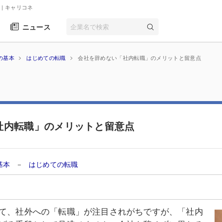
| キャリコネ
ニュース
の基本
はじめての転職
会社を辞めない「社内転職」のメリットと留意点
社内転職」のメリットと留意点
基本
－
はじめての転職
て、社外への「転職」が注目されがちですが、「社内