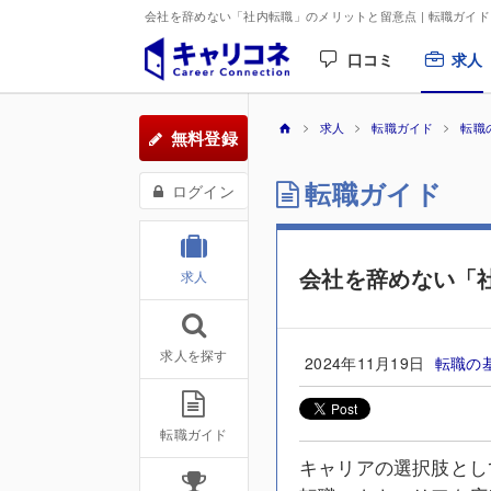
会社を辞めない「社内転職」のメリットと留意点 | 転職ガイド
口コミ
求人
求人
転職ガイド
転職
無料登録
転職ガイド
ログイン
会社を辞めない「
求人
求人を探す
2024年11月19日
転職の
転職ガイド
キャリアの選択肢とし