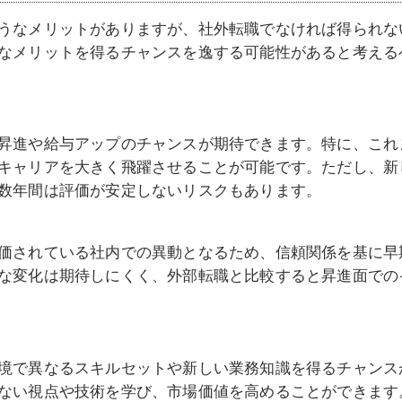
うなメリットがありますが、社外転職でなければ得られな
なメリットを得るチャンスを逸する可能性があると考える
昇進や給与アップのチャンスが期待できます。特に、これ
キャリアを大きく飛躍させることが可能です。ただし、新
数年間は評価が安定しないリスクもあります。
価されている社内での異動となるため、信頼関係を基に早
な変化は期待しにくく、外部転職と比較すると昇進面での
境で異なるスキルセットや新しい業務知識を得るチャンス
ない視点や技術を学び、市場価値を高めることができます