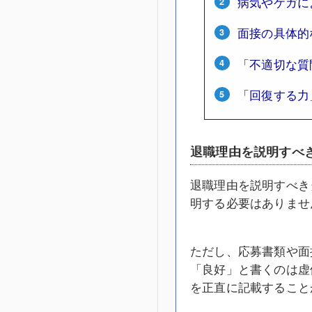
病気やケガに
面接の具体的
「不適切な質
「回復する力
退職理由を説明すべ
退職理由を説明すべき
明する必要はありませ
ただし、応募書類や面
「良好」と書くのは虚
を正直に記載すること