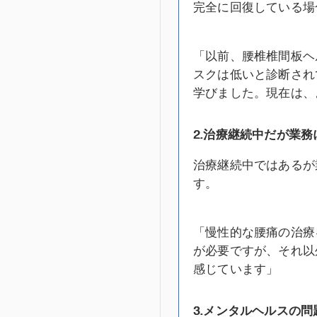
完全に回復している場
「以前、腰椎椎間板ヘ
スクは低いと診断され
学びました。現在は、
2.
治療継続中だが業務
治療継続中ではあるが
す。
「慢性的な腰痛の治療
が必要ですが、それ以
感じています」
3.
メンタルヘルスの問