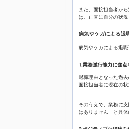
また、面接担当者から
は、正直に自分の状況
病気やケガによる退
病気やケガによる退職
1.
業務遂行能力に焦点
退職理由となった過去
面接担当者に現在の状
そのうえで、業務に支
はありません」と具体
2.
ポジティブな経験を