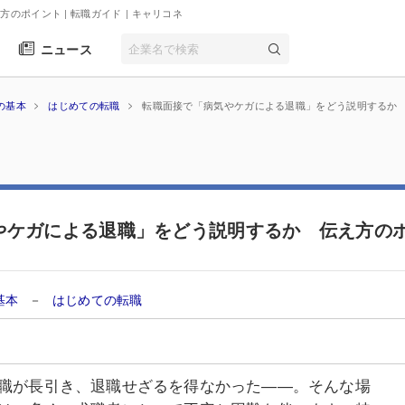
のポイント | 転職ガイド
| キャリコネ
ニュース
の基本
はじめての転職
転職面接で「病気やケガによる退職」をどう説明するか
やケガによる退職」をどう説明するか 伝え方の
基本
－
はじめての転職
職が長引き、退職せざるを得なかった――。そんな場