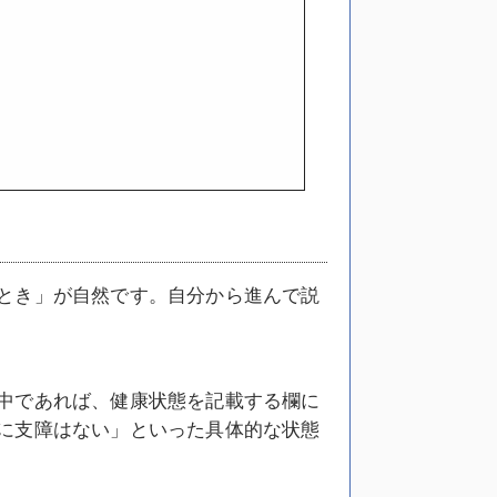
とき」が自然です。自分から進んで説
中であれば、健康状態を記載する欄に
に支障はない」といった具体的な状態