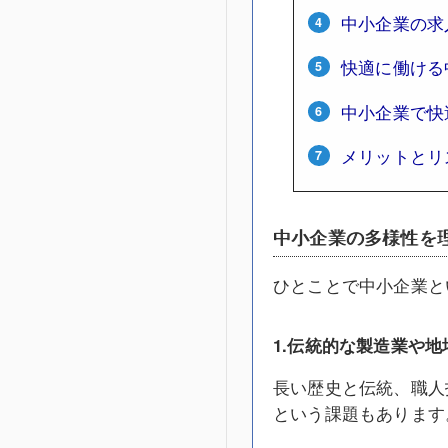
中小企業の求
快適に働ける
中小企業で快
メリットとリ
中小企業の多様性を
ひとことで中小企業と
1.伝統的な製造業や地
長い歴史と伝統、職人
という課題もあります