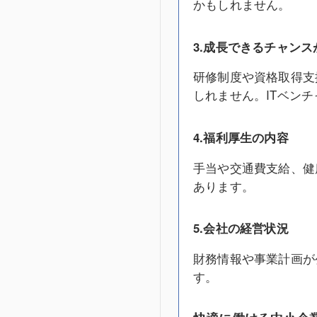
かもしれません。
3.成長できるチャンス
研修制度や資格取得支
しれません。ITベン
4.福利厚生の内容
手当や交通費支給、健
あります。
5.会社の経営状況
財務情報や事業計画が
す。