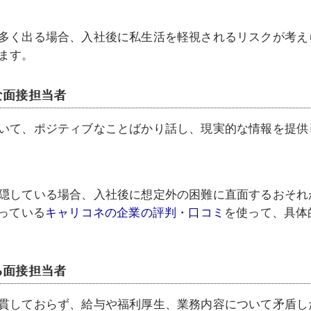
多く出る場合、入社後に私生活を軽視されるリスクが考え
ます。
な面接担当者
いて、ポジティブなことばかり話し、現実的な情報を提供
隠している場合、入社後に想定外の困難に直面するおそれ
載っている
キャリコネの企業の評判・口コミ
を使って、具体
る面接担当者
貫しておらず、給与や福利厚生、業務内容について矛盾し