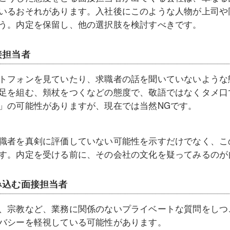
いるおそれがあります。入社後にこのような人物が上司や
う。内定を保留し、他の選択肢を検討すべきです。
接担当者
トフォンを見ていたり、求職者の話を聞いていないような
足を組む、頬杖をつくなどの態度で、敬語ではなくタメ口
」の可能性がありますが、現在では当然NGです。
職者を真剣に評価していない可能性を示すだけでなく、こ
す。内定を受ける前に、その会社の文化を疑ってみるのが
み込む面接担当者
、宗教など、業務に関係のないプライベートな質問をしつ
バシーを軽視している可能性があります。