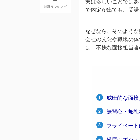
実は珍しいことではあ
転職ランキング
で内定が出ても、受諾
なぜなら、そのような
会社の文化や職場の体
は、不快な面接担当者
威圧的な面接
無関心・無礼
プライベート
過度にポジテ