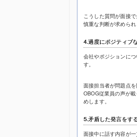
こうした質問が面接で
慎重な判断が求められ
4.過度にポジティブ
会社やポジションにつ
す。
面接担当者が問題点を
OBOG従業員の声が
めします。
5.矛盾した発言をす
面接中に話す内容が一