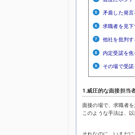
矛盾した発言
求職者を見下
他社を批判す
内定受諾を焦
その場で受諾
1.威圧的な面接担当
面接の場で、求職者を
このような手法は、以
それなのに、いまだに