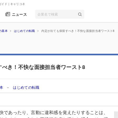
ガイド
| キャリコネ
ニュース
の基本
はじめての転職
内定が出ても保留すべき！不快な面接担当者ワースト8
すべき！不快な面接担当者ワースト8
基本
－
はじめての転職
快であったり、言動に違和感を覚えたりすることは、